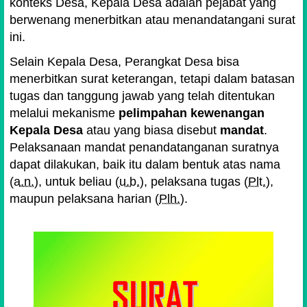
konteks Desa, Kepala Desa adalah pejabat yang
berwenang menerbitkan atau menandatangani surat
ini.
Selain Kepala Desa, Perangkat Desa bisa
menerbitkan surat keterangan, tetapi dalam batasan
tugas dan tanggung jawab yang telah ditentukan
melalui mekanisme
pelimpahan kewenangan
Kepala Desa
atau yang biasa disebut
mandat
.
Pelaksanaan mandat penandatanganan suratnya
dapat dilakukan, baik itu dalam bentuk atas nama
(
a.n.
), untuk beliau (
u.b.
), pelaksana tugas (
Plt.
),
maupun pelaksana harian (
Plh.
).