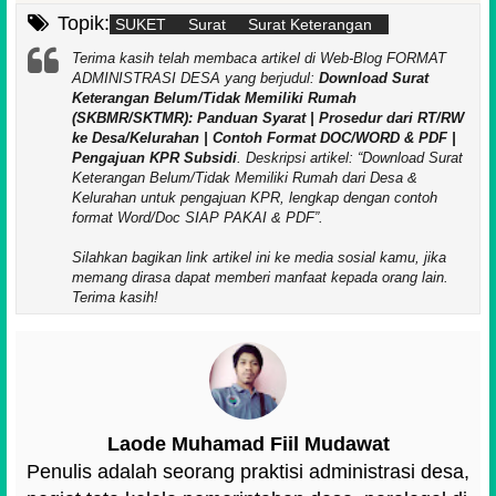
Topik:
SUKET
Surat
Surat Keterangan
Terima kasih telah membaca artikel di Web-Blog FORMAT
ADMINISTRASI DESA yang berjudul:
Download Surat
Keterangan Belum/Tidak Memiliki Rumah
(SKBMR/SKTMR): Panduan Syarat | Prosedur dari RT/RW
ke Desa/Kelurahan | Contoh Format DOC/WORD & PDF |
Pengajuan KPR Subsidi
. Deskripsi artikel:
Download Surat
Keterangan Belum/Tidak Memiliki Rumah dari Desa &
Kelurahan untuk pengajuan KPR, lengkap dengan contoh
format Word/Doc SIAP PAKAI & PDF
.
Silahkan bagikan link artikel ini ke media sosial kamu, jika
memang dirasa dapat memberi manfaat kepada orang lain.
Terima kasih!
Laode Muhamad Fiil Mudawat
Penulis adalah seorang praktisi administrasi desa,