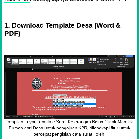
1. Download Template Desa (Word &
PDF)
Tampilan Layar Template Surat Keterangan Belum/Tidak Memiliki
Rumah dari Desa untuk pengajuan KPR, dilengkapi fitur untuk
percepat pengisian data surat | oleh: