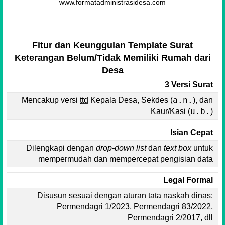
www.formatadministrasidesa.com
Fitur dan Keunggulan Template Surat
Keterangan Belum/Tidak Memiliki Rumah dari
Desa
3 Versi Surat
a.n.
Mencakup versi
ttd
Kepala Desa, Sekdes (
), dan
u.b.
Kaur/Kasi (
)
Isian Cepat
Dilengkapi dengan
drop-down list
dan
text box
untuk
mempermudah dan mempercepat pengisian data
Legal Formal
Disusun sesuai dengan aturan tata naskah dinas:
Permendagri 1/2023, Permendagri 83/2022,
Permendagri 2/2017, dll