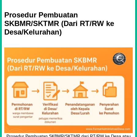
Prosedur Pembuatan
SKBMR/SKTMR (Dari RT/RW ke
Desa/Kelurahan)
Prosedur Pembuatan SKBMR/SKTMR dari RT/RW ke Desa atau