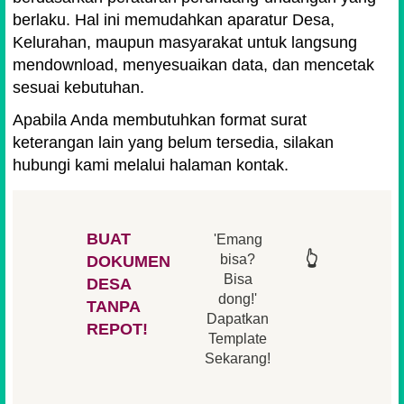
berlaku. Hal ini memudahkan aparatur Desa,
Kelurahan, maupun masyarakat untuk langsung
mendownload, menyesuaikan data, dan mencetak
sesuai kebutuhan.
Apabila Anda membutuhkan format surat
keterangan lain yang belum tersedia, silakan
hubungi kami melalui halaman kontak.
BUAT
'Emang
👆
👆
👆
👆
bisa?
DOKUMEN
Bisa
DESA
👆
dong!'
👆
TANPA
Dapatkan
REPOT!
Template
Sekarang!