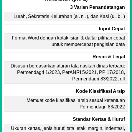
3 Varian Penandatangan
a.n.
u.b.
Lurah, Sekretaris Kelurahan (
), dan Kasi (
)
Input Cepat
Format Word dengan kotak isian & daftar pilihan cepat
untuk mempercepat pengisian data
Resmi & Legal
Disusun berdasarkan aturan tata naskah dinas terbaru:
Permendagri 1/2023, PerANRI 5/2021, PP 17/2018,
Permendagri 83/2022, dll
Kode Klasifikasi Arsip
Memuat kode klasifikasi arsip sesuai ketentuan
Permendagri 83/2022
Standar Kertas & Huruf
Ukuran kertas, jenis huruf, tata letak, margin, indentasi,