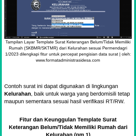
Tampilan Layar Template Surat Keterangan Belum/Tidak Memiliki
Rumah (SKBMR/SKTMR) dari Kelurahan sesuai Permendagri
1/2023 dilengkapi fitur untuk percepat pengisian data surat | oleh:
www.formatadministrasidesa.com
Contoh surat ini dapat digunakan di lingkungan
Kelurahan
, baik untuk warga yang berdomisili tetap
maupun sementara sesuai hasil verifikasi RT/RW.
Fitur dan Keunggulan Template Surat
Keterangan Belum/Tidak Memiliki Rumah dari
Kelurahan (pm 1)