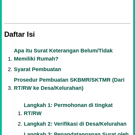
Daftar Isi
Apa itu Surat Keterangan Belum/Tidak
Memiliki Rumah?
Syarat Pembuatan
Prosedur Pembuatan SKBMR/SKTMR (Dari
RT/RW ke Desa/Kelurahan)
Langkah 1: Permohonan di tingkat
RT/RW
Langkah 2: Verifikasi di Desa/Kelurahan
Langkah 3: Penandatanganan Surat oleh