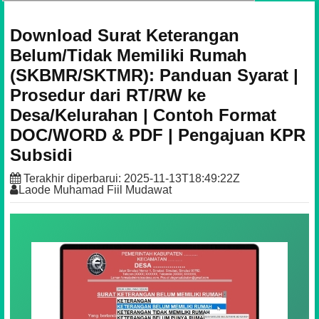
Download Surat Keterangan
Belum/Tidak Memiliki Rumah
(SKBMR/SKTMR): Panduan Syarat |
Prosedur dari RT/RW ke
Desa/Kelurahan | Contoh Format
DOC/WORD & PDF | Pengajuan KPR
Subsidi
Terakhir diperbarui:
2025-11-13T18:49:22Z
Laode Muhamad Fiil Mudawat