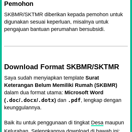
Pemohon
SKBMR/SKTMR diberikan kepada pemohon untuk
digunakan sesuai keperluan, misalnya untuk
pengajuan bantuan perumahan bersubsidi.
Download Format SKBMR/SKTMR
Saya sudah menyiapkan template
Surat
Keterangan Belum Memiliki Rumah (SKBMR)
dalam dua format utama:
Microsoft Word
.doc
.docx
.dotx
.pdf
(
/
/
)
dan
, lengkap dengan
keunggulannya.
Baik itu untuk penggunaan di tingkat
Desa
maupun
Kelurahan
. Selengkapnya download di bawah ini: