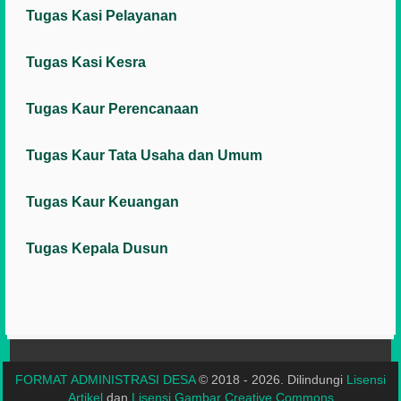
Tugas Kasi Pelayanan
Tugas Kasi Kesra
Tugas Kaur Perencanaan
Tugas Kaur Tata Usaha dan Umum
Tugas Kaur Keuangan
Tugas Kepala Dusun
FORMAT ADMINISTRASI DESA
© 2018 - 2026. Dilindungi
Lisensi
Artikel
dan
Lisensi Gambar Creative Commons