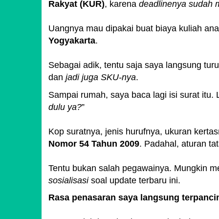
Rakyat (KUR)
, karena
deadlinenya sudah 
Uangnya mau dipakai buat biaya kuliah ana
Yogyakarta
.
Sebagai adik, tentu saja saya langsung turu
dan
jadi juga SKU-nya
.
Sampai rumah, saya baca lagi isi surat itu. 
dulu ya?
Kop suratnya, jenis hurufnya, ukuran ker
Nomor 54 Tahun 2009
. Padahal, aturan t
Tentu bukan salah pegawainya. Mungkin 
sosialisasi
soal update terbaru ini.
Rasa penasaran saya langsung terpanci