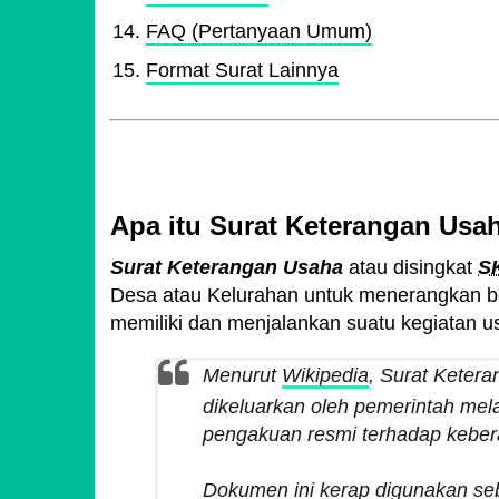
FAQ (Pertanyaan Umum)
Format Surat Lainnya
Apa itu Surat Keterangan Usa
Surat Keterangan Usaha
atau disingkat
S
Desa atau Kelurahan untuk menerangkan b
memiliki dan menjalankan suatu kegiatan us
Menurut
Wikipedia
, Surat Keter
dikeluarkan oleh pemerintah mel
pengakuan resmi terhadap keberad
Dokumen ini kerap digunakan seba