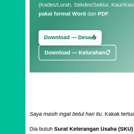
(Kades/Lurah, Sekdes/Seklur, Kaur/Kas
pakai format Word
dan
PDF
.
Download — Desa📥
Download — Kelurahan📋
Saya masih ingat betul hari itu
. Kakak tert
Dia butuh
Surat Keterangan Usaha (SKU)