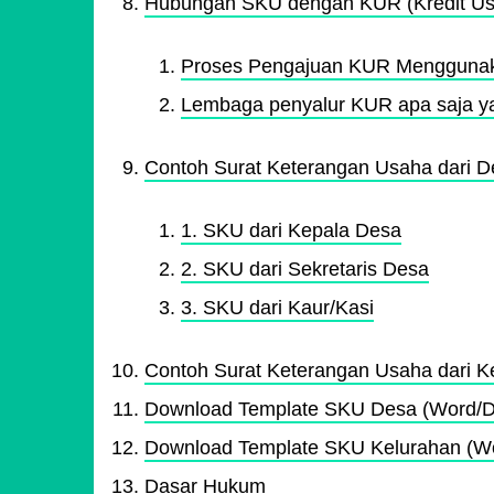
Hubungan SKU dengan KUR (Kredit Us
Proses Pengajuan KUR Mengguna
Lembaga penyalur KUR apa saja 
Contoh Surat Keterangan Usaha dari 
1. SKU dari Kepala Desa
2. SKU dari Sekretaris Desa
3. SKU dari Kaur/Kasi
Contoh Surat Keterangan Usaha dari Ke
Download Template SKU Desa (Word/
Download Template SKU Kelurahan (W
Dasar Hukum