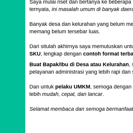
Saya mulai riset dan bertanya ke beberapa
ternyata,
ini masalah umum di banyak daer
Banyak desa dan kelurahan yang belum me
memang belum tersebar luas.
Dari situlah akhirnya saya memutuskan un
SKU
, lengkap dengan
contoh format terb
Buat Bapak/Ibu di Desa atau Kelurahan
,
pelayanan administrasi yang lebih rapi dan 
Dan untuk
pelaku UMKM
, semoga dengan 
lebih
mudah, cepat, dan lancar
.
Selamat membaca dan semoga bermanfaat