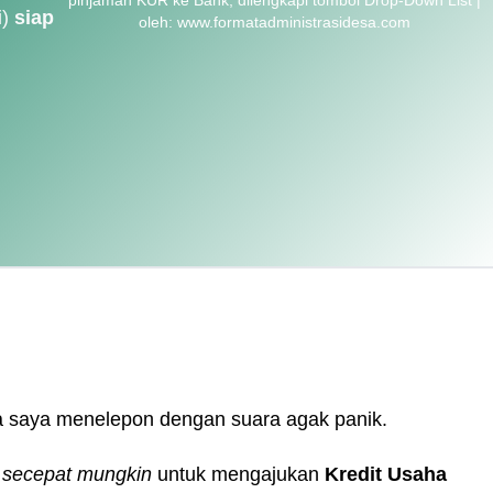
i)
siap
oleh: www.formatadministrasidesa.com
ua saya menelepon dengan suara agak panik.
secepat mungkin
untuk mengajukan
Kredit Usaha