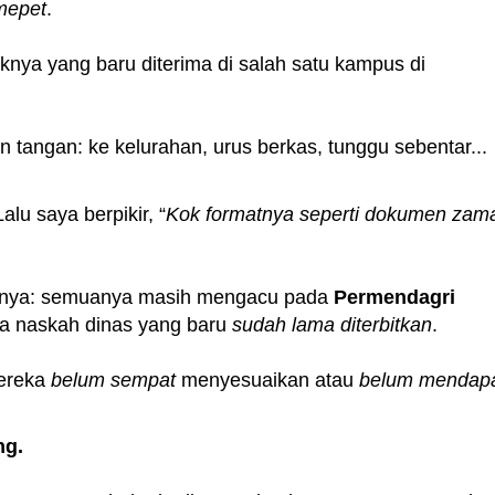
mepet
.
knya yang baru diterima di salah satu kampus di
n tangan: ke kelurahan, urus berkas, tunggu sebentar...
Lalu saya berpikir,
Kok formatnya seperti dokumen zam
tasnya: semuanya masih mengacu pada
Permendagri
ata naskah dinas yang baru
sudah lama diterbitkan
.
mereka
belum sempat
menyesuaikan atau
belum mendap
ng.