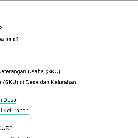
?
pa saja?
 Keterangan Usaha (SKU)
 (SKU) di Desa dan Kelurahan
i Desa
i Kelurahan
 KUR?