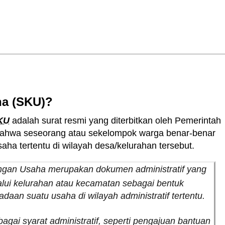
ha (SKU)?
KU
adalah surat resmi yang diterbitkan oleh Pemerintah
ahwa seseorang atau sekelompok warga benar-benar
aha tertentu di wilayah desa/kelurahan tersebut.
angan Usaha merupakan dokumen administratif yang
alui kelurahan atau kecamatan sebagai bentuk
aan suatu usaha di wilayah administratif tertentu.
gai syarat administratif, seperti pengajuan bantuan