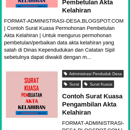
Pembetulan Akta
Kelahiran
FORMAT-ADMINISTRASI-DESA.BLOGSPOT.COM
| Contoh Surat Kuasa Permohonan Pembetulan
Akta Kelahiran | Untuk mengurus permohonan
pembetulan/perbaikan data akta kelahiran yang
salah di Dinas Kependudukan dan Catatan Sipil
sebetulnya dapat diwakili dengan m...
Administrasi Penduduk Desa
Surat
Surat Kuasa
Contoh Surat Kuasa
Pengambilan Akta
Kelahiran
FORMAT-ADMINISTRASI-