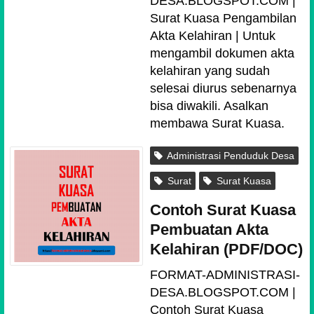
DESA.BLOGSPOT.COM |
Surat Kuasa Pengambilan
Akta Kelahiran | Untuk
mengambil dokumen akta
kelahiran yang sudah
selesai diurus sebenarnya
bisa diwakili. Asalkan
membawa Surat Kuasa.
Administrasi Penduduk Desa
Surat
Surat Kuasa
Contoh Surat Kuasa
Pembuatan Akta
Kelahiran (PDF/DOC)
FORMAT-ADMINISTRASI-
DESA.BLOGSPOT.COM |
Contoh Surat Kuasa