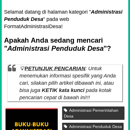
Selamat datang di halaman kategori "
Administrasi
Penduduk Desa
" pada web
FormatAdministrasiDesa!
Apakah Anda sedang mencari
"
Administrasi Penduduk Desa
"?
💡
PETUNJUK PENCARIAN
: Untuk
menemukan informasi spesifik yang Anda
cari, silakan pilih artikel dibawah ini, atau
bisa juga
KETIK kata kunci
pada kotak
pencarian cepat di bawah ini!!!
Administrasi Pemerintahan
Desa
Administrasi Penduduk Desa