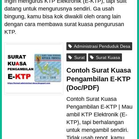
Ingin mengurus KTP Elektronik (E-KTP), tapi sulit
datang untuk mengurusnya sendiri. Ga usah
bingung, kamu bisa kok diwakili oleh orang lain
dengan cara membawa surat kuasa pengurusan
KTP.
Administrasi Penduduk Desa
Surat
Surat Kuasa
Contoh Surat Kuasa
Pengambilan E-KTP
(Doc/PDF)
Contoh Surat Kuasa
Pengambilan E-KTP | Mau
ambil KTP Elektronik (E-
KTP), tapi berhalangan
untuk mengambil sendiri.
Tidak usah repot, kamu