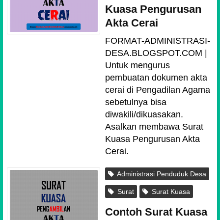
Kuasa Pengurusan
Akta Cerai
FORMAT-ADMINISTRASI-
DESA.BLOGSPOT.COM |
Untuk mengurus
pembuatan dokumen akta
cerai di Pengadilan Agama
sebetulnya bisa
diwakili/dikuasakan.
Asalkan membawa Surat
Kuasa Pengurusan Akta
Cerai.
Administrasi Penduduk Desa
Surat
Surat Kuasa
Contoh Surat Kuasa