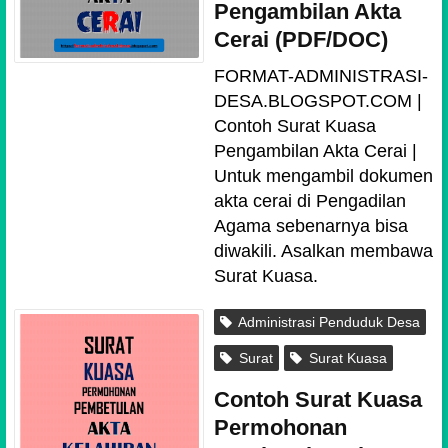
Pengambilan Akta
Cerai (PDF/DOC)
FORMAT-ADMINISTRASI-
DESA.BLOGSPOT.COM |
Contoh Surat Kuasa
Pengambilan Akta Cerai |
Untuk mengambil dokumen
akta cerai di Pengadilan
Agama sebenarnya bisa
diwakili. Asalkan membawa
Surat Kuasa.
Administrasi Penduduk Desa
Surat
Surat Kuasa
Contoh Surat Kuasa
Permohonan