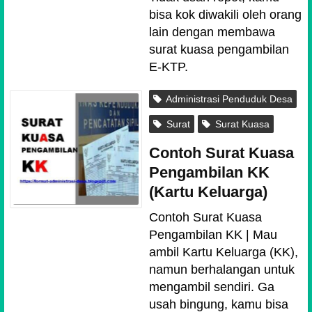
bisa kok diwakili oleh orang
lain dengan membawa
surat kuasa pengambilan
E-KTP.
Administrasi Penduduk Desa
Surat
Surat Kuasa
Contoh Surat Kuasa
Pengambilan KK
(Kartu Keluarga)
Contoh Surat Kuasa
Pengambilan KK | Mau
ambil Kartu Keluarga (KK),
namun berhalangan untuk
mengambil sendiri. Ga
usah bingung, kamu bisa