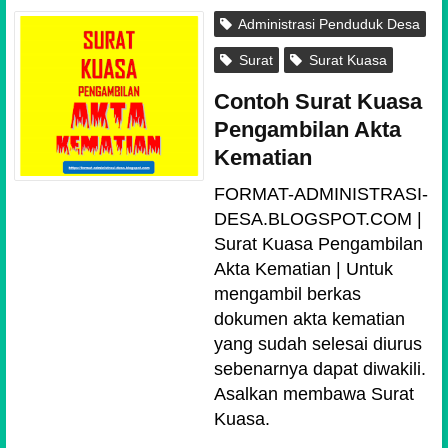
Administrasi Penduduk Desa
Surat
Surat Kuasa
Contoh Surat Kuasa
Pengambilan Akta
Kematian
FORMAT-ADMINISTRASI-
DESA.BLOGSPOT.COM |
Surat Kuasa Pengambilan
Akta Kematian | Untuk
mengambil berkas
dokumen akta kematian
yang sudah selesai diurus
sebenarnya dapat diwakili.
Asalkan membawa Surat
Kuasa.