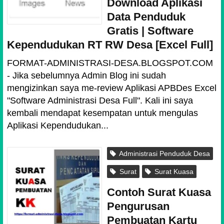
Download Aplikasi
Data Penduduk
Gratis | Software
Kependudukan RT RW Desa [Excel Full]
FORMAT-ADMINISTRASI-DESA.BLOGSPOT.COM
- Jika sebelumnya Admin Blog ini sudah
mengizinkan saya me-review Aplikasi APBDes Excel
"Software Administrasi Desa Full". Kali ini saya
kembali mendapat kesempatan untuk mengulas
Aplikasi Kependudukan...
Administrasi Penduduk Desa
Surat
Surat Kuasa
Contoh Surat Kuasa
Pengurusan
Pembuatan Kartu