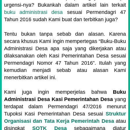
urgensi-nya? Bukankah dalam artikel lain terkait
buku administrasi desa
sesuai Permendagri 47
Tahun 2016 sudah Kami buat dan terbitkan juga?
Tentu bukan tanpa sebab dan alasan. Karena
secara khusus Kami ingin mempertegas “Buku-Buku
Administrasi Desa apa saja yang dikerjakan atau
dilaksanakan oleh Kasi Pemerintahan Desa sesuai
Permendagri Nomor 47 Tahun 2016”. Itulah yang
kemudian menjadi sebab atau alasan Kami
menerbitkan artikel ini.
Kami juga ingin memperjelas bahwa
Buku
Administrasi Desa Kasi Pemerintahan Desa
yang
terdapat dalam Permendagri 47/2016 menurut
Tupoksi Kasi Pemerintahan Desa sesuai
Struktur
Organisasi dan Tata Kerja Pemerintah Desa
atau
disingkat
SOTK Desa
sebagaimana diatur