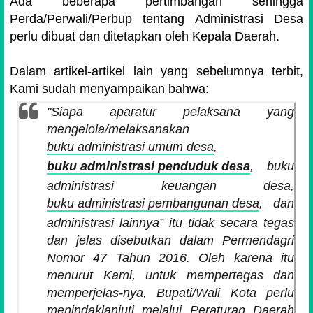
Ada beberapa pertimbangan sehingga
Perda/Perwali/Perbup tentang Administrasi Desa
perlu dibuat dan ditetapkan oleh Kepala Daerah.
Dalam artikel-artikel lain yang sebelumnya terbit,
Kami sudah menyampaikan bahwa:
"
Siapa aparatur pelaksana yang
mengelola/melaksanakan
buku administrasi umum desa
,
buku administrasi penduduk desa
, buku
administrasi keuangan desa,
buku administrasi pembangunan desa
, dan
administrasi lainnya
” itu tidak secara tegas
dan jelas disebutkan dalam Permendagri
Nomor 47 Tahun 2016. Oleh karena itu
menurut Kami, untuk mempertegas dan
memperjelas-nya, Bupati/Wali Kota perlu
menindaklanjuti melalui Peraturan Daerah