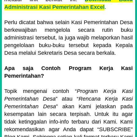
Administrasi Kasi Pemerintahan Excel
.
Perlu dicatat bahwa selain Kasi Pemerintahan Desa
berkewajiban mengelola secara rutin buku
administrasi tersebut, Ia juga wajib melaporkan hasil
pengelolaan buku-buku tersebut kepada Kepala
Desa melalui Sekretaris Desa secara berkala.
Apa saja Contoh Program Kerja Kasi
Pemerintahan?
Topik mengenai contoh “
Program Kerja Kasi
Pemerintahan Desa
” atau “
Rencana Kerja Kasi
Pemerintahan Desa
” akan Kami jelaskan pada
kesempatan lain secara terpisah. Untuk itu agar
tidak ketinggalan info-info terbaru dari Kami. Kami
rekomendasikan agar Anda dapat “SUBSCRIBE”
Blog Kami. Sehingga setiap kali format terbaru Kami