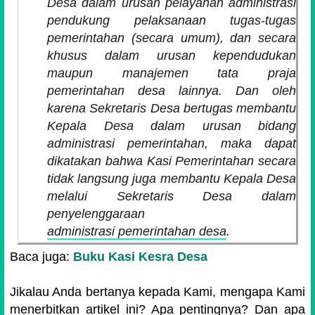
Desa dalam urusan pelayanan administrasi
pendukung pelaksanaan tugas-tugas
pemerintahan (secara umum), dan secara
khusus dalam urusan kependudukan
maupun manajemen tata praja
pemerintahan desa lainnya. Dan oleh
karena Sekretaris Desa bertugas membantu
Kepala Desa dalam urusan bidang
administrasi pemerintahan, maka dapat
dikatakan bahwa Kasi Pemerintahan secara
tidak langsung juga membantu Kepala Desa
melalui Sekretaris Desa dalam
penyelenggaraan
administrasi pemerintahan desa
.
Baca juga:
Buku Kasi Kesra Desa
Jikalau Anda bertanya kepada Kami, mengapa Kami
menerbitkan artikel ini? Apa pentingnya? Dan apa