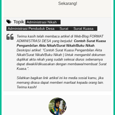
Sekarang!
Topik:
Administrasi Nikah
Administrasi Penduduk Desa
Surat
Surat Kuasa
Terima kasih telah membaca artikel di Web-Blog FORMAT
ADMINISTRASI DESA yang berjudul:
Contoh Surat Kuasa
Pengambilan Akta Nikah/Surat Nikah/Buku Nikah
.
Deskripsi artikel:
Contoh Surat Kuasa Pengambilan Akta
Nikah/Surat Nikah/Buku Nikah | Untuk mengambil dokumen
duplikat akta nikah yang sudah selesai diurus sebenarnya
dapat diwakili/dikuasakan dengan membawa/membuat Surat
Kuasa.
.
Silahkan bagikan link artikel ini ke media sosial kamu, jika
memang dirasa dapat memberi manfaat kepada orang lain.
Terima kasih!