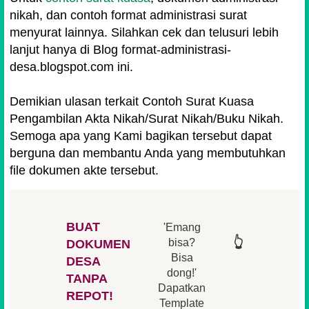
nikah, dan contoh format administrasi surat
menyurat lainnya. Silahkan cek dan telusuri lebih
lanjut hanya di Blog format-administrasi-
desa.blogspot.com ini.
Demikian ulasan terkait Contoh Surat Kuasa
Pengambilan Akta Nikah/Surat Nikah/Buku Nikah.
Semoga apa yang Kami bagikan tersebut dapat
berguna dan membantu Anda yang membutuhkan
file dokumen akte tersebut.
BUAT
'Emang
👆
👆
👆
👆
bisa?
DOKUMEN
Bisa
DESA
👆
dong!'
👆
TANPA
Dapatkan
REPOT!
Template