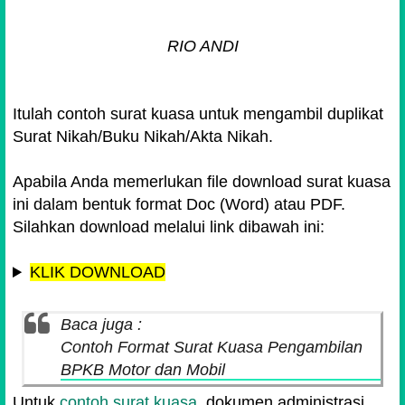
RIO ANDI
Itulah contoh surat kuasa untuk mengambil duplikat
Surat Nikah/Buku Nikah/Akta Nikah.
Apabila Anda memerlukan file download surat kuasa
ini dalam bentuk format Doc (Word) atau PDF.
Silahkan download melalui link dibawah ini:
KLIK DOWNLOAD
Baca juga :
Contoh Format Surat Kuasa Pengambilan
BPKB Motor dan Mobil
Untuk
contoh surat kuasa
, dokumen administrasi