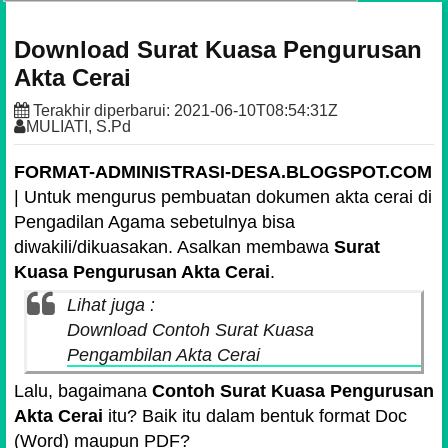
Download Surat Kuasa Pengurusan
Akta Cerai
Terakhir diperbarui:
2021-06-10T08:54:31Z
MULIATI, S.Pd
FORMAT-ADMINISTRASI-DESA.BLOGSPOT.COM
| Untuk mengurus pembuatan dokumen akta cerai di
Pengadilan Agama sebetulnya bisa
diwakili/dikuasakan. Asalkan membawa
Surat
Kuasa Pengurusan Akta Cerai
.
Lihat juga :
Download Contoh Surat Kuasa
Pengambilan Akta Cerai
Lalu, bagaimana
Contoh Surat Kuasa Pengurusan
Akta Cerai
itu? Baik itu dalam bentuk format Doc
(Word) maupun PDF?