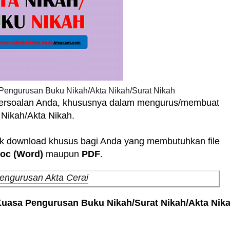
Pengurusan Buku Nikah/Akta Nikah/Surat Nikah
 persoalan Anda, khususnya dalam mengurus/membuat
Nikah/Akta Nikah.
ink download khusus bagi Anda yang membutuhkan file
oc (Word)
maupun
PDF
.
engurusan Akta Cerai
Kuasa Pengurusan Buku Nikah/Surat Nikah/Akta Nik