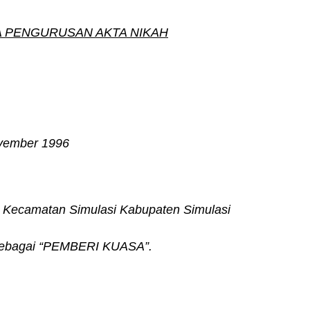
 PENGURUSAN AKTA NIKAH
ovember 1996
i Kecamatan Simulasi Kabupaten Simulasi
t sebagai “PEMBERI KUASA”.