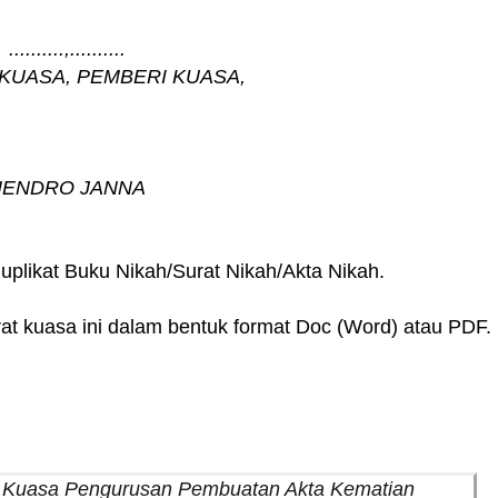
..........,..........
KUASA, PEMBERI KUASA,
HENDRO JANNA
uplikat Buku Nikah/Surat Nikah/Akta Nikah.
at kuasa ini dalam bentuk format Doc (Word) atau PDF.
t Kuasa Pengurusan Pembuatan Akta Kematian