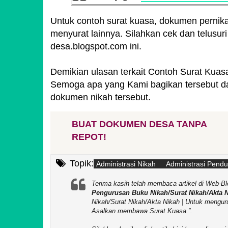
Untuk contoh surat kuasa, dokumen pernika
menyurat lainnya. Silahkan cek dan telusuri 
desa.blogspot.com ini.
Demikian ulasan terkait Contoh Surat Kuas
Semoga apa yang Kami bagikan tersebut d
dokumen nikah tersebut.
BUAT DOKUMEN DESA TANPA
REPOT!
Topik:
Administrasi Nikah
Administrasi Pend
Terima kasih telah membaca artikel di We
Pengurusan Buku Nikah/Surat Nikah/Akta 
Nikah/Surat Nikah/Akta Nikah | Untuk mengur
Asalkan membawa Surat Kuasa.
.