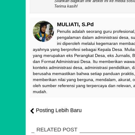
Silahkan bagikan link artikel ini ke media so
Terima kasih!
MULIATI, S.Pd
Penulis adalah seorang guru profesional,
pengalaman dalam administrasi desa, sur
ini diperoleh melalui kegemaran membac
ayahnya yang berprofesi sebagai Kepala Desa. Muliat
yang merupakan eks Perangkat Desa, eks Jurnalis, B
dan Format Administrasi Desa. Itu memberikan waw
konteks administrasi desa, administrasi pendidikan, 
berusaha memastikan bahwa setiap panduan praktis, t
memberikan nilai yang berguna, mendalam, akurat, o
oleh sumber referensi yang terpercaya dan relevan, 
mudah.
Posting Lebih Baru
RELATED POST