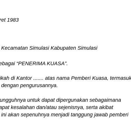
ret 1983
i Kecamatan Simulasi Kabupaten Simulasi
t sebagai “PENERIMA KUASA”.
kah di Kantor ....... atas nama Pemberi Kuasa, termasu
n dengan pengurusannya.
esungguhnya untuk dapat dipergunakan sebagaimana
apat kesalahan dan/atau sejenisnya, serta akibat
a ini akan sepenuhnya menjadi tanggung jawab pemberi