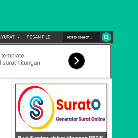
NYURAT
PESAN FILE