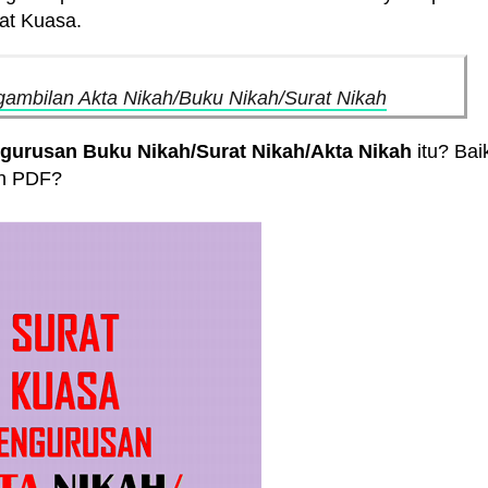
at Kuasa.
ambilan Akta Nikah/Buku Nikah/Surat Nikah
gurusan Buku Nikah/Surat Nikah/Akta Nikah
itu? Bai
un PDF?