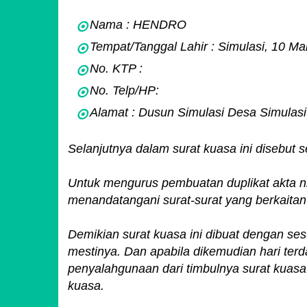
Nama : HENDRO
Tempat/Tanggal Lahir : Simulasi, 10 Ma
No. KTP :
No. Telp/HP:
Alamat : Dusun Simulasi Desa Simulas
Selanjutnya dalam surat kuasa ini disebu
Untuk mengurus pembuatan duplikat akta ni
menandatangani surat-surat yang berkaita
Demikian surat kuasa ini dibuat dengan s
mestinya. Dan apabila dikemudian hari terd
penyalahgunaan dari timbulnya surat kuas
kuasa.