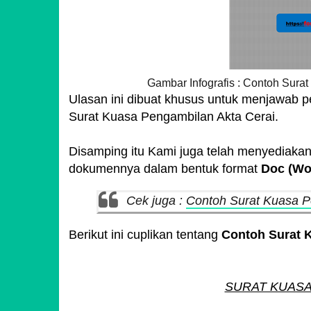
Gambar Infografis : Contoh Sura
Ulasan ini dibuat khusus untuk menjawab
Surat Kuasa Pengambilan Akta Cerai.
Disamping itu Kami juga telah menyediaka
dokumennya dalam bentuk format
Doc (Wo
Cek juga :
Contoh Surat Kuasa P
Berikut ini cuplikan tentang
Contoh Surat K
SURAT KUASA