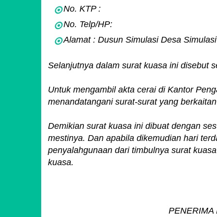
No. KTP :
No. Telp/HP:
Alamat : Dusun Simulasi Desa Simulas
Selanjutnya dalam surat kuasa ini disebu
Untuk mengambil akta cerai di Kantor Peng
menandatangani surat-surat yang berkaitan
Demikian surat kuasa ini dibuat dengan s
mestinya. Dan apabila dikemudian hari terd
penyalahgunaan dari timbulnya surat kuas
kuasa.
PENERIMA 