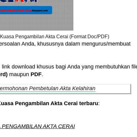
t Kuasa Pengambilan Akta Cerai (Format Doc/PDF)
 persoalan Anda, khususnya dalam mengurus/membuat
n link download khusus bagi Anda yang membutuhkan fil
rd)
maupun
PDF
.
ermohonan Pembetulan Akta Kelahiran
uasa Pengambilan Akta Cerai terbaru
:
 PENGAMBILAN AKTA CERAI