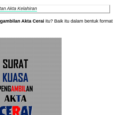
an Akta Kelahiran
gambilan Akta Cerai
itu? Baik itu dalam bentuk format