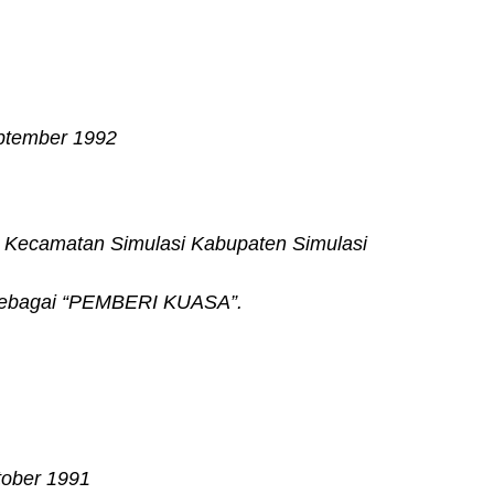
eptember 1992
i Kecamatan Simulasi Kabupaten Simulasi
t sebagai “PEMBERI KUASA”.
tober 1991