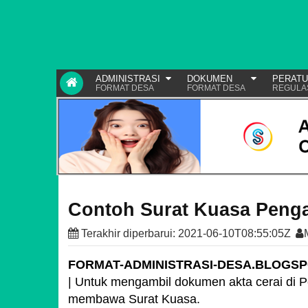
ADMINISTRASI
DOKUMEN
PERAT
FORMAT DESA
FORMAT DESA
REGULA
Contoh Surat Kuasa Penga
Terakhir diperbarui:
2021-06-10T08:55:05Z
FORMAT-ADMINISTRASI-DESA.BLOGS
| Untuk mengambil dokumen akta cerai di P
membawa Surat Kuasa.