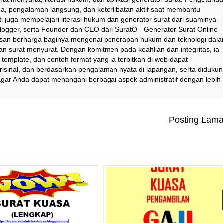
a, pengalaman langsung, dan keterlibatan aktif saat membantu
i juga mempelajari literasi hukum dan generator surat dari suaminya
logger, serta Founder dan CEO dari SuratO - Generator Surat Online
asan berharga baginya mengenai penerapan hukum dan teknologi dal
dan surat menyurat. Dengan komitmen pada keahlian dan integritas, ia
emplate, dan contoh format yang ia terbitkan di web dapat
risinal, dan berdasarkan pengalaman nyata di lapangan, serta diduku
agar Anda dapat menangani berbagai aspek administratif dengan lebih
Posting Lam