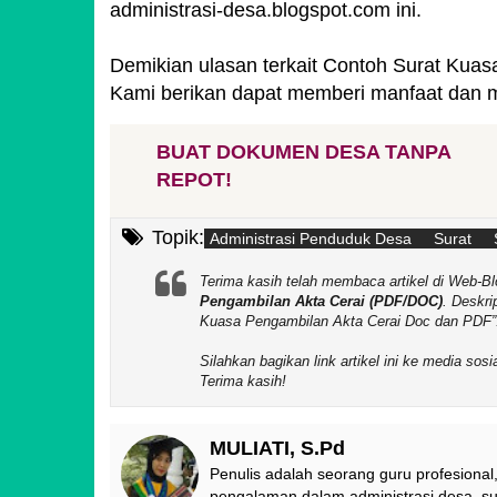
administrasi-desa.blogspot.com ini.
Demikian ulasan terkait Contoh Surat Kua
Kami berikan dapat memberi manfaat dan
BUAT DOKUMEN DESA TANPA
REPOT!
Topik:
Administrasi Penduduk Desa
Surat
Terima kasih telah membaca artikel di We
Pengambilan Akta Cerai (PDF/DOC)
. Deskri
Kuasa Pengambilan Akta Cerai Doc dan PDF
Silahkan bagikan link artikel ini ke media so
Terima kasih!
MULIATI, S.Pd
Penulis adalah seorang guru profesional,
pengalaman dalam administrasi desa, sur