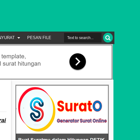
NYURAT
PESAN FILE
rai