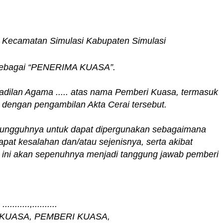
i Kecamatan Simulasi Kabupaten Simulasi
t sebagai “PENERIMA KUASA”.
adilan Agama ..... atas nama Pemberi Kuasa, termasuk
 dengan pengambilan Akta Cerai tersebut.
esungguhnya untuk dapat dipergunakan sebagaimana
apat kesalahan dan/atau sejenisnya, serta akibat
a ini akan sepenuhnya menjadi tanggung jawab pemberi
...........,..........
KUASA, PEMBERI KUASA,