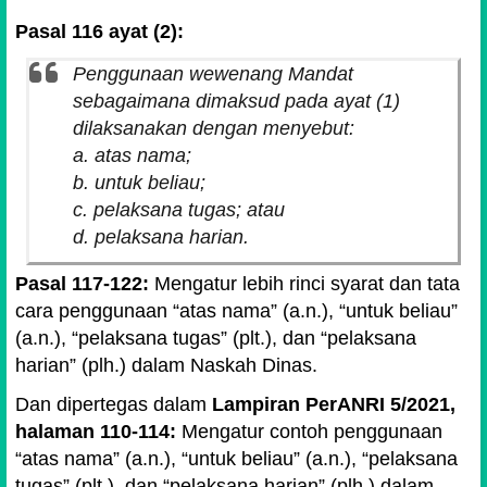
Pasal 116 ayat (2):
Penggunaan wewenang Mandat
sebagaimana dimaksud pada ayat (1)
dilaksanakan dengan menyebut:
a. atas nama;
b. untuk beliau;
c. pelaksana tugas; atau
d. pelaksana harian.
Pasal 117-122:
Mengatur lebih rinci syarat dan tata
cara penggunaan “atas nama” (a.n.), “untuk beliau”
(a.n.), “pelaksana tugas” (plt.), dan “pelaksana
harian” (plh.) dalam Naskah Dinas.
Dan dipertegas dalam
Lampiran PerANRI 5/2021,
halaman 110-114:
Mengatur contoh penggunaan
“atas nama” (a.n.), “untuk beliau” (a.n.), “pelaksana
tugas” (plt.), dan “pelaksana harian” (plh.) dalam