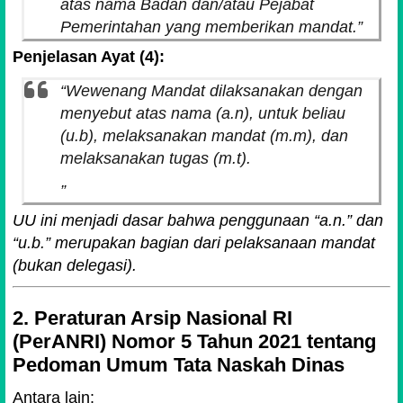
atas nama Badan dan/atau Pejabat
Pemerintahan yang memberikan mandat.”
Penjelasan Ayat (4):
“Wewenang Mandat dilaksanakan dengan
menyebut
atas nama (a.n)
,
untuk beliau
(u.b)
,
melaksanakan mandat (m.m)
, dan
melaksanakan tugas (m.t)
.
”
UU ini menjadi dasar bahwa penggunaan “a.n.” dan
“u.b.” merupakan bagian dari pelaksanaan mandat
(bukan delegasi).
2. Peraturan Arsip Nasional RI
(PerANRI) Nomor 5 Tahun 2021 tentang
Pedoman Umum Tata Naskah Dinas
Antara lain: