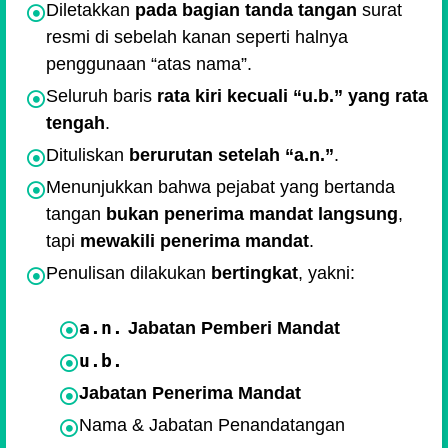
Diletakkan
pada bagian tanda tangan
surat
resmi di sebelah kanan seperti halnya
penggunaan “atas nama”.
Seluruh baris
rata kiri kecuali “u.b.” yang rata
tengah
.
Dituliskan
berurutan setelah “a.n.”
.
Menunjukkan bahwa pejabat yang bertanda
tangan
bukan penerima mandat langsung
,
tapi
mewakili penerima mandat
.
Penulisan dilakukan
bertingkat
, yakni:
a.n.
Jabatan Pemberi Mandat
u.b.
Jabatan Penerima Mandat
Nama & Jabatan Penandatangan