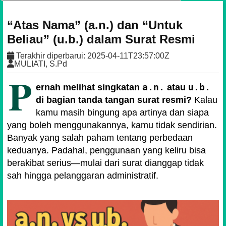
“Atas Nama” (a.n.) dan “Untuk
Beliau” (u.b.) dalam Surat Resmi
Terakhir diperbarui:
2025-04-11T23:57:00Z
MULIATI, S.Pd
P
a.n.
u.b.
ernah melihat singkatan
atau
di bagian tanda tangan surat resmi?
Kalau
kamu masih bingung apa artinya dan siapa
yang boleh menggunakannya, kamu tidak sendirian.
Banyak yang salah paham tentang perbedaan
keduanya. Padahal, penggunaan yang keliru bisa
berakibat serius—mulai dari surat dianggap tidak
sah hingga pelanggaran administratif.