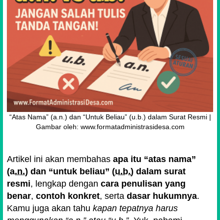
“Atas Nama” (a.n.) dan “Untuk Beliau” (u.b.) dalam Surat Resmi |
Gambar oleh: www.formatadministrasidesa.com
Artikel ini akan membahas
apa itu “atas nama”
(
a.n.
) dan “untuk beliau” (
u.b.
) dalam surat
resmi
, lengkap dengan
cara penulisan yang
benar
,
contoh konkret
, serta
dasar hukumnya
.
Kamu juga akan tahu
kapan tepatnya harus