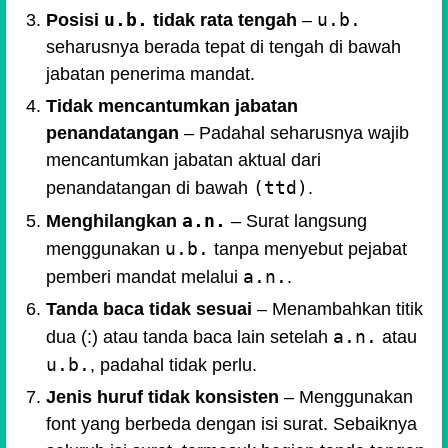
u.b.
u.b.
Posisi
tidak rata tengah
–
seharusnya berada tepat di tengah di bawah
jabatan penerima mandat.
Tidak mencantumkan jabatan
penandatangan
– Padahal seharusnya wajib
mencantumkan jabatan aktual dari
(ttd)
penandatangan di bawah
.
a.n.
Menghilangkan
– Surat langsung
u.b.
menggunakan
tanpa menyebut pejabat
a.n.
pemberi mandat melalui
.
Tanda baca tidak sesuai
– Menambahkan titik
a.n.
dua (:) atau tanda baca lain setelah
atau
u.b.
, padahal tidak perlu.
Jenis huruf tidak konsisten
– Menggunakan
font yang berbeda dengan isi surat. Sebaiknya