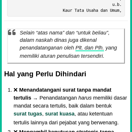
      u.b.

Selain “atas nama” dan “untuk beliau”,
dalam naskah dinas juga dikenal
penandatanganan oleh
Plt. dan Plh.
yang
memiliki aturan penulisan tersendiri.
Hal yang Perlu Dihindari
❌
Menandatangani surat tanpa mandat
tertulis
→ Penandatangan
harus
memiliki dasar
mandat secara tertulis, baik dalam bentuk
surat tugas
,
surat kuasa
, atau ketentuan
tertulis lainnya dari pejabat yang berwenang.