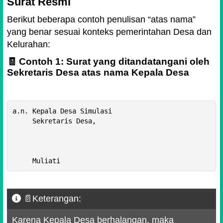
Surat Resmi
Berikut beberapa contoh penulisan “atas nama”
yang benar sesuai konteks pemerintahan Desa dan
Kelurahan:
🧾 Contoh 1: Surat yang ditandatangani oleh
Sekretaris Desa atas nama Kepala Desa
a.n. Kepala Desa Simulasi

     Sekretaris Desa, 

📄Keterangan:
Karena Kepala Desa berhalangan, maka