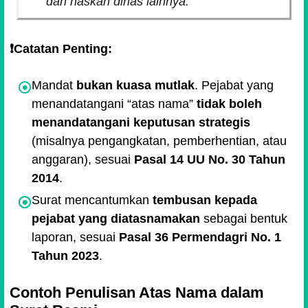
dan naskah dinas lainnya.
❗️Catatan Penting:
Mandat
bukan kuasa mutlak
. Pejabat yang
menandatangani
atas nama
tidak boleh
menandatangani keputusan strategis
(misalnya pengangkatan, pemberhentian, atau
anggaran), sesuai
Pasal 14 UU No. 30 Tahun
2014
.
Surat mencantumkan
tembusan kepada
pejabat yang diatasnamakan
sebagai bentuk
laporan, sesuai
Pasal 36 Permendagri No. 1
Tahun 2023
.
Contoh Penulisan Atas Nama dalam