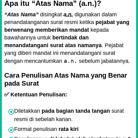
Apa itu “Atas Nama” (a.n.)?
“Atas Nama”
disingkat
a.n.
digunakan dalam
penandatanganan surat resmi ketika
pejabat yang
berwenang memberikan mandat
kepada
bawahannya untuk
bertindak dan
menandatangani surat atas namanya
. Pejabat
yang diberi mandat ini menandatangani surat
a.n.
dengan mencantumkan
sebelum jabatannya.
Cara Penulisan Atas Nama yang Benar
pada Surat
✅ Ketentuan Penulisan:
Diletakkan
pada bagian tanda tangan
surat
resmi di sebelah kanan.
Format penulisan
rata kiri