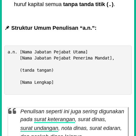
.
huruf kapital semua
tanpa tanda titik (
)
.
📌 Struktur Umum Penulisan “a.n.”:
a.n. [Nama Jabatan Pejabat Utama]

     [Nama Jabatan Pejabat Penerima Mandat],

     (tanda tangan)

     [Nama Lengkap]

Penulisan seperti ini juga sering digunakan
pada
surat keterangan
, surat dinas,
surat undangan
, nota dinas, surat edaran,