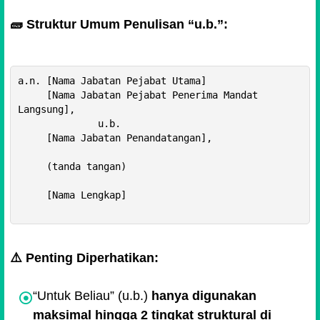
🧱 Struktur Umum Penulisan “u.b.”:
a.n. [Nama Jabatan Pejabat Utama]

     [Nama Jabatan Pejabat Penerima Mandat 
Langsung],

              u.b.

     [Nama Jabatan Penandatangan],

     (tanda tangan)

     [Nama Lengkap]

⚠️ Penting Diperhatikan:
“Untuk Beliau” (u.b.)
hanya digunakan
maksimal hingga 2 tingkat struktural di