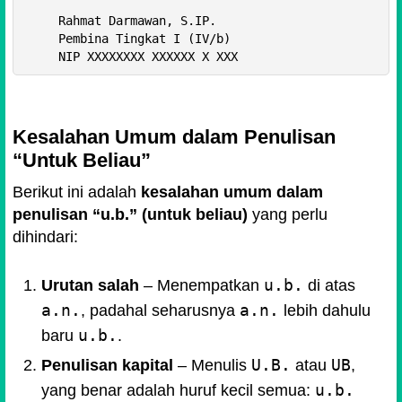
     Rahmat Darmawan, S.IP.

     Pembina Tingkat I (IV/b)

Kesalahan Umum dalam Penulisan
“Untuk Beliau”
Berikut ini adalah
kesalahan umum dalam
penulisan “u.b.” (untuk beliau)
yang perlu
dihindari:
u.b.
Urutan salah
– Menempatkan
di atas
a.n.
a.n.
, padahal seharusnya
lebih dahulu
u.b.
baru
.
U.B.
UB
Penulisan kapital
– Menulis
atau
,
u.b.
yang benar adalah huruf kecil semua: