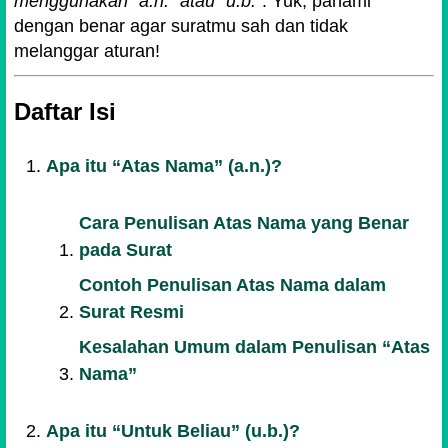
menggunakan “a.n.” atau “u.b.”
. Yuk, pahami
dengan benar agar suratmu sah dan tidak
melanggar aturan!
Daftar Isi
Apa itu “Atas Nama” (a.n.)?
Cara Penulisan Atas Nama yang Benar
pada Surat
Contoh Penulisan Atas Nama dalam
Surat Resmi
Kesalahan Umum dalam Penulisan “Atas
Nama”
Apa itu “Untuk Beliau” (u.b.)?