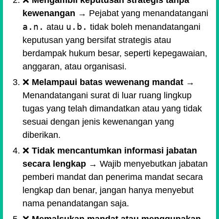
❌
Mengambil keputusan strategis tanpa
kewenangan
→ Pejabat yang menandatangani
a.n.
u.b.
atau
tidak boleh menandatangani
keputusan yang bersifat strategis atau
berdampak hukum besar, seperti kepegawaian,
anggaran, atau organisasi.
❌
Melampaui batas wewenang mandat
→
Menandatangani surat di luar ruang lingkup
tugas yang telah dimandatkan atau yang tidak
sesuai dengan jenis kewenangan yang
diberikan.
❌
Tidak mencantumkan informasi jabatan
secara lengkap
→ Wajib menyebutkan jabatan
pemberi mandat dan penerima mandat secara
lengkap dan benar, jangan hanya menyebut
nama penandatangan saja.