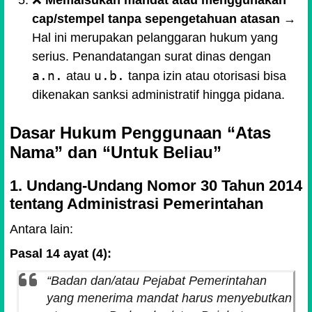
❌
Memalsukan mandat atau menggunakan
cap/stempel tanpa sepengetahuan atasan
→
Hal ini merupakan pelanggaran hukum yang
serius. Penandatangan surat dinas dengan
a.n.
u.b.
atau
tanpa izin atau otorisasi bisa
dikenakan sanksi administratif hingga pidana.
Dasar Hukum Penggunaan “Atas
Nama” dan “Untuk Beliau”
1. Undang-Undang Nomor 30 Tahun 2014
tentang Administrasi Pemerintahan
Antara lain:
Pasal 14 ayat (4):
“Badan dan/atau Pejabat Pemerintahan
yang menerima mandat harus menyebutkan