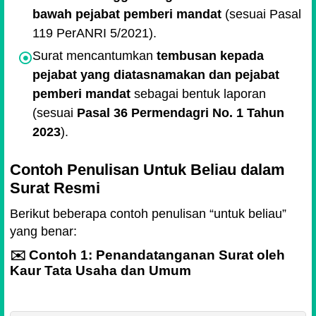
bawah pejabat pemberi mandat
(sesuai Pasal
119 PerANRI 5/2021).
Surat mencantumkan
tembusan kepada
pejabat yang diatasnamakan dan pejabat
pemberi mandat
sebagai bentuk laporan
(sesuai
Pasal 36 Permendagri No. 1 Tahun
2023
).
Contoh Penulisan Untuk Beliau dalam
Surat Resmi
Berikut beberapa contoh penulisan “untuk beliau”
yang benar:
✉️ Contoh 1: Penandatanganan Surat oleh
Kaur Tata Usaha dan Umum