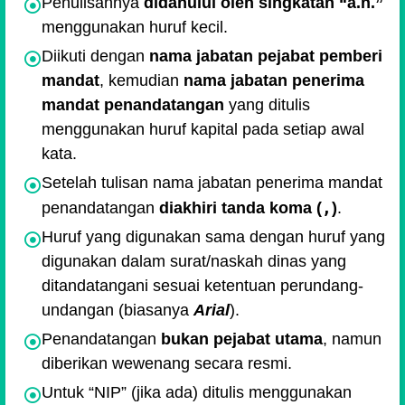
Penulisannya
didahului oleh singkatan “a.n.”
menggunakan huruf kecil.
Diikuti dengan
nama jabatan pejabat pemberi
mandat
, kemudian
nama jabatan penerima
mandat penandatangan
yang ditulis
menggunakan huruf kapital pada setiap awal
kata.
Setelah tulisan nama jabatan penerima mandat
,
penandatangan
diakhiri tanda koma (
)
.
Huruf yang digunakan sama dengan huruf yang
digunakan dalam surat/naskah dinas yang
ditandatangani sesuai ketentuan perundang-
undangan (biasanya
Arial
).
Penandatangan
bukan pejabat utama
, namun
diberikan wewenang secara resmi.
Untuk
NIP
(jika ada) ditulis menggunakan