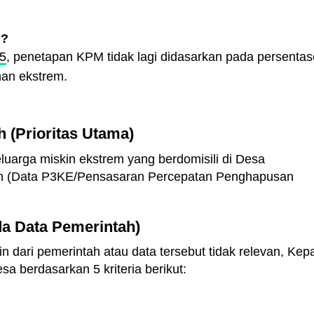
i?
5
, penetapan KPM tidak lagi didasarkan pada persentas
nan ekstrem.
 (Prioritas Utama)
uarga miskin ekstrem yang berdomisili di Desa
ah (Data P3KE/Pensasaran Percepatan Penghapusan
 Ada Data Pemerintah)
in dari pemerintah atau data tersebut tidak relevan, Kep
 berdasarkan 5 kriteria berikut: