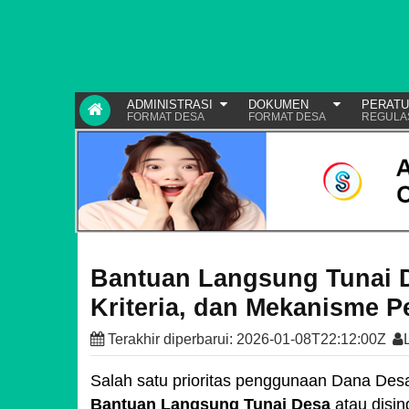
ADMINISTRASI
DOKUMEN
PERAT
FORMAT DESA
FORMAT DESA
REGULA
Bantuan Langsung Tunai D
Kriteria, dan Mekanisme 
Terakhir diperbarui:
2026-01-08T22:12:00Z
Salah satu prioritas penggunaan Dana Desa
Bantuan Langsung Tunai Desa
atau disi