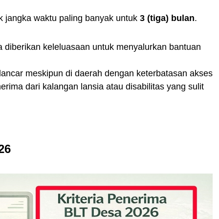
uk jangka waktu paling banyak untuk
3 (tiga) bulan
.
a diberikan keleluasaan untuk menyalurkan bantuan
p lancar meskipun di daerah dengan keterbatasan akses
ma dari kalangan lansia atau disabilitas yang sulit
26