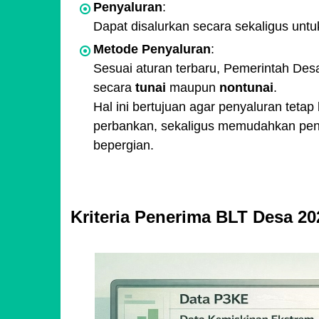
Penyaluran
:
Dapat disalurkan secara sekaligus unt
Metode Penyaluran
:
Sesuai aturan terbaru, Pemerintah Des
secara
tunai
maupun
nontunai
.
Hal ini bertujuan agar penyaluran teta
perbankan, sekaligus memudahkan peneri
bepergian.
Kriteria Penerima BLT Desa 20