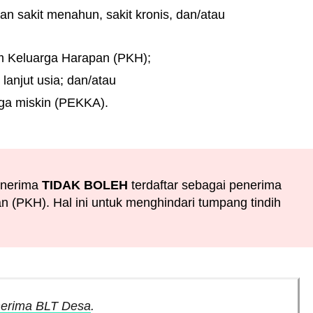
n sakit menahun, sakit kronis, dan/atau
m Keluarga Harapan (PKH);
anjut usia; dan/atau
rga miskin (PEKKA).
penerima
TIDAK BOLEH
terdaftar sebagai penerima
 (PKH). Hal ini untuk menghindari tumpang tindih
nerima BLT Desa
.