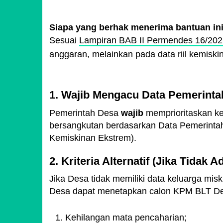
Siapa yang berhak menerima bantuan in
Sesuai
Lampiran BAB II Permendes 16/202
anggaran, melainkan pada data riil kemiski
1. Wajib Mengacu Data Pemerintah
Pemerintah Desa
wajib
memprioritaskan kel
bersangkutan berdasarkan Data Pemerint
Kemiskinan Ekstrem).
2. Kriteria Alternatif (Jika Tidak
Jika Desa tidak memiliki data keluarga misk
Desa dapat menetapkan calon KPM BLT Desa
Kehilangan mata pencaharian;