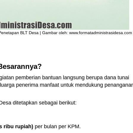
e Penetapan BLT Desa | Gambar oleh: www.formatadministrasidesa.com
 Besarannya?
giatan pemberian bantuan langsung berupa dana tunai
eluarga penerima manfaat untuk mendukung penangana
esa ditetapkan sebagai berikut:
s ribu rupiah)
per bulan per KPM.