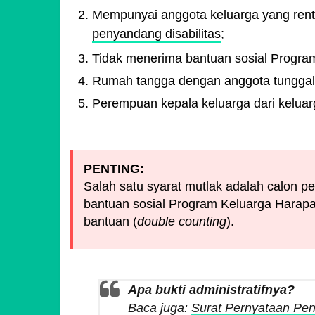
Mempunyai anggota keluarga yang renta
penyandang disabilitas
;
Tidak menerima bantuan sosial Progra
Rumah tangga dengan anggota tunggal l
Perempuan kepala keluarga dari kelua
PENTING:
Salah satu syarat mutlak adalah calon 
bantuan sosial Program Keluarga Harapan
bantuan (
double counting
).
Apa bukti administratifnya?
Baca juga:
Surat Pernyataan Pe