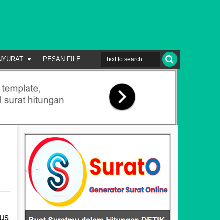
NYURAT
PESAN FILE
us