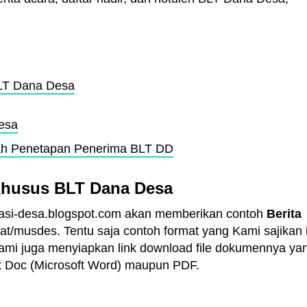
BLT Dana Desa
esa
ah Penetapan Penerima BLT DD
Khusus BLT Dana Desa
strasi-desa.blogspot.com akan memberikan contoh
Berita
at/musdes. Tentu saja contoh format yang Kami sajikan i
Kami juga menyiapkan link download file dokumennya ya
at Doc (Microsoft Word) maupun PDF.