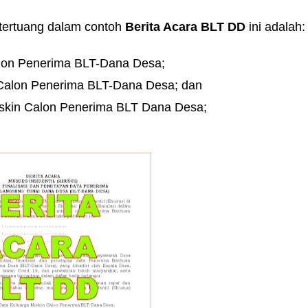
tertuang dalam contoh
Berita Acara BLT DD
ini adalah:
lon Penerima BLT-Dana Desa;
 Calon Penerima BLT-Dana Desa; dan
 Miskin Calon Penerima BLT Dana Desa;