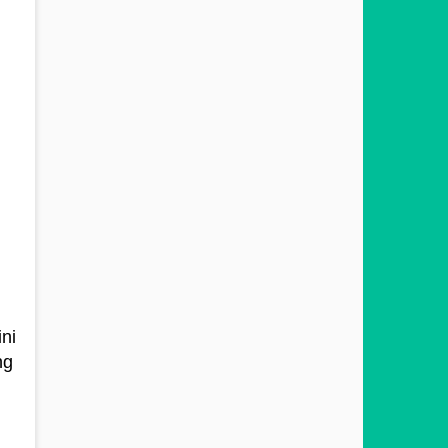
ni
ng