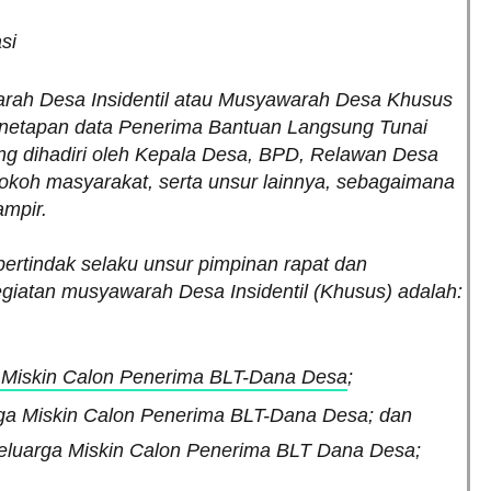
asi
arah Desa Insidentil atau Musyawarah Desa Khusus
 penetapan data Penerima Bantuan Langsung Tunai
g dihadiri oleh Kepala Desa, BPD, Relawan Desa
tokoh masyarakat, serta unsur lainnya, sebagaimana
ampir.
bertindak selaku unsur pimpinan rapat dan
atan musyawarah Desa Insidentil (Khusus) adalah:
 Miskin Calon Penerima BLT-Dana Desa
;
rga Miskin Calon Penerima BLT-Dana Desa; dan
a Keluarga Miskin Calon Penerima BLT Dana Desa;