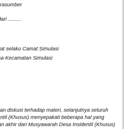
arasumber
 .........
t selaku Camat Simulasi
sa Kecamatan Simulasi
n diskusi terhadap materi, selanjutnya seluruh
ntil (Khusus) menyepakati beberapa hal yang
n akhir dari Musyawarah Desa Insidentil (Khusus)