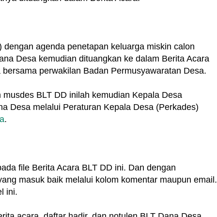
s) dengan agenda penetapan keluarga miskin calon
ana Desa kemudian dituangkan ke dalam Berita Acara
sa bersama perwakilan Badan Permusyawaratan Desa.
an musdes BLT DD inilah kemudian Kepala Desa
a Desa melalui Peraturan Kepala Desa (Perkades)
sa
.
da file Berita Acara BLT DD ini. Dan dengan
ang masuk baik melalui kolom komentar maupun email.
 ini.
ta acara, daftar hadir, dan notulen BLT Dana Desa,