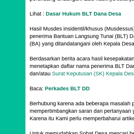
Lihat :
Dasar Hukum BLT Dana Desa
Hasil Musdes insidentil/khusus (Musdessu
penerima Bantuan Langsung Tunai (BLT) D
(BA) yang ditandatangani oleh Kepala De
Berdasarkan berita acara hasil kesepakat
menetapkan daftar nama penerima BLT Dan
dan/atau
Surat Keputusan (SK) Kepala De
Baca:
Perkades BLT DD
Berhubung karena ada beberapa masalah pa
mempertimbangkan saran dan pertanyaan y
Karena itu Kami perlu memperbaharui artikel
Untuk memudahkan Sobat Desa mencari beri