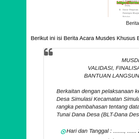
Berit
Berikut ini isi Berita Acara Musdes Khusus 
MUSDE
VALIDASI, FINALI
BANTUAN LANGSUNG
Berkaitan dengan pelaksanaan ke
Desa Simulasi Kecamatan Simula
rangka pembahasan tentang data
Tunai Dana Desa (BLT-Dana Desa)
Hari dan Tanggal : ......., .....