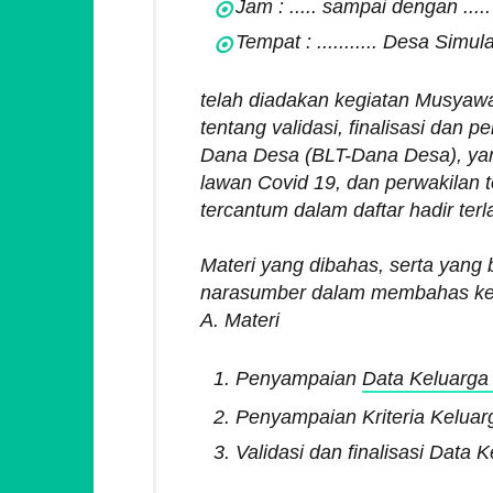
Jam : ..... sampai dengan .....
Tempat : ........... Desa Simul
telah diadakan kegiatan Musyaw
tentang validasi, finalisasi dan
Dana Desa (BLT-Dana Desa), yan
lawan Covid 19, dan perwakilan 
tercantum dalam daftar hadir terl
Materi yang dibahas, serta yang 
narasumber dalam membahas kegi
A. Materi
Penyampaian
Data Keluarga
Penyampaian Kriteria Kelua
Validasi dan finalisasi Dat