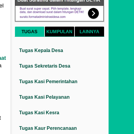
el
TUGAS
KUMPULAN
LAINNYA
Tugas Kepala Desa
aat
a
Tugas Sekretaris Desa
Tugas Kasi Pemerintahan
Tugas Kasi Pelayanan
Tugas Kasi Kesra
t
Tugas Kaur Perencanaan