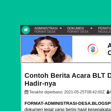
ADMINISTRASI
DOKUMEN
PERAT
FORMAT DESA
FORMAT DESA
REGULA
Contoh Berita Acara BLT D
Hadir-nya
Terakhir diperbarui:
2021-05-25T08:42:00Z
FORMAT-ADMINISTRASI-DESA.BLOGS
dokumen legal yang berisi hasil kesepak