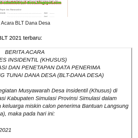
a Acara BLT Dana Desa
BLT 2021 terbaru:
BERITA ACARA
S INSIDENTIL (KHUSUS)
SASI DAN PENETAPAN DATA PENERIMA
 TUNAI DANA DESA (BLT-DANA DESA)
giatan Musyawarah Desa Insidentil (Khusus) di
si Kabupaten Simulasi Provinsi Simulasi dalam
 keluarga miskin calon penerima Bantuan Langsung
, maka pada hari ini:
. 2021