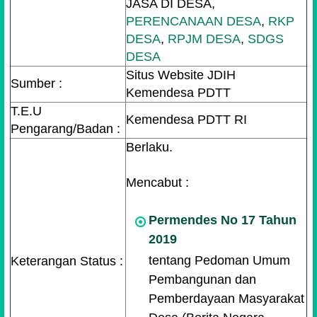
JASA DI DESA,
PERENCANAAN DESA
,
RKP
DESA
,
RPJM DESA
,
SDGS
DESA
Situs Website JDIH
Sumber :
Kemendesa PDTT
T.E.U
Kemendesa PDTT RI
Pengarang/Badan :
Berlaku.
Mencabut :
Permendes No 17 Tahun
2019
tentang Pedoman Umum
Keterangan Status :
Pembangunan dan
Pemberdayaan Masyarakat