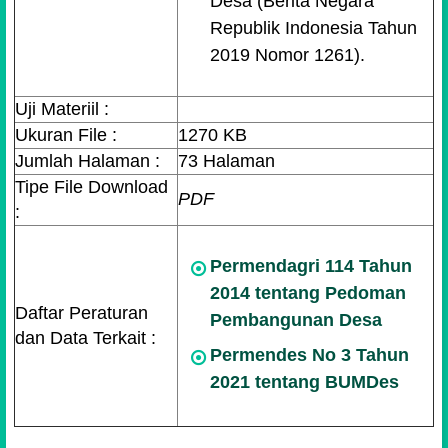
Desa (Berita Negara
Republik Indonesia Tahun
2019 Nomor 1261).
Uji Materiil :
Ukuran File :
1270 KB
Jumlah Halaman :
73 Halaman
Tipe File Download
PDF
:
Permendagri 114 Tahun
2014 tentang Pedoman
Daftar Peraturan
Pembangunan Desa
dan Data Terkait :
Permendes No 3 Tahun
2021 tentang BUMDes