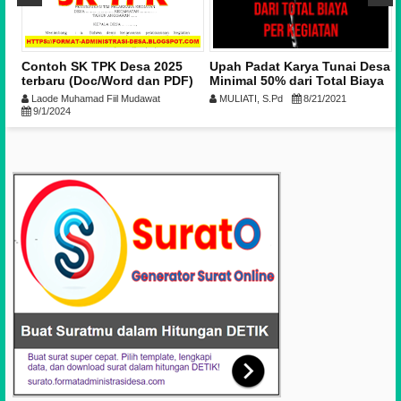
tah
Contoh SK TPK Desa 2025
Upah Padat Karya Tunai Desa
esa
terbaru (Doc/Word dan PDF)
Minimal 50% dari Total Biaya
Per Kegiatan
Laode Muhamad Fiil Mudawat
MULIATI, S.Pd
8/21/2021
9/1/2024