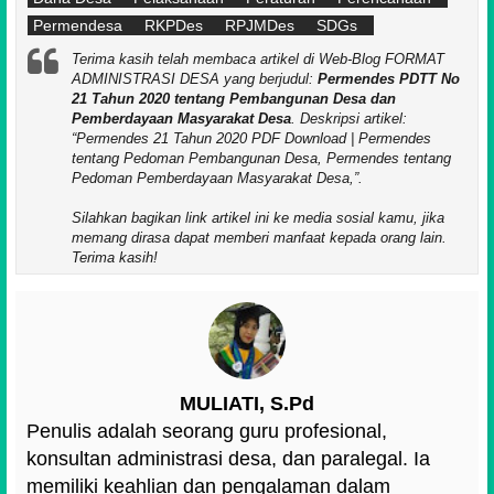
Permendesa
RKPDes
RPJMDes
SDGs
Terima kasih telah membaca artikel di Web-Blog FORMAT
ADMINISTRASI DESA yang berjudul:
Permendes PDTT No
21 Tahun 2020 tentang Pembangunan Desa dan
Pemberdayaan Masyarakat Desa
. Deskripsi artikel:
Permendes 21 Tahun 2020 PDF Download | Permendes
tentang Pedoman Pembangunan Desa, Permendes tentang
Pedoman Pemberdayaan Masyarakat Desa,
.
Silahkan bagikan link artikel ini ke media sosial kamu, jika
memang dirasa dapat memberi manfaat kepada orang lain.
Terima kasih!
MULIATI, S.Pd
Penulis adalah seorang guru profesional,
konsultan administrasi desa, dan paralegal. Ia
memiliki keahlian dan pengalaman dalam