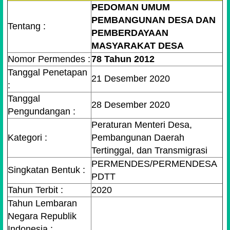
PEDOMAN UMUM
PEMBANGUNAN DESA DAN
Tentang :
PEMBERDAYAAN
MASYARAKAT DESA
Nomor Permendes :
78 Tahun 2012
Tanggal Penetapan
21 Desember 2020
:
Tanggal
28 Desember 2020
Pengundangan :
Peraturan Menteri Desa,
Kategori :
Pembangunan Daerah
Tertinggal, dan Transmigrasi
PERMENDES/PERMENDESA
Singkatan Bentuk :
PDTT
Tahun Terbit :
2020
Tahun Lembaran
Negara Republik
Indonesia :