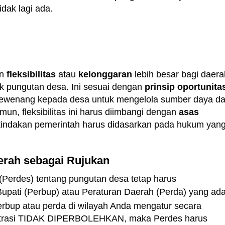
idak lagi ada.
an
fleksibilitas
atau
kelonggaran
lebih besar bagi daera
k pungutan desa. Ini sesuai dengan
prinsip oportunita
wewenang kepada desa untuk mengelola sumber daya d
n, fleksibilitas ini harus diimbangi dengan
asas
tindakan pemerintah harus didasarkan pada hukum yan
erah sebagai Rujukan
(Perdes) tentang pungutan desa tetap harus
upati (Perbup) atau Peraturan Daerah (Perda) yang ada
perbup atau perda di wilayah Anda mengatur secara
nistrasi TIDAK DIPERBOLEHKAN, maka Perdes harus