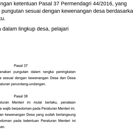
 dengan ketentuan Pasal 37 Permendagri 44/2016, yang
 pungutan sesuai dengan kewenangan desa berdasark
ku.
dalam lingkup desa, pelajari