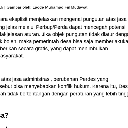
16 | Gambar oleh: Laode Muhamad Fiil Mudawat
cara eksplisit menjelaskan mengenai pungutan atas jasa
ng jelas melalui Perbup/Perda dapat mencegah potensi
dakjelasan aturan. Jika objek pungutan tidak diatur deng
ak boleh, maka pemerintah desa bisa saja memberlakuk
berikan secara gratis, yang dapat menimbulkan
asyarakat.
atas jasa administrasi, perubahan Perdes yang
rsebut bisa menyebabkan konflik hukum. Karena itu, De
ah tidak bertentangan dengan peraturan yang lebih ting
sa?