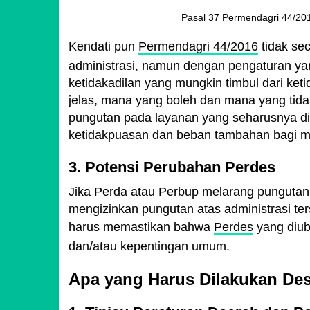
Pasal 37 Permendagri 44/20
Kendati pun
Permendagri 44/2016
tidak se
administrasi, namun dengan pengaturan ya
ketidakadilan yang mungkin timbul dari keti
jelas, mana yang boleh dan mana yang tid
pungutan pada layanan yang seharusnya di
ketidakpuasan dan beban tambahan bagi m
3. Potensi Perubahan Perdes
Jika Perda atau Perbup melarang pungutan 
mengizinkan pungutan atas administrasi te
harus memastikan bahwa
Perdes
yang diub
dan/atau kepentingan umum.
Apa yang Harus Dilakukan De