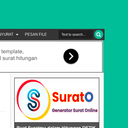
NYURAT
PESAN FILE