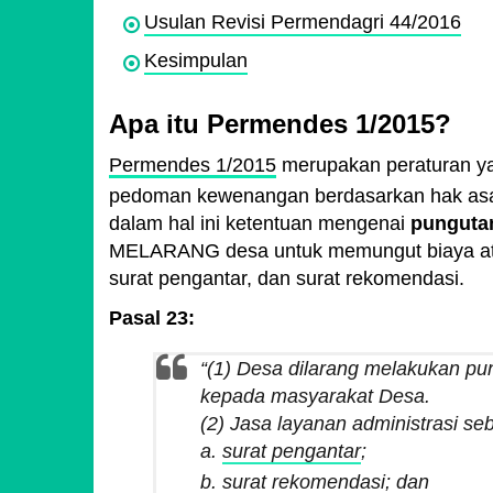
Usulan Revisi Permendagri 44/2016
Kesimpulan
Apa itu Permendes 1/2015?
Permendes 1/2015
merupakan peraturan ya
pedoman kewenangan berdasarkan hak asal
dalam hal ini ketentuan mengenai
punguta
MELARANG desa untuk memungut biaya atas 
surat pengantar, dan surat rekomendasi.
Pasal 23:
“(1) Desa dilarang melakukan pun
kepada masyarakat Desa.
(2) Jasa layanan administrasi se
a.
surat pengantar
;
b. surat rekomendasi; dan