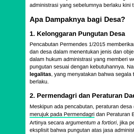
administrasi yang sebelumnya berlaku kini t
Apa Dampaknya bagi Desa?
1. Kelonggaran Pungutan Desa
Pencabutan Permendes 1/2015 memberik
dan desa dalam menentukan jenis dan obje
dalam hukum administrasi yang memberi 
pungutan sesuai dengan kebutuhannya. Namu
legalitas
, yang menyatakan bahwa segala 
berlaku.
2. Permendagri dan Peraturan Da
Meskipun ada pencabutan, peraturan desa 
merujuk pada Permendagri
dan Peraturan B
Artinya secara
argumentum a fortiori
, jika 
eksplisit bahwa pungutan atas jasa admi