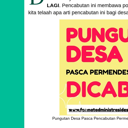
LAGI
. Pencabutan ini membawa pot
kita telaah apa arti pencabutan ini bagi des
Pungutan Desa Pasca Pencabutan Perme