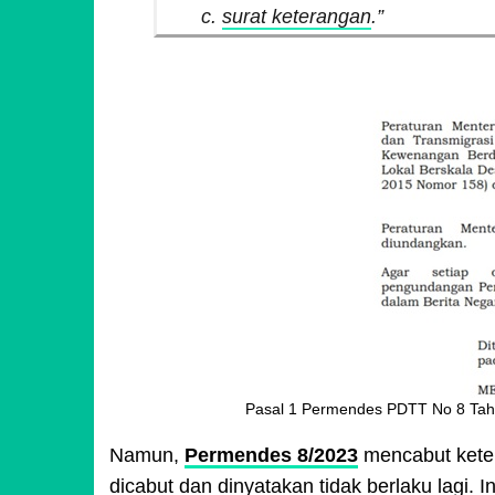
c.
surat keterangan
.”
Pasal 1 Permendes PDTT No 8 Tah
Namun,
Permendes 8/2023
mencabut kete
dicabut dan dinyatakan tidak berlaku lagi.