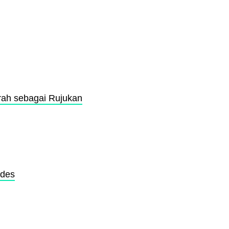
rah sebagai Rujukan
rdes