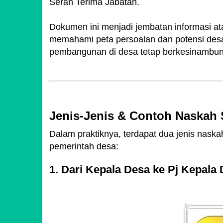
Serah Terima Jabatan.
Dokumen ini menjadi jembatan informasi at
memahami peta persoalan dan potensi desa
pembangunan di desa tetap berkesinambu
Jenis-Jenis & Contoh Naskah S
Dalam praktiknya, terdapat dua jenis naskah
pemerintah desa:
1. Dari Kepala Desa ke Pj Kepala