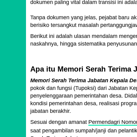
dokumen paling vital dalam transisi ini ad
Tanpa dokumen yang jelas, pejabat baru ak
berisiko tersangkut masalah pertanggungja
Berikut ini adalah ulasan mendalam mengena
naskahnya, hingga sistematika penyusunan
Apa itu Memori Serah Terima 
Memori Serah Terima Jabatan Kepala De
pokok dan fungsi (Tupoksi) dari Jabatan Kep
penyelenggaraan pemerintahan desa. Did
kondisi pemerintahan desa, realisasi progr
jabatan berakhir.
Sesuai dengan amanat
Permendagri Nomor
saat pengambilan sumpah/janji dan pelant