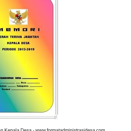
an Kepala Desa - www.formatadministrasidesa.com