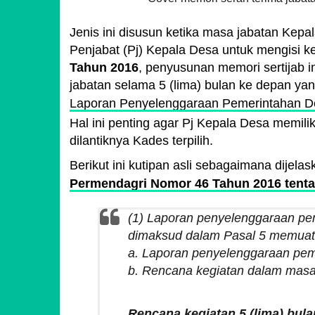
Jenis ini disusun ketika masa jabatan Kepala
Penjabat (Pj) Kepala Desa untuk mengisi 
Tahun 2016
, penyusunan memori sertijab i
jabatan selama 5 (lima) bulan ke depan ya
Laporan Penyelenggaraan Pemerintahan D
Hal ini penting agar Pj Kepala Desa memi
dilantiknya Kades terpilih.
Berikut ini kutipan asli sebagaimana dijela
Permendagri Nomor 46 Tahun 2016 tent
(1) Laporan penyelenggaraan pe
dimaksud dalam Pasal 5 memuat 
a. Laporan penyelenggaraan pem
b. Rencana kegiatan dalam masa 
Rencana kegiatan 5 (lima) bula