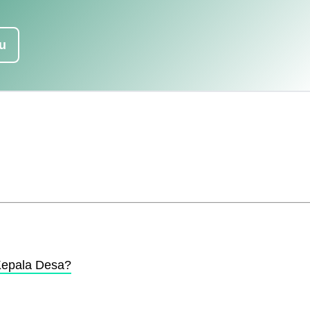
u
Kepala Desa?