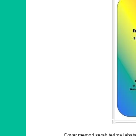
Cover memori serah terima jabat