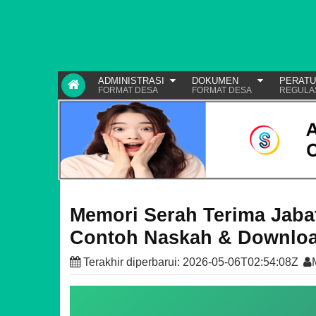
ADMINISTRASI
DOKUMEN
PERAT
FORMAT DESA
FORMAT DESA
REGULA
Memori Serah Terima Jabat
Contoh Naskah & Downloa
Terakhir diperbarui:
2026-05-06T02:54:08Z