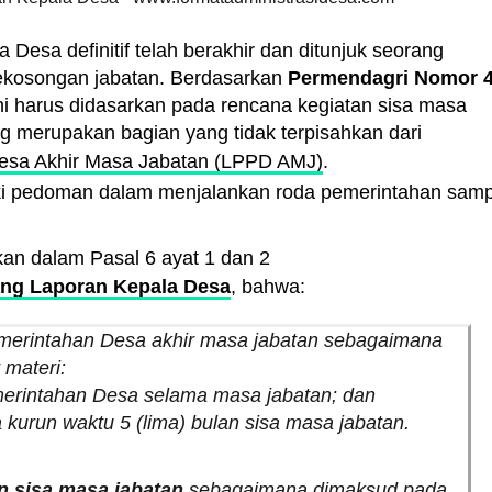
 Desa definitif telah berakhir dan ditunjuk seorang
kekosongan jabatan. Berdasarkan
Permendagri Nomor 
ni harus didasarkan pada rencana kegiatan sisa masa
ng merupakan bagian yang tidak terpisahkan dari
esa Akhir Masa Jabatan (LPPD AMJ)
.
liki pedoman dalam menjalankan roda pemerintahan samp
skan dalam Pasal 6 ayat 1 dan 2
ang Laporan Kepala Desa
, bahwa:
merintahan Desa akhir masa jabatan sebagaimana
materi:
erintahan Desa selama masa jabatan; dan
kurun waktu 5 (lima) bulan sisa masa jabatan.
n sisa masa jabatan
sebagaimana dimaksud pada