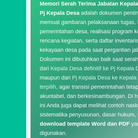
Memori Serah Terima Jabatan Kepala
Pj Kepala Desa
adalah dokumen penti
memuat gambaran pelaksanaan tugas, 
pemerintahan desa, realisasi program ke
rencana kegiatan, serta daftar inventari
kekayaan desa pada saat pergantian ja
Dokumen ini dibutuhkan baik saat serah
dari
Kepala Desa definitif ke Pj Kepala
maupun dari
Pj Kepala Desa ke Kepala
terpilih
, agar transisi pemerintahan tetap 
akuntabel, dan berkesinambungan. Di 
ini Anda juga dapat melihat contoh nask
sistematika penyusunan, dasar hukum, 
download template Word dan PDF
ya
digunakan.