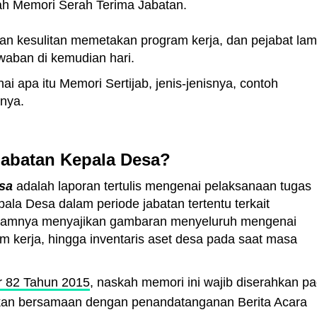
alah Memori Serah Terima Jabatan.
an kesulitan memetakan program kerja, dan pejabat la
waban di kemudian hari.
i apa itu Memori Sertijab, jenis-jenisnya, contoh
nya.
Jabatan Kepala Desa?
sa
adalah laporan tertulis mengenai pelaksanaan tugas
ala Desa dalam periode jabatan tertentu terkait
alamnya menyajikan gambaran menyeluruh mengenai
am kerja, hingga inventaris aset desa pada saat masa
 82 Tahun 2015
, naskah memori ini wajib diserahkan p
ikan bersamaan dengan penandatanganan Berita Acara