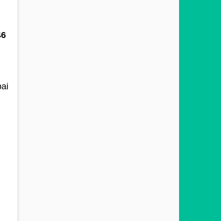
46
ai