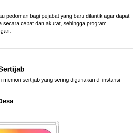
au pedoman bagi pejabat yang baru dilantik agar dapat
 secara cepat dan akurat, sehingga program
ngan.
ertijab
 memori sertijab yang sering digunakan di instansi
 Desa