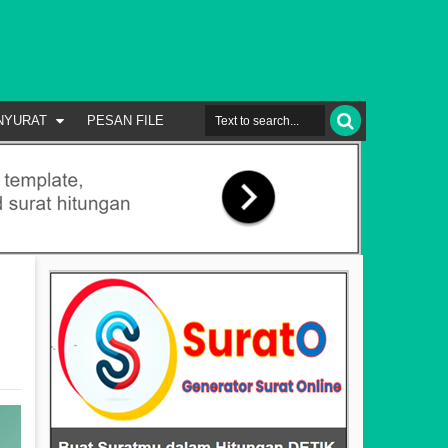
NYURAT
PESAN FILE