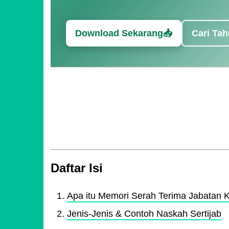
Download Sekarang📥
Cari Tah
Daftar Isi
Apa itu Memori Serah Terima Jabatan 
Jenis-Jenis & Contoh Naskah Sertijab