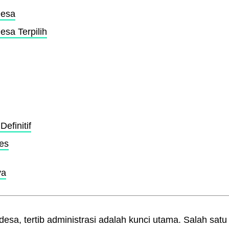
Desa
esa Terpilih
efinitif
des
ya
sa, tertib administrasi adalah kunci utama. Salah satu