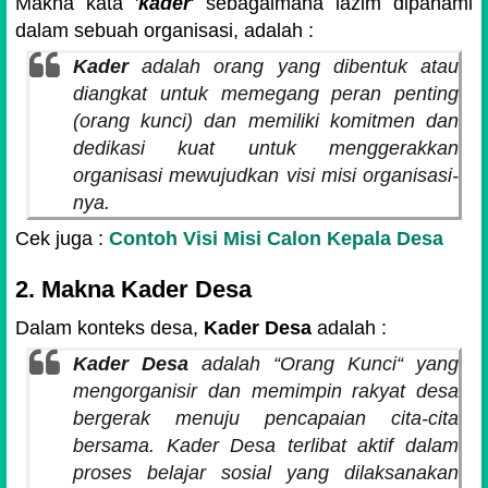
Makna kata '
kader
' sebagaimana lazim dipahami
dalam sebuah organisasi, adalah :
Kader
adalah orang yang dibentuk atau
diangkat untuk memegang peran penting
(orang kunci) dan memiliki komitmen dan
dedikasi kuat untuk menggerakkan
organisasi mewujudkan visi misi organisasi-
nya.
Cek juga :
Contoh Visi Misi Calon Kepala Desa
2. Makna Kader Desa
Dalam konteks desa,
Kader Desa
adalah :
Kader Desa
adalah “Orang Kunci“ yang
mengorganisir dan memimpin rakyat desa
bergerak menuju pencapaian cita-cita
bersama. Kader Desa terlibat aktif dalam
proses belajar sosial yang dilaksanakan