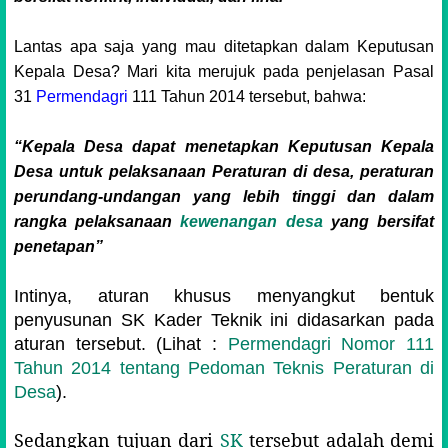
Lantas apa saja yang mau ditetapkan dalam Keputusan
Kepala Desa? Mari kita merujuk pada penjelasan Pasal
31
Permendagri
111 Tahun 2014 tersebut, bahwa:
“Kepala Desa dapat menetapkan Keputusan Kepala
Desa untuk pelaksanaan Peraturan di desa, peraturan
perundang-undangan yang lebih tinggi dan dalam
rangka pelaksanaan
kewenangan desa
yang bersifat
penetapan”
Intinya, aturan khusus menyangkut bentuk
penyusunan SK Kader Teknik ini didasarkan pada
aturan tersebut. (Lihat :
Permendagri Nomor 111
Tahun 2014 tentang Pedoman Teknis Peraturan di
Desa
).
Sedangkan tujuan dari
SK
tersebut adalah d
emi