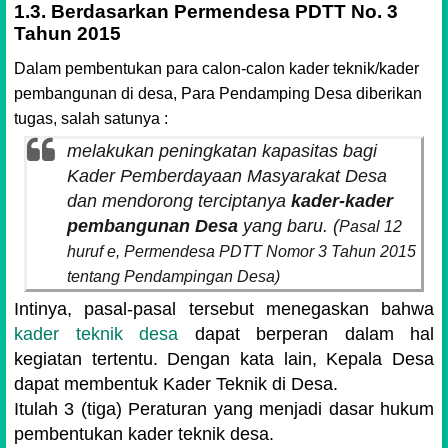
1.3. Berdasarkan Permendesa PDTT No. 3
Tahun 2015
Dalam pembentukan para calon-calon kader teknik/kader
pembangunan di desa, Para Pendamping Desa diberikan
tugas, salah satunya :
melakukan peningkatan kapasitas bagi
Kader Pemberdayaan Masyarakat Desa
dan mendorong terciptanya
kader-kader
pembangunan Desa
yang baru.
(
Pasal 12
huruf e,
Permendesa PDTT Nomor 3 Tahun 2015
tentang Pendampingan Desa)
Intinya, pasal-pasal tersebut menegaskan bahwa
kader teknik desa
dapat berperan dalam hal
kegiatan tertentu. Dengan kata lain, Kepala Desa
dapat membentuk Kader Teknik di Desa.
Itulah 3 (tiga) Peraturan yang menjadi dasar hukum
pembentukan kader teknik desa.