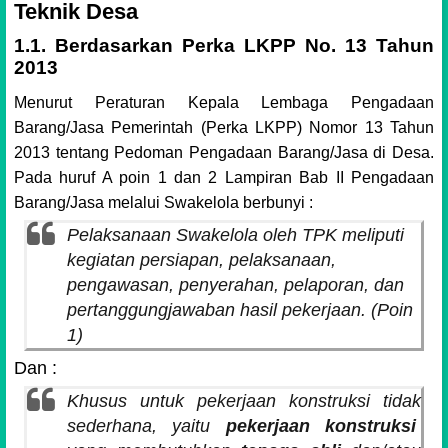
Teknik Desa
1.1. Berdasarkan Perka LKPP No. 13 Tahun
2013
Menurut
Peraturan Kepala Lembaga Pengadaan
Barang/Jasa Pemerintah (Perka LKPP) Nomor 13 Tahun
2013 tentang Pedoman Pengadaan Barang/Jasa di Desa.
Pada huruf A poin 1 dan 2
Lampiran
Bab II Pengadaan
Barang/Jasa melalui Swakelola berbunyi :
Pelaksanaan Swakelola oleh TPK meliputi
kegiatan persiapan, pelaksanaan,
pengawasan,
penyerahan,
pelaporan, d
an
p
ertanggungjawaban h
asil pekerjaan. (Poin
1)
Dan :
Khusus untuk pekerjaan konstruksi tidak
sederhana, yaitu
pekerjaan konstruksi