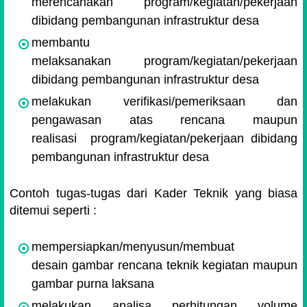
merencanakan program/kegiatan/pekerjaan
dibidang pembangunan infrastruktur desa
membantu
melaksanakan
program/kegiatan/pekerjaan
dibidang pembangunan infrastruktur desa
melakukan v
erifikasi/pemeriksaan dan
pengawasan atas rencana maupun
realisasi
program/kegiatan/pekerjaan dibidang
pembangunan infrastruktur desa
Contoh tugas-tugas dari Kader Teknik yang biasa
ditemui seperti :
mempersiapkan/menyusun/membuat
desain gambar rencana teknik kegiatan maupun
gambar purna laksana
melakukan analisa perhitungan volume