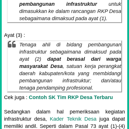
pembangunan infrastruktur
untuk
dimasukkan ke dalam rancangan RKP Desa
sebagaimana dimaksud pada ayat (1).
Ayat (3) :
Tenaga ahli di bidang pembangunan
infrastruktur sebagaimana dimaksud pada
ayat (2)
dapat berasal dari warga
masyarakat Desa
, satuan kerja perangkat
daerah kabupaten/kota yang membidangi
pembangunan infrastruktur; dan/atau
tenaga pendamping profesional.
Cek juga :
Contoh SK Tim RKP Desa Terbaru
Sedangkan dalam hal pemeriksaan kegiatan
infrastruktur desa,
Kader Teknik Desa
juga dapat
memiliki andil. Seperti dalam Pasal 73 ayat (1)-(4)