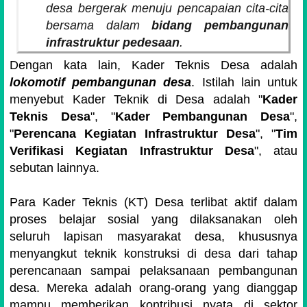
desa bergerak menuju pencapaian cita-cita
bersama dalam
bidang pembangunan
infrastruktur pedesaan
.
Dengan kata lain, Kader Teknis Desa adalah
lokomotif pembangunan desa
. Istilah lain untuk
menyebut Kader Teknik di Desa adalah "
Kader
Teknis Desa
", "
Kader Pembangunan Desa
",
"
Perencana Kegiatan Infrastruktur Desa
", "
Tim
Verifikasi Kegiatan Infrastruktur Desa
", atau
sebutan lainnya.
Para Kader Teknis (KT) Desa terlibat aktif dalam
proses belajar sosial yang dilaksanakan oleh
seluruh lapisan masyarakat desa, khususnya
menyangkut teknik konstruksi di desa dari tahap
perencanaan sampai pelaksanaan pembangunan
desa. Mereka adalah orang-orang yang dianggap
mampu memberikan kontribusi nyata di sektor