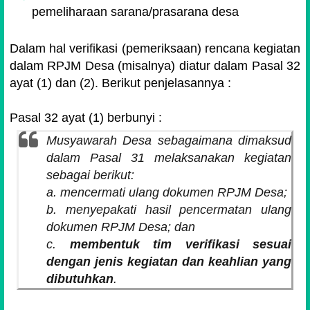
pemeliharaan sarana/prasarana desa
Dalam hal verifikasi (pemeriksaan) rencana kegiatan
dalam RPJM Desa (misalnya) diatur dalam Pasal 32
ayat (1) dan (2). Berikut penjelasannya :
Pasal 32 ayat (1) berbunyi :
Musyawarah Desa sebagaimana dimaksud
dalam Pasal 31 melaksanakan kegiatan
sebagai berikut:
a. mencermati ulang dokumen RPJM Desa;
b. menyepakati hasil pencermatan ulang
dokumen RPJM Desa; dan
c.
membentuk tim verifikasi sesuai
dengan jenis kegiatan dan keahlian yang
dibutuhkan
.