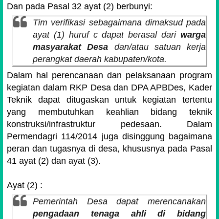
Dan pada Pasal 32 ayat (2) berbunyi:
Tim verifikasi sebagaimana dimaksud pada
ayat (1) huruf c dapat berasal dari
warga
masyarakat Desa
dan/atau satuan kerja
perangkat daerah kabupaten/kota
.
Dalam hal perencanaan dan pelaksanaan program
kegiatan dalam RKP Desa dan DPA APBDes, Kader
Teknik dapat ditugaskan untuk kegiatan tertentu
yang membutuhkan keahlian bidang teknik
konstruksi/infrastruktur pedesaan. Dalam
Permendagri 114/2014 juga disinggung bagaimana
peran dan tugasnya di desa, khususnya pada Pasal
41 ayat (2) dan ayat (3).
Ayat (2) :
Pemerintah Desa dapat merencanakan
pengadaan tenaga ahli di bidang