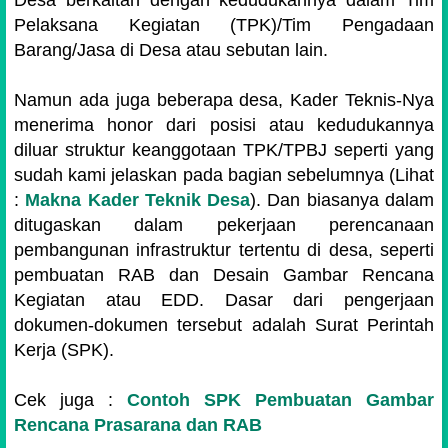
Desa berkaitan dengan kedudukannya dalam Tim
Pelaksana Kegiatan (TPK)/Tim Pengadaan
Barang/Jasa di Desa atau sebutan lain.
Namun ada juga beberapa desa, Kader Teknis-Nya
menerima honor dari posisi atau kedudukannya
diluar struktur keanggotaan TPK/TPBJ seperti yang
sudah kami jelaskan pada bagian sebelumnya (Lihat
:
Makna Kader Teknik Desa
). Dan biasanya dalam
ditugaskan dalam pekerjaan perencanaan
pembangunan infrastruktur tertentu di desa, seperti
pembuatan RAB dan Desain Gambar Rencana
Kegiatan atau EDD. Dasar dari pengerjaan
dokumen-dokumen tersebut adalah Surat Perintah
Kerja (SPK).
Cek juga :
Contoh SPK Pembuatan Gambar
Rencana Prasarana dan RAB