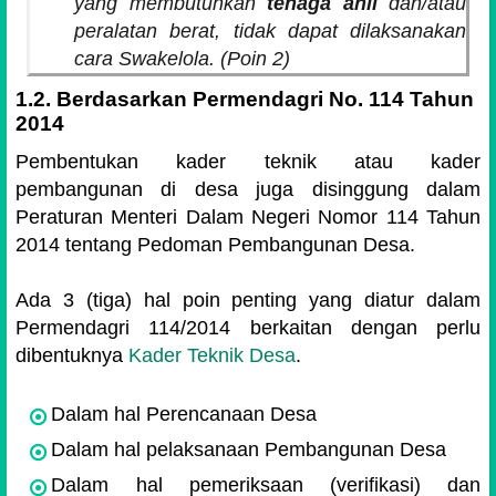
yang membutuhkan
tenaga ahli
dan/atau
peralatan berat, tidak dapat dilaksanakan
cara Swakelola. (Poin 2)
1.2. Berdasarkan Permendagri No. 114 Tahun
2014
Pembentukan kader teknik atau kader
pembangunan di desa juga disinggung dalam
Peraturan Menteri Dalam Negeri Nomor 114 Tahun
2014 tentang Pedoman Pembangunan Desa.
Ada 3 (tiga) hal poin penting yang diatur dalam
Permendagri 114/2014 berkaitan dengan perlu
dibentuknya
Kader Teknik Desa
.
Dalam hal Perencanaan Desa
Dalam hal pelaksanaan Pembangunan Desa
Dalam hal pemeriksaan (verifikasi) dan