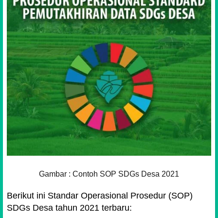
Gambar : Contoh SOP SDGs Desa 2021
Berikut ini Standar Operasional Prosedur (SOP)
SDGs Desa tahun 2021 terbaru: