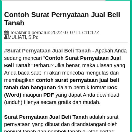
Contoh Surat Pernyataan Jual Beli
Tanah
Terakhir diperbarui:
2022-07-07T17:11:17Z
MULIATI, S.Pd
#Surat Pernyataan Jual Beli Tanah
- Apakah Anda
sedang mencari "
Contoh Surat Pernyataan Jual
Beli Tanah
" terbaru? Jika benar, maka ulasan yang
Anda baca saat ini akan mencoba mengulas dan
membagikan
contoh surat pernyataan jual beli
tanah dan bangunan
dalam bentuk format
Doc
(Word)
maupun
PDF
yang dapat Anda download
(unduh) filenya secara gratis dan mudah.
Surat Pernyataan Jual Beli Tanah
adalah surat
pernyataan yang dibuat dan ditandatangani oleh
penjual tanah dan pembeli tanah di atas kertas