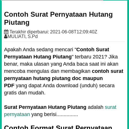
Contoh Surat Pernyataan Hutang
Piutang
Terakhir diperbarui:
2021-06-08T12:09:40Z
MULIATI, S.Pd
Apakah Anda sedang mencari "
Contoh Surat
Pernyataan Hutang Piutang
" terbaru 2021? Jika
benar, maka ulasan yang Anda baca saat ini akan
mencoba mengulas dan membagikan
contoh surat
pernyataan hutang piutang doc maupun
PDF
yang dapat Anda download (unduh) secara
gratis dan mudah.
Surat Pernyataan Hutang Piutang
adalah
surat
pernyataan
yang berisi...............
Contoh Format Surat Pernyataan