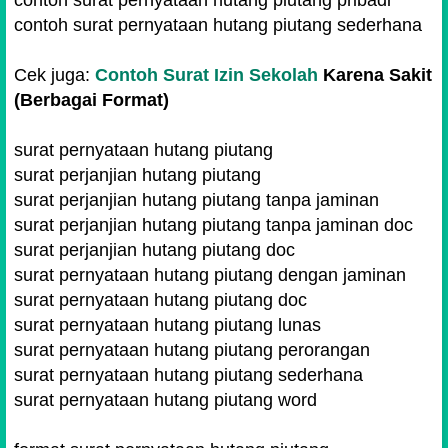
contoh surat pernyataan hutang piutang pribadi
contoh surat pernyataan hutang piutang sederhana
Cek juga:
Contoh Surat Izin Sekolah
Karena Sakit
(Berbagai Format)
surat pernyataan hutang piutang
surat perjanjian hutang piutang
surat perjanjian hutang piutang tanpa jaminan
surat perjanjian hutang piutang tanpa jaminan doc
surat perjanjian hutang piutang doc
surat pernyataan hutang piutang dengan jaminan
surat pernyataan hutang piutang doc
surat pernyataan hutang piutang lunas
surat pernyataan hutang piutang perorangan
surat pernyataan hutang piutang sederhana
surat pernyataan hutang piutang word