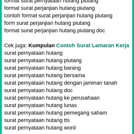
format surat pernyataan hutang piutang
format surat perjanjian hutang piutang
contoh format surat perjanjian hutang piutang
form surat perjanjian hutang piutang
format surat perjanjian hutang piutang doc
Cek juga:
Kumpulan
Contoh Surat Lamaran Kerja
surat pernyataan hutang
surat pernyataan hutang piutang
surat pernyataan hutang barang
surat pernyataan hutang bersama
surat pernyataan hutang dengan jaminan tanah
surat pernyataan hutang doc
surat pernyataan hutang ke perusahaan
surat pernyataan hutang lunas
surat pernyataan hutang pemegang saham
surat pernyataan hutang tts
surat pernyataan hutang word