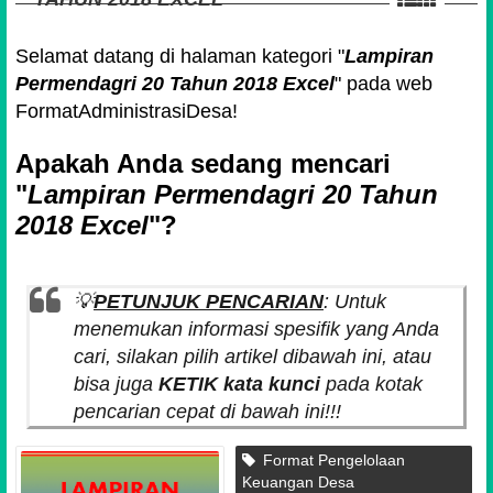
Selamat datang di halaman kategori "
Lampiran
Permendagri 20 Tahun 2018 Excel
" pada web
FormatAdministrasiDesa!
Apakah Anda sedang mencari
"
Lampiran Permendagri 20 Tahun
2018 Excel
"?
💡
PETUNJUK PENCARIAN
: Untuk
menemukan informasi spesifik yang Anda
cari, silakan pilih artikel dibawah ini, atau
bisa juga
KETIK kata kunci
pada kotak
pencarian cepat di bawah ini!!!
Format Pengelolaan
Keuangan Desa