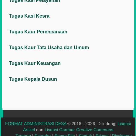
Tugas Kasi Pelayanan
Tugas Kasi Kesra
Tugas Kaur Perencanaan
Tugas Kaur Tata Usaha dan Umum
Tugas Kaur Keuangan
Tugas Kepala Dusun
FORMAT ADMINISTRASI DESA
© 2018 - 2026. Dilindungi
Lisensi
Artikel
dan
Lisensi Gambar Creative Commons
Tentang
|
Founder
|
Pesan File
|
Kontak
|
Privasi
|
Disclaimer