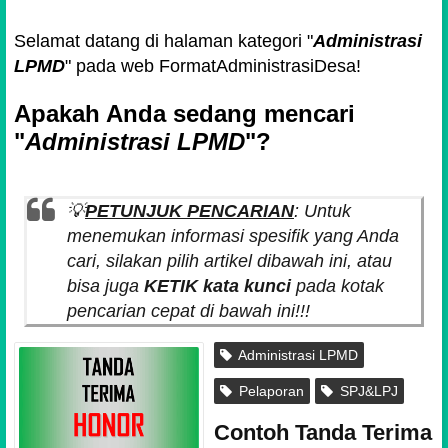
Selamat datang di halaman kategori "
Administrasi
LPMD
" pada web FormatAdministrasiDesa!
Apakah Anda sedang mencari
"
Administrasi LPMD
"?
💡
PETUNJUK PENCARIAN
: Untuk
menemukan informasi spesifik yang Anda
cari, silakan pilih artikel dibawah ini, atau
bisa juga
KETIK kata kunci
pada kotak
pencarian cepat di bawah ini!!!
Administrasi LPMD
Pelaporan
SPJ&LPJ
Contoh Tanda Terima