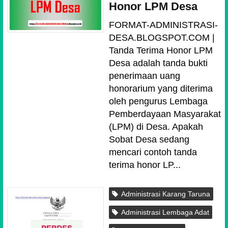
Honor LPM Desa
FORMAT-ADMINISTRASI-
DESA.BLOGSPOT.COM |
Tanda Terima Honor LPM
Desa adalah tanda bukti
penerimaan uang
honorarium yang diterima
oleh pengurus Lembaga
Pemberdayaan Masyarakat
(LPM) di Desa. Apakah
Sobat Desa sedang
mencari contoh tanda
terima honor LP...
Administrasi Karang Taruna
Administrasi Lembaga Adat