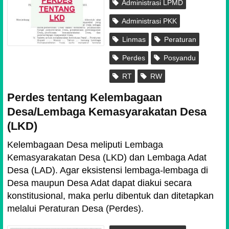
Administrasi LPMD
Administrasi PKK
Linmas
Peraturan
Perdes
Posyandu
RT
RW
Perdes tentang Kelembagaan
Desa/Lembaga Kemasyarakatan Desa
(LKD)
Kelembagaan Desa meliputi Lembaga
Kemasyarakatan Desa (LKD) dan Lembaga Adat
Desa (LAD). Agar eksistensi lembaga-lembaga di
Desa maupun Desa Adat dapat diakui secara
konstitusional, maka perlu dibentuk dan ditetapkan
melalui Peraturan Desa (Perdes).