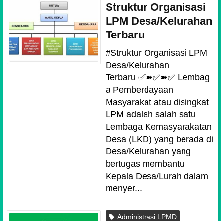
Struktur Organisasi
LPM Desa/Kelurahan
Terbaru
#Struktur Organisasi LPM
Desa/Kelurahan
Terbaru ✅➽✅➽✅ Lembag
a Pemberdayaan
Masyarakat atau disingkat
LPM adalah salah satu
Lembaga Kemasyarakatan
Desa (LKD) yang berada di
Desa/Kelurahan yang
bertugas membantu
Kepala Desa/Lurah dalam
menyer...
Administrasi LPMD