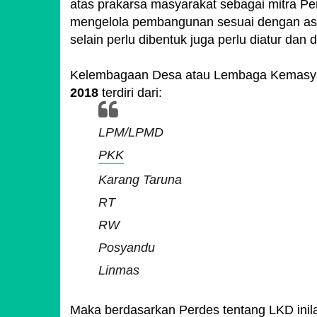
atas prakarsa masyarakat sebagai mitra 
mengelola pembangunan sesuai dengan as
selain perlu dibentuk juga perlu diatur da
Kelembagaan Desa atau Lembaga Kemasy
2018
terdiri dari:
LPM/LPMD
PKK
Karang Taruna
RT
RW
Posyandu
Linmas
Maka berdasarkan Perdes tentang LKD inila