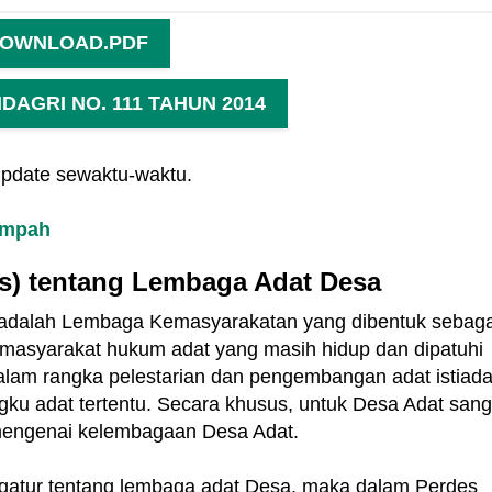
OWNLOAD.PDF
AGRI NO. 111 TAHUN 2014
update sewaktu-waktu.
ampah
s) tentang Lembaga Adat Desa
 adalah Lembaga Kemasyarakatan yang dibentuk sebaga
/masyarakat hukum adat yang masih hidup dan dipatuhi
alam rangka pelestarian dan pengembangan adat istiada
ku adat tertentu. Secara khusus, untuk Desa Adat sang
k mengenai kelembagaan Desa Adat.
gatur tentang lembaga adat Desa, maka dalam Perdes