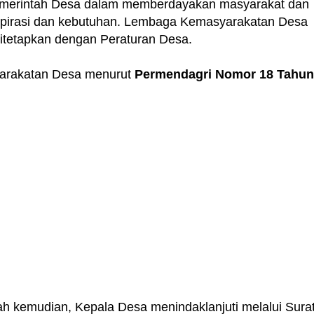
Pemerintah Desa dalam memberdayakan masyarakat dan
pirasi dan kebutuhan. Lembaga Kemasyarakatan Desa
n ditetapkan dengan Peraturan Desa.
arakatan Desa menurut
Permendagri Nomor 18 Tahun
h kemudian, Kepala Desa menindaklanjuti melalui Sura