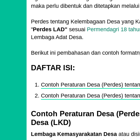
maka perlu dibentuk dan ditetapkan melalu
Perdes tentang Kelembagaan Desa yang Kam
"
Perdes LAD"
sesuai
Permendagri 18 tahu
Lembaga Adat Desa.
Berikut ini pembahasan dan contoh format
DAFTAR ISI:
Contoh Peraturan Desa (Perdes) tent
Contoh Peraturan Desa (Perdes) tent
Contoh Peraturan Desa (Perd
Desa (LKD)
Lembaga Kemasyarakatan Desa
atau disi