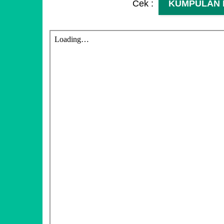
Cek :
KUMPULAN 