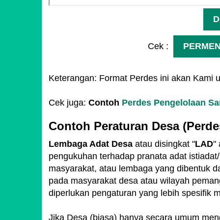
D
Cek :
PERMEND
Keterangan: Format Perdes ini akan Kami 
Cek juga:
Contoh
Perdes Pengelolaan S
Contoh Peraturan Desa (Perde
Lembaga Adat Desa
atau disingkat "
LAD
"
pengukuhan terhadap pranata adat istiadat
masyarakat, atau lembaga yang dibentuk d
pada masyarakat desa atau wilayah pemang
diperlukan pengaturan yang lebih spesifi
Jika Desa (biasa) hanya secara umum men