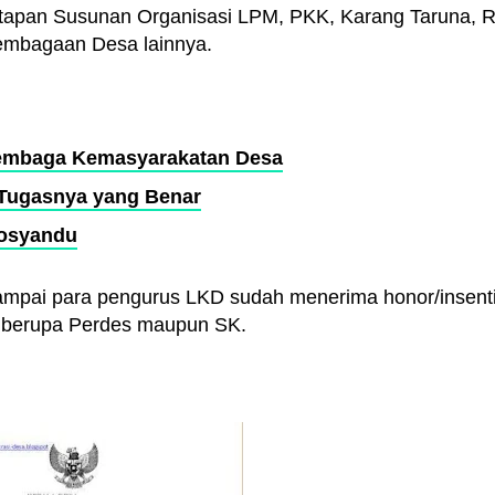
tapan Susunan Organisasi LPM, PKK, Karang Taruna, R
lembagaan Desa lainnya.
Lembaga
Kemasyarakatan Desa
 Tugasnya yang Benar
Posyandu
sampai para pengurus LKD sudah menerima honor/insenti
k berupa Perdes maupun SK.