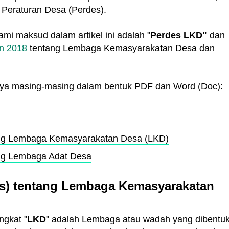
i Peraturan Desa (Perdes).
i maksud dalam artikel ini adalah "
Perdes LKD"
dan
n 2018
tentang Lembaga Kemasyarakatan Desa dan
nya masing-masing dalam bentuk PDF dan Word (Doc):
ang Lembaga Kemasyarakatan Desa (LKD)
ang Lembaga Adat Desa
es) tentang Lembaga Kemasyarakatan
ngkat "
LKD
" adalah Lembaga atau wadah yang dibentu