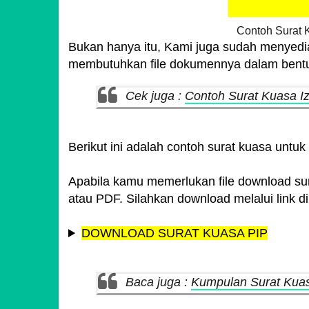
Contoh Surat 
Bukan hanya itu, Kami juga sudah menyedi
membutuhkan file dokumennya dalam bent
Cek juga :
Contoh Surat Kuasa Iz
Berikut ini adalah contoh surat kuasa untuk 
Apabila kamu memerlukan file download sur
atau PDF. Silahkan download melalui link di
DOWNLOAD SURAT KUASA PIP
Baca juga :
Kumpulan Surat Kua