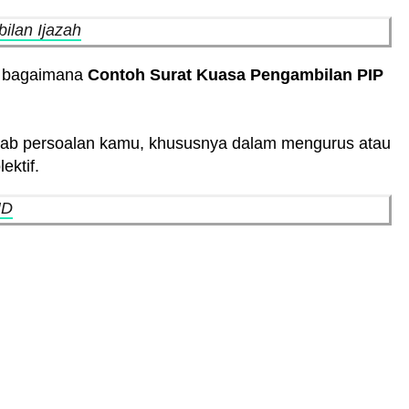
ilan Ijazah
h bagaimana
Contoh Surat Kuasa Pengambilan PIP
awab persoalan kamu, khususnya dalam mengurus atau
ktif.
UD