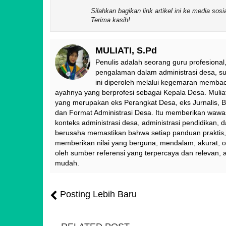
Silahkan bagikan link artikel ini ke media so
Terima kasih!
MULIATI, S.Pd
Penulis adalah seorang guru profesional,
pengalaman dalam administrasi desa, sur
ini diperoleh melalui kegemaran membac
ayahnya yang berprofesi sebagai Kepala Desa. Muliat
yang merupakan eks Perangkat Desa, eks Jurnalis, B
dan Format Administrasi Desa. Itu memberikan waw
konteks administrasi desa, administrasi pendidikan, 
berusaha memastikan bahwa setiap panduan praktis, t
memberikan nilai yang berguna, mendalam, akurat, o
oleh sumber referensi yang terpercaya dan relevan, 
mudah.
Posting Lebih Baru