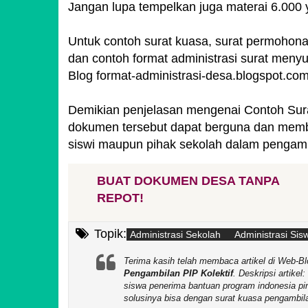
Jangan lupa tempelkan juga materai 6.000 
Untuk contoh surat kuasa, surat permohona
dan contoh format administrasi surat menyura
Blog format-administrasi-desa.blogspot.com 
Demikian penjelasan mengenai Contoh Sura
dokumen tersebut dapat berguna dan mem
siswi maupun pihak sekolah dalam pengam
BUAT DOKUMEN DESA TANPA
REPOT!
Topik:
Administrasi Sekolah
Administrasi Sis
Terima kasih telah membaca artikel di We
Pengambilan PIP Kolektif
. Deskripsi artikel:
siswa penerima bantuan program indonesia pi
solusinya bisa dengan surat kuasa pengambila