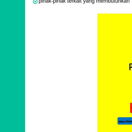
pihak-pihak terkait yang membutuhkan