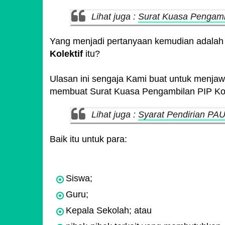
Lihat juga :
Surat Kuasa Pengamb
Yang menjadi pertanyaan kemudian adala
Kolektif
itu?
Ulasan ini sengaja Kami buat untuk menj
membuat Surat Kuasa Pengambilan PIP Kole
Lihat juga :
Syarat Pendirian PA
Baik itu untuk para:
Siswa;
Guru;
Kepala Sekolah; atau