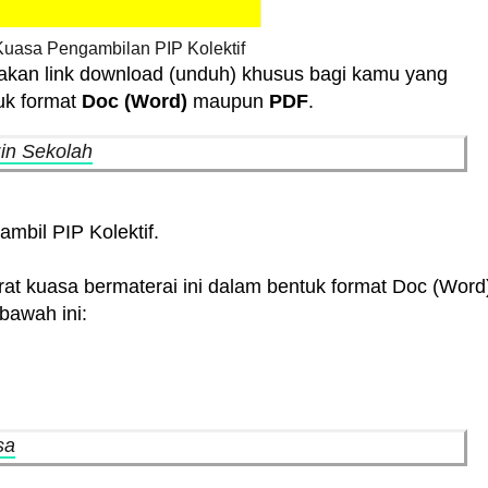
Kuasa Pengambilan PIP Kolektif
akan link download (unduh) khusus bagi kamu yang
uk format
Doc (Word)
maupun
PDF
.
in Sekolah
ambil PIP Kolektif.
at kuasa bermaterai ini dalam bentuk format Doc (Word
bawah ini:
sa