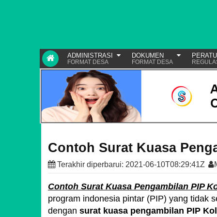
ADMINISTRASI
DOKUMEN
PERAT
FORMAT DESA
FORMAT DESA
REGULA
Contoh Surat Kuasa Penga
Terakhir diperbarui:
2021-06-10T08:29:41Z
Contoh Surat Kuasa Pengambilan PIP Kol
program indonesia pintar (PIP) yang tidak
dengan
surat kuasa pengambilan PIP Kol