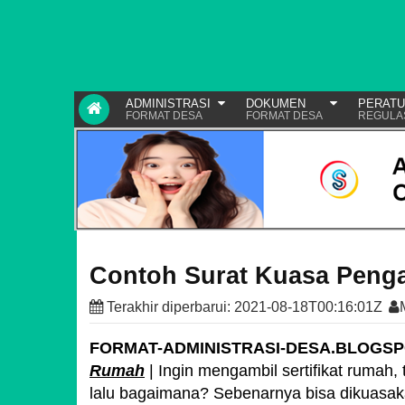
ADMINISTRASI
DOKUMEN
PERAT
FORMAT DESA
FORMAT DESA
REGULA
Contoh Surat Kuasa Penga
Terakhir diperbarui:
2021-08-18T00:16:01Z
FORMAT-ADMINISTRASI-DESA.BLOGS
Rumah
| Ingin mengambil sertifikat rumah, 
lalu bagaimana? Sebenarnya bisa dikuasak