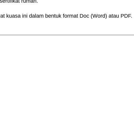
ertifikat rumah.
at kuasa ini dalam bentuk format Doc (Word) atau PDF.