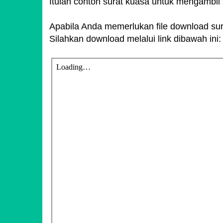
Itulah contoh surat kuasa untuk mengambil s
Apabila Anda memerlukan file download sur
Silahkan download melalui link dibawah ini: