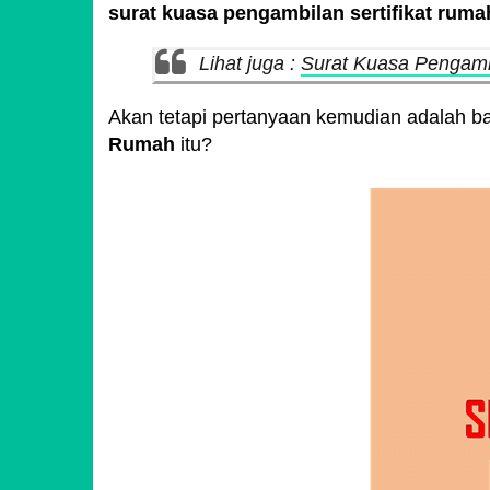
surat kuasa pengambilan sertifikat ruma
Lihat juga :
Surat Kuasa Pengambi
Akan tetapi pertanyaan kemudian adalah 
Rumah
itu?