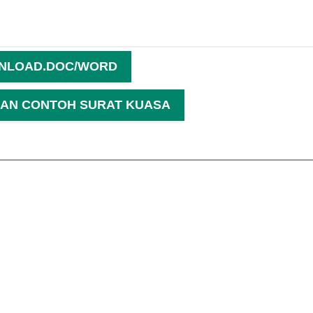
NLOAD.DOC/WORD
AN CONTOH SURAT KUASA