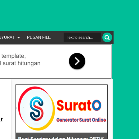
NYURAT
PESAN FILE
t