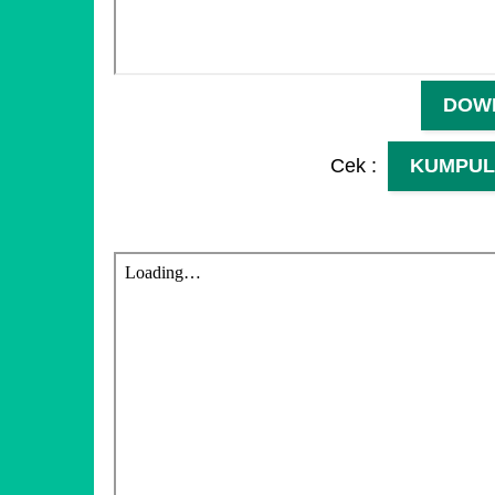
DOW
Cek :
KUMPUL