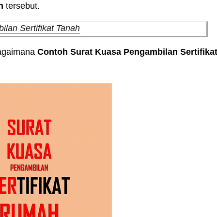
h
tersebut.
lan Sertifikat Tanah
bagaimana
Contoh Surat Kuasa Pengambilan Sertifika