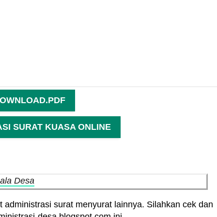
OWNLOAD.PDF
ASI SURAT KUASA ONLINE
pala Desa
 administrasi surat menyurat lainnya. Silahkan cek dan
dministrasi-desa.blogspot.com ini.