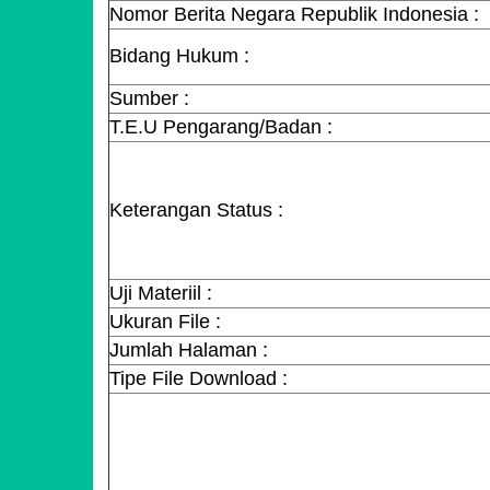
Nomor Berita Negara Republik Indonesia :
Bidang Hukum :
Sumber :
T.E.U Pengarang/Badan :
Keterangan Status :
Uji Materiil :
Ukuran File :
Jumlah Halaman :
Tipe File Download :