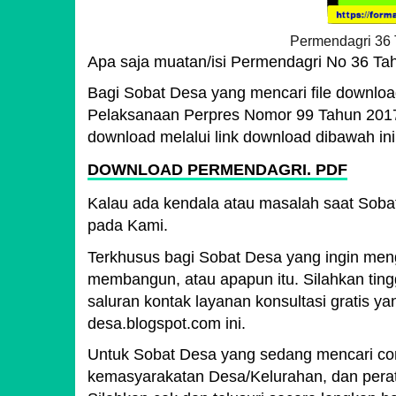
Permendagri 36 
Apa saja muatan/isi Permendagri No 36 Tah
Bagi Sobat Desa yang mencari file downlo
Pelaksanaan Perpres Nomor 99 Tahun 201
download melalui link download dibawah ini
DOWNLOAD PERMENDAGRI. PDF
Kalau ada kendala atau masalah saat Soba
pada Kami.
Terkhusus bagi Sobat Desa yang ingin meng
membangun, atau apapun itu. Silahkan tingg
saluran kontak layanan konsultasi gratis y
desa.blogspot.com ini.
Untuk Sobat Desa yang sedang mencari con
kemasyarakatan Desa/Kelurahan, dan perat