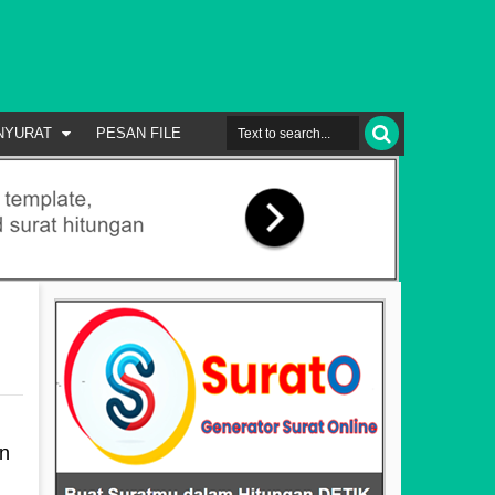
NYURAT
PESAN FILE
un