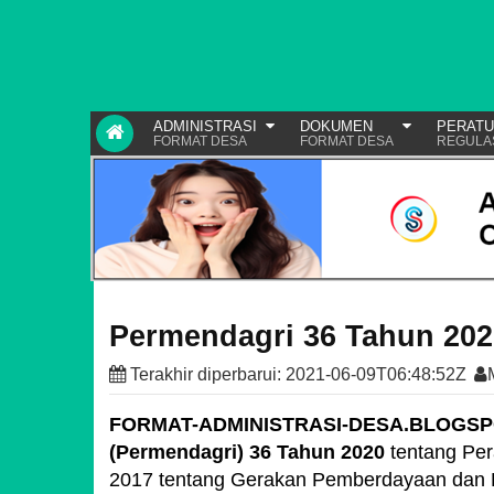
ADMINISTRASI
DOKUMEN
PERAT
FORMAT DESA
FORMAT DESA
REGULA
Permendagri 36 Tahun 202
Terakhir diperbarui:
2021-06-09T06:48:52Z
FORMAT-ADMINISTRASI-DESA.BLOGS
(Permendagri) 36 Tahun 2020
tentang Per
2017 tentang Gerakan Pemberdayaan dan Ke