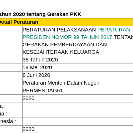
ahun 2020 tentang Gerakan PKK
etail Peraturan
PERATURAN PELAKSANAAN
PERATURAN
PRESIDEN NOMOR 99 TAHUN 2017
TENTA
GERAKAN PEMBERDAYAAN DAN
KESEJAHTERAAN KELUARGA
36 Tahun 2020
19 Mei 2020
8 Juni 2020
Peraturan Menteri Dalam Negeri
PERMENDAGRI
2020
a :
a :
nesia :
2020