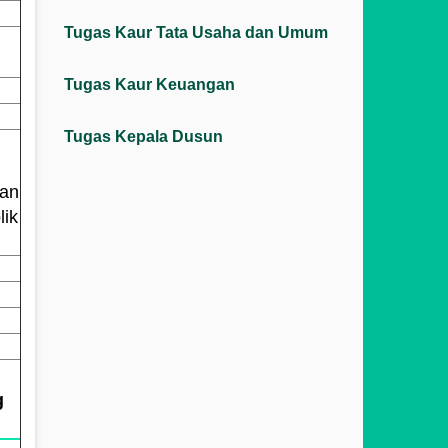
Tugas Kaur Tata Usaha dan Umum
Tugas Kaur Keuangan
Tugas Kepala Dusun
dan
lik
g