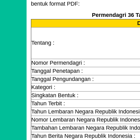
bentuk format PDF:
Permendagri 36 T
D
Tentang :
Nomor Permendagri :
Tanggal Penetapan :
Tanggal Pengundangan :
Kategori :
Singkatan Bentuk :
Tahun Terbit :
Tahun Lembaran Negara Republik Indonesi
Nomor Lembaran Negara Republik Indonesi
Tambahan Lembaran Negara Republik Indo
Tahun Berita Negara Republik Indonesia :