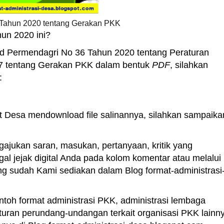
Tahun 2020 tentang Gerakan PKK
un 2020 ini?
ad Permendagri No 36 Tahun 2020 tentang Peraturan
7 tentang Gerakan PKK dalam bentuk
PDF
, silahkan
:
t Desa mendownload file salinannya, silahkan sampaika
ajukan saran, masukan, pertanyaan, kritik yang
al jejak digital Anda pada kolom komentar atau melalui
ang sudah Kami sediakan dalam Blog format-administrasi
toh format administrasi PKK, administrasi lembaga
uran perundang-undangan terkait organisasi PKK lainny