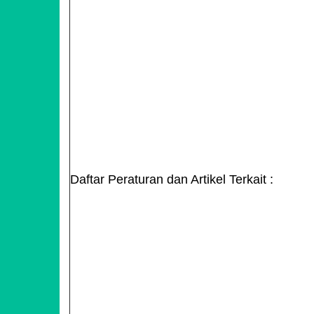
Daftar Peraturan dan Artikel Terkait :