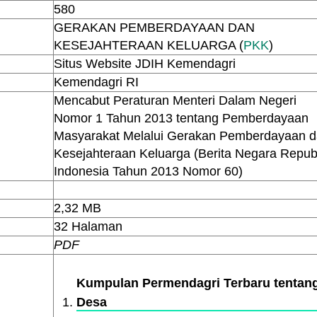
580
GERAKAN PEMBERDAYAAN DAN
KESEJAHTERAAN KELUARGA (
PKK
)
Situs Website JDIH Kemendagri
Kemendagri RI
Mencabut Peraturan Menteri Dalam Negeri
Nomor 1 Tahun 2013 tentang Pemberdayaan
Masyarakat Melalui Gerakan Pemberdayaan 
Kesejahteraan Keluarga (Berita Negara Repub
Indonesia Tahun 2013 Nomor 60)
2,32 MB
32 Halaman
PDF
Kumpulan Permendagri Terbaru tentan
Desa