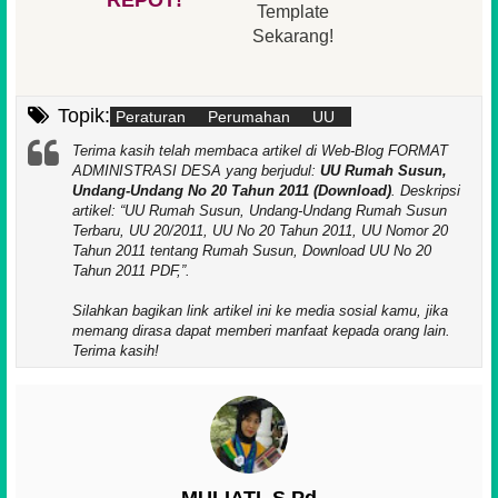
Template
Sekarang!
Topik:
Peraturan
Perumahan
UU
Terima kasih telah membaca artikel di Web-Blog FORMAT
ADMINISTRASI DESA yang berjudul:
UU Rumah Susun,
Undang-Undang No 20 Tahun 2011 (Download)
. Deskripsi
artikel:
UU Rumah Susun, Undang-Undang Rumah Susun
Terbaru, UU 20/2011, UU No 20 Tahun 2011, UU Nomor 20
Tahun 2011 tentang Rumah Susun, Download UU No 20
Tahun 2011 PDF,
.
Silahkan bagikan link artikel ini ke media sosial kamu, jika
memang dirasa dapat memberi manfaat kepada orang lain.
Terima kasih!
MULIATI, S.Pd