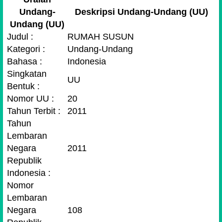
Undang-
Deskripsi Undang-Undang (UU)
Undang (UU)
Judul :
RUMAH SUSUN
Kategori :
Undang-Undang
Bahasa :
Indonesia
Singkatan
UU
Bentuk :
Nomor UU :
20
Tahun Terbit :
2011
Tahun
Lembaran
Negara
2011
Republik
Indonesia :
Nomor
Lembaran
Negara
108