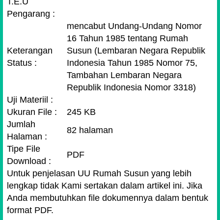
T.E.U
Pengarang :
mencabut Undang-Undang Nomor
16 Tahun 1985 tentang Rumah
Keterangan
Susun (Lembaran Negara Republik
Status :
Indonesia Tahun 1985 Nomor 75,
Tambahan Lembaran Negara
Republik Indonesia Nomor 3318)
Uji Materiil :
Ukuran File :
245 KB
Jumlah
82 halaman
Halaman :
Tipe File
PDF
Download :
Untuk penjelasan UU Rumah Susun yang lebih
lengkap tidak Kami sertakan dalam artikel ini. Jika
Anda membutuhkan file dokumennya dalam bentuk
format PDF.