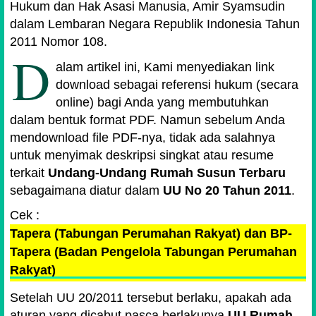
Hukum dan Hak Asasi Manusia, Amir Syamsudin
dalam Lembaran Negara Republik Indonesia Tahun
2011 Nomor 108.
D
alam artikel ini, Kami menyediakan link
download sebagai referensi hukum (secara
online) bagi Anda yang membutuhkan
dalam bentuk format PDF. Namun sebelum Anda
mendownload file PDF-nya, tidak ada salahnya
untuk menyimak deskripsi singkat atau resume
terkait
Undang-Undang Rumah Susun Terbaru
sebagaimana diatur dalam
UU No 20 Tahun 2011
.
Cek :
Tapera (Tabungan Perumahan Rakyat) dan BP-
Tapera (Badan Pengelola Tabungan Perumahan
Rakyat)
Setelah UU 20/2011 tersebut berlaku, apakah ada
aturan yang dicabut pasca berlakunya
UU Rumah