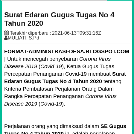
Surat Edaran Gugus Tugas No 4
Tahun 2020
Terakhir diperbarui:
2021-06-13T09:31:16Z
MULIATI, S.Pd
FORMAT-ADMINISTRASI-DESA.BLOGSPOT.COM
| Untuk mencegah penyebaran
Corona Virus
Disease 2019
(
Covid-19
), Ketua Gugus Tugas
Percepatan Penanganan Covid-19 membuat
Surat
Edaran Gugus Tugas No 4 Tahun 2020
tentang
Kriteria Pembatasan Perjalanan Orang Dalam
Rangka Percepatan Penanganan
Corona Virus
Disease 2019
(
Covid-19
).
Perjalanan orang yang dimaksud dalam
SE Gugus
Tugas No 4 Tahun 2020
ini adalah perjalanan