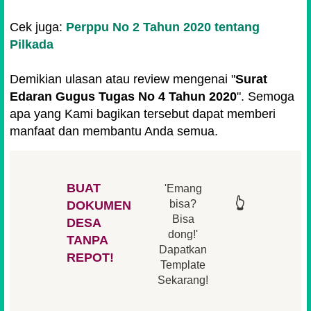
Cek juga:
Perppu No 2 Tahun 2020 tentang
Pilkada
Demikian ulasan atau review mengenai "
Surat
Edaran Gugus Tugas No 4 Tahun 2020
". Semoga
apa yang Kami bagikan tersebut dapat memberi
manfaat dan membantu Anda semua.
BUAT
'Emang
👆
👆
👆
👆
bisa?
DOKUMEN
Bisa
DESA
👆
dong!'
👆
TANPA
Dapatkan
REPOT!
Template
Sekarang!