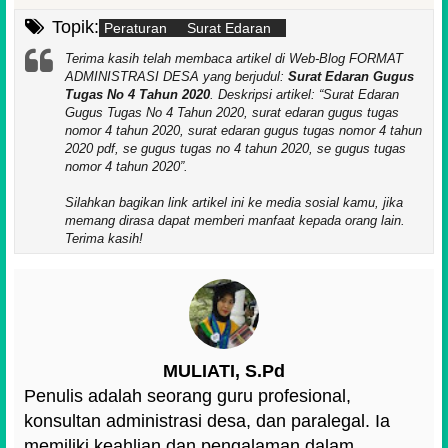
Topik:
Peraturan
Surat Edaran
Terima kasih telah membaca artikel di Web-Blog FORMAT
ADMINISTRASI DESA yang berjudul:
Surat Edaran Gugus
Tugas No 4 Tahun 2020
. Deskripsi artikel:
Surat Edaran
Gugus Tugas No 4 Tahun 2020, surat edaran gugus tugas
nomor 4 tahun 2020, surat edaran gugus tugas nomor 4 tahun
2020 pdf, se gugus tugas no 4 tahun 2020, se gugus tugas
nomor 4 tahun 2020
.
Silahkan bagikan link artikel ini ke media sosial kamu, jika
memang dirasa dapat memberi manfaat kepada orang lain.
Terima kasih!
MULIATI, S.Pd
Penulis adalah seorang guru profesional,
konsultan administrasi desa, dan paralegal. Ia
memiliki keahlian dan pengalaman dalam