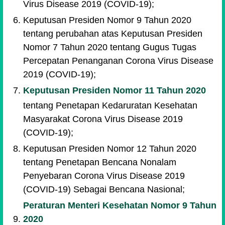
Virus Disease 2019 (COVID-19);
Keputusan Presiden Nomor 9 Tahun 2020
tentang perubahan atas Keputusan Presiden
Nomor 7 Tahun 2020 tentang Gugus Tugas
Percepatan Penanganan Corona Virus Disease
2019 (COVID-19);
Keputusan Presiden Nomor 11 Tahun 2020
tentang Penetapan Kedaruratan Kesehatan
Masyarakat Corona Virus Disease 2019
(COVID-19);
Keputusan Presiden Nomor 12 Tahun 2020
tentang Penetapan Bencana Nonalam
Penyebaran Corona Virus Disease 2019
(COVID-19) Sebagai Bencana Nasional;
Peraturan Menteri Kesehatan Nomor 9 Tahun
2020