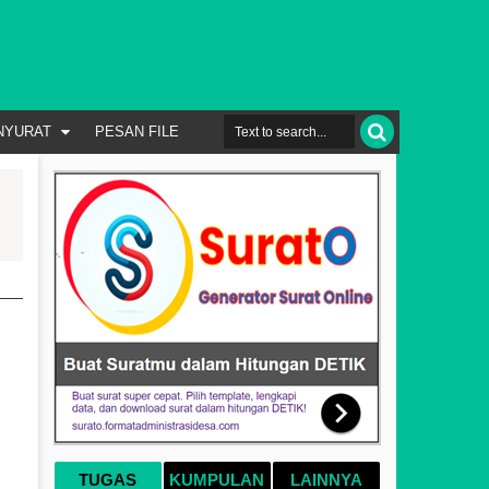
NYURAT
PESAN FILE
TUGAS
KUMPULAN
LAINNYA