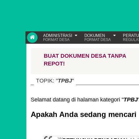
ADMINISTRASI
DOKUMEN
PERAT
FORMAT DESA
FORMAT DESA
REGULA
BUAT DOKUMEN DESA TANPA
REPOT!
TOPIK: "
TPBJ
"
Selamat datang di halaman kategori "
TPBJ
Apakah Anda sedang mencari 