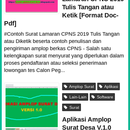
Tulis Tangan atau
Ketik [Format Doc-
Pdf]
#Contoh Surat Lamaran CPNS 2019 Tulis Tangan
atau Diketik beserta contoh penulisan dan
pengiriman amplop berkas CPNS - Salah satu
kelengkapan surat menyurat yang diperlukan dalam
proses pendaftaran atau seleksi penerimaan
lowongan tes Calon Peg...
Amplop Surat
Aplikasi
Lain-Lain
Software
Surat
Aplikasi Amplop
Surat Desa V.1.0