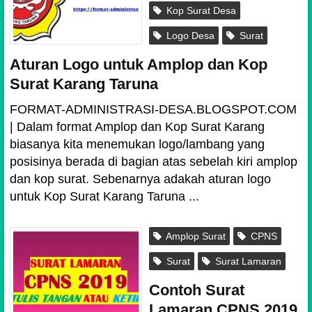
Kop Surat Desa
Logo Desa
Surat
Aturan Logo untuk Amplop dan Kop
Surat Karang Taruna
FORMAT-ADMINISTRASI-DESA.BLOGSPOT.COM
| Dalam format Amplop dan Kop Surat Karang
biasanya kita menemukan logo/lambang yang
posisinya berada di bagian atas sebelah kiri amplop
dan kop surat. Sebenarnya adakah aturan logo
untuk Kop Surat Karang Taruna ...
Amplop Surat
CPNS
Surat
Surat Lamaran
Contoh Surat
Lamaran CPNS 2019