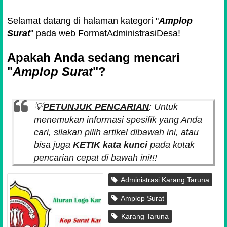
Selamat datang di halaman kategori "
Amplop
Surat
" pada web FormatAdministrasiDesa!
Apakah Anda sedang mencari
"
Amplop Surat
"?
💡
PETUNJUK PENCARIAN
: Untuk
menemukan informasi spesifik yang Anda
cari, silakan pilih artikel dibawah ini, atau
bisa juga
KETIK kata kunci
pada kotak
pencarian cepat di bawah ini!!!
Administrasi Karang Taruna
Amplop Surat
Karang Taruna