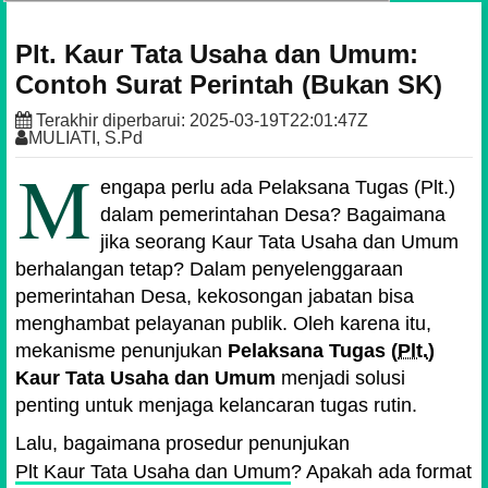
Plt. Kaur Tata Usaha dan Umum:
Contoh Surat Perintah (Bukan SK)
Terakhir diperbarui:
2025-03-19T22:01:47Z
MULIATI, S.Pd
M
engapa perlu ada
Pelaksana Tugas (Plt.)
dalam pemerintahan Desa? Bagaimana
jika seorang Kaur Tata Usaha dan Umum
berhalangan tetap? Dalam penyelenggaraan
pemerintahan Desa, kekosongan jabatan bisa
menghambat pelayanan publik. Oleh karena itu,
mekanisme penunjukan
Pelaksana Tugas (
Plt.
)
Kaur Tata Usaha dan Umum
menjadi solusi
penting untuk menjaga kelancaran tugas rutin.
Lalu, bagaimana prosedur penunjukan
Plt Kaur Tata Usaha dan Umum
? Apakah ada format