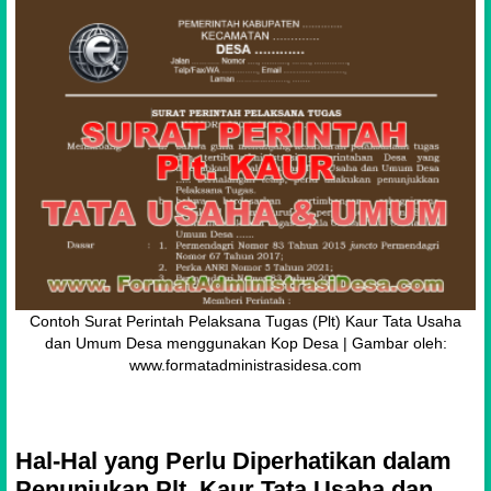
Contoh Surat Perintah Pelaksana Tugas (Plt) Kaur Tata Usaha
dan Umum Desa menggunakan Kop Desa | Gambar oleh:
www.formatadministrasidesa.com
Hal-Hal yang Perlu Diperhatikan dalam
Penunjukan Plt. Kaur Tata Usaha dan