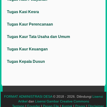
Tugas Kasi Kesra
Tugas Kaur Perencanaan
Tugas Kaur Tata Usaha dan Umum
Tugas Kaur Keuangan
Tugas Kepala Dusun
FORMAT ADMINISTRASI DESA
© 2018 - 2026. Dilindungi
Lisensi
Artikel
dan
Lisensi Gambar Creative Commons
Tentang
|
Founder
|
Pesan File
|
Kontak
|
Privasi
|
Disclaimer