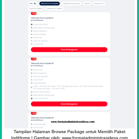
Tampilan Halaman Browse Package untuk Memilih Paket
IndiHome | Gambar oleh: www.formatadministrasidesa.com