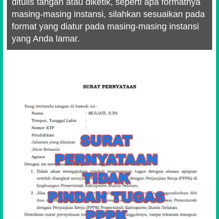
ditulis tangan atau diketik, seperti apa formatnya
masing-masing instansi, silahkan sesuaikan pada
format yang diatur pada masing-masing instansi
yang Anda lamar.