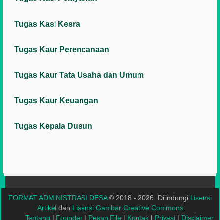
Tugas Kasi Kesra
Tugas Kaur Perencanaan
Tugas Kaur Tata Usaha dan Umum
Tugas Kaur Keuangan
Tugas Kepala Dusun
FORMAT ADMINISTRASI DESA
© 2018 - 2026. Dilindungi
Lisensi
Artikel
dan
Lisensi Gambar Creative Commons
Tentang
|
Founder
|
Pesan File
|
Kontak
|
Privasi
|
Disclaimer