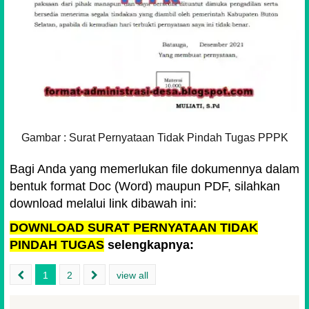
Gambar : Surat Pernyataan Tidak Pindah Tugas PPPK
Bagi Anda yang memerlukan file dokumennya dalam
bentuk format Doc (Word) maupun PDF, silahkan
download melalui link dibawah ini:
DOWNLOAD SURAT PERNYATAAN TIDAK
PINDAH TUGAS
selengkapnya:
1
2
view all