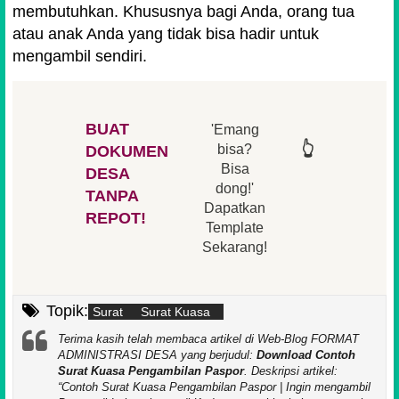
membutuhkan. Khususnya bagi Anda, orang tua
atau anak Anda yang tidak bisa hadir untuk
mengambil sendiri.
BUAT
'Emang
👆
👆
👆
👆
bisa?
DOKUMEN
Bisa
DESA
👆
👆
dong!'
TANPA
Dapatkan
REPOT!
Template
Sekarang!
Topik:
Surat
Surat Kuasa
Terima kasih telah membaca artikel di Web-Blog FORMAT
ADMINISTRASI DESA yang berjudul:
Download Contoh
Surat Kuasa Pengambilan Paspor
. Deskripsi artikel:
Contoh Surat Kuasa Pengambilan Paspor | Ingin mengambil