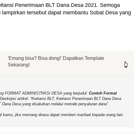
witansi Penerimaan BLT Dana Desa 2021. Semoga
mi lampirkan tersebut dapat membantu Sobat Desa yang
'Emang bisa? Bisa dong!' Dapatkan Template
👆
👆
👆
👆
👆
👆
Sekarang!
b-Blog FORMAT ADMINISTRASI DESA yang berjudul:
Contoh Format
 Deskripsi artikel:
Kwitansi BLT, Kwitansi Penerimaan BLT Dana Desa
T Dana Desa yang disalurkan melalui metode penyaluran dana
.
sial kamu, jika memang dirasa dapat memberi manfaat kepada orang lain.