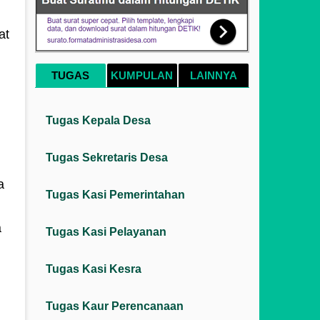
at
TUGAS
KUMPULAN
LAINNYA
Tugas Kepala Desa
Tugas Sekretaris Desa
a
Tugas Kasi Pemerintahan
a
Tugas Kasi Pelayanan
Tugas Kasi Kesra
Tugas Kaur Perencanaan