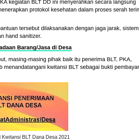
 PKA kegiatan BLT DD ini menyerahkan secara langsung
enerapkan protokol kesehatan dalam proses serah teri
ntuan tersebut dilaksanakan dengan jaga jarak, sistem
 hand sanitizer.
adaan Barang/Jasa di Desa
ut, masing-masing pihak baik itu penerima BLT, PKA,
b menandatangani kwitansi BLT sebagai bukti pembaya
 Kwitansi BLT Dana Desa 2021