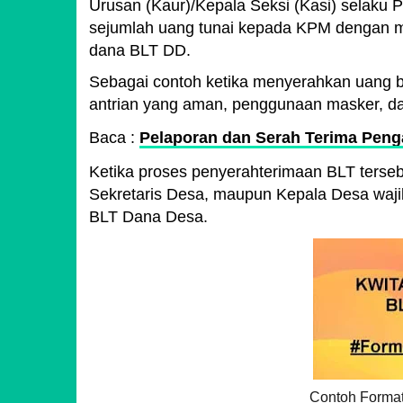
Urusan (Kaur)/Kepala Seksi (Kasi) selaku
sejumlah uang tunai kepada KPM dengan m
dana BLT DD.
Sebagai contoh ketika menyerahkan uang ba
antrian yang aman, penggunaan masker, dan
Baca :
Pelaporan dan Serah Terima Peng
Ketika proses penyerahterimaan BLT terseb
Sekretaris Desa, maupun Kepala Desa waji
BLT Dana Desa.
Contoh Format