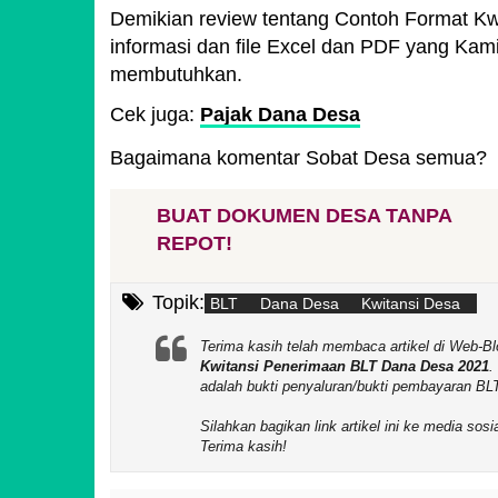
Demikian review tentang Contoh Format K
informasi dan file Excel dan PDF yang Ka
membutuhkan.
Cek juga:
Pajak Dana Desa
Bagaimana komentar Sobat Desa semua?
BUAT DOKUMEN DESA TANPA
REPOT!
Topik:
BLT
Dana Desa
Kwitansi Desa
Terima kasih telah membaca artikel di We
Kwitansi Penerimaan BLT Dana Desa 2021
.
adalah bukti penyaluran/bukti pembayaran BL
Silahkan bagikan link artikel ini ke media so
Terima kasih!