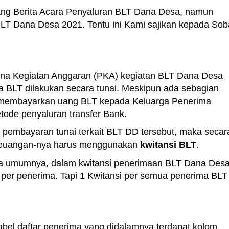
tang Berita Acara Penyaluran BLT Dana Desa, namun
 BLT Dana Desa 2021. Tentu ini Kami sajikan kepada Sob
ana Kegiatan Anggaran (PKA) kegiatan BLT Dana Desa
 BLT dilakukan secara tunai. Meskipun ada sebagian
 membayarkan uang BLT kepada Keluarga Penerima
tode penyaluran transfer Bank.
embayaran tunai terkait BLT DD tersebut, maka secar
 keuangan-nya harus menggunakan
kwitansi BLT
.
a umumnya, dalam kwitansi penerimaan BLT Dana Des
ansi per penerima. Tapi 1 Kwitansi per semua penerima BLT
abel daftar penerima yang didalamnya terdapat kolom