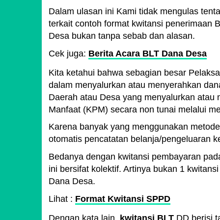
Dalam ulasan ini Kami tidak mengulas ten
terkait contoh format kwitansi penerimaan
Desa bukan tanpa sebab dan alasan.
Cek juga:
Berita Acara BLT Dana Desa
Kita ketahui bahwa sebagian besar Pelaks
dalam menyalurkan atau menyerahkan dana
Daerah atau Desa yang menyalurkan atau
Manfaat (KPM) secara non tunai melalui me
Karena banyak yang menggunakan metode p
otomatis pencatatan belanja/pengeluaran
Bedanya dengan kwitansi pembayaran pad
ini bersifat kolektif. Artinya bukan 1 kwit
Dana Desa.
Lihat :
Format Kwitansi SPPD
Dengan kata lain,
kwitansi BLT
DD berisi t