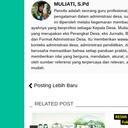
MULIATI, S.Pd
Penulis adalah seorang guru profesional,
pengalaman dalam administrasi desa, sur
ini diperoleh melalui kegemaran membac
ayahnya yang berprofesi sebagai Kepala Desa. Muliat
yang merupakan eks Perangkat Desa, eks Jurnalis, B
dan Format Administrasi Desa. Itu memberikan waw
konteks administrasi desa, administrasi pendidikan, 
berusaha memastikan bahwa setiap panduan praktis, t
memberikan nilai yang berguna, mendalam, akurat, o
oleh sumber referensi yang terpercaya dan relevan, 
mudah.
Posting Lebih Baru
RELATED POST