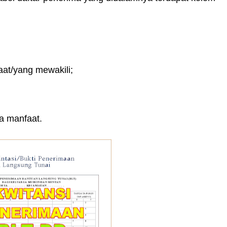
at/yang mewakili;
a manfaat.