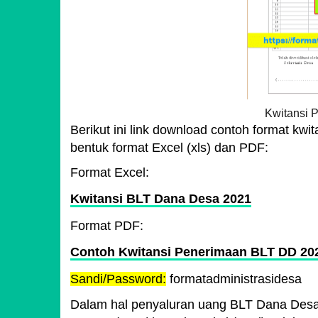
Kwitansi 
Berikut ini link download contoh format k
bentuk format Excel (xls) dan PDF:
Format Excel:
Kwitansi BLT Dana Desa 2021
Format PDF:
Contoh Kwitansi Penerimaan BLT DD 20
Sandi/Password:
formatadministrasidesa
Dalam hal penyaluran uang BLT Dana Desa