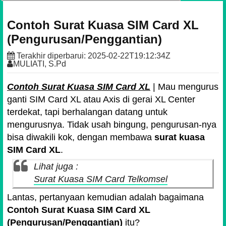
Contoh Surat Kuasa SIM Card XL
(Pengurusan/Penggantian)
Terakhir diperbarui:
2025-02-22T19:12:34Z
MULIATI, S.Pd
Contoh Surat Kuasa SIM Card XL
| Mau mengurus
ganti SIM Card XL atau Axis di gerai XL Center
terdekat, tapi berhalangan datang untuk
mengurusnya. Tidak usah bingung, pengurusan-nya
bisa diwakili kok, dengan membawa
surat kuasa
SIM Card XL
.
Lihat juga :
Surat Kuasa SIM Card Telkomsel
Lantas, pertanyaan kemudian adalah bagaimana
Contoh Surat Kuasa SIM Card XL
(Pengurusan/Penggantian)
itu?