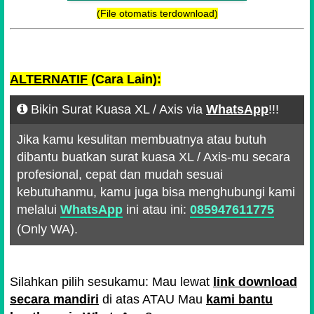
(File otomatis terdownload)
ALTERNATIF
(Cara Lain):
Bikin Surat Kuasa XL / Axis via
WhatsApp
!!!
Jika kamu kesulitan membuatnya atau butuh
dibantu buatkan surat kuasa XL / Axis-mu secara
profesional, cepat dan mudah sesuai
kebutuhanmu, kamu juga bisa menghubungi kami
melalui
WhatsApp
ini atau ini:
085947611775
(Only WA).
Silahkan pilih sesukamu: Mau lewat
link download
secara mandiri
di atas ATAU Mau
kami bantu