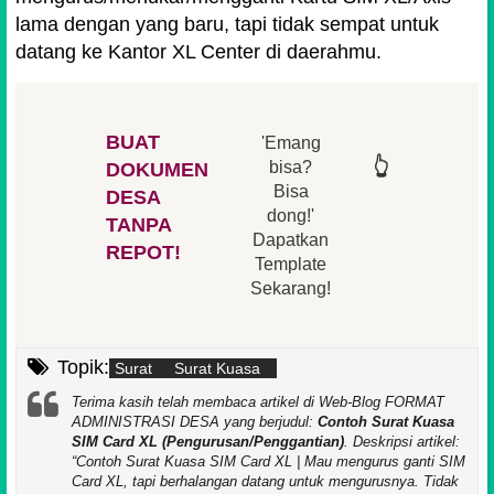
lama dengan yang baru, tapi tidak sempat untuk
datang ke Kantor XL Center di daerahmu.
BUAT
'Emang
👆
👆
👆
👆
bisa?
DOKUMEN
Bisa
DESA
👆
dong!'
👆
TANPA
Dapatkan
REPOT!
Template
Sekarang!
Topik:
Surat
Surat Kuasa
Terima kasih telah membaca artikel di Web-Blog FORMAT
ADMINISTRASI DESA yang berjudul:
Contoh Surat Kuasa
SIM Card XL (Pengurusan/Penggantian)
. Deskripsi artikel:
Contoh Surat Kuasa SIM Card XL | Mau mengurus ganti SIM
Card XL, tapi berhalangan datang untuk mengurusnya. Tidak