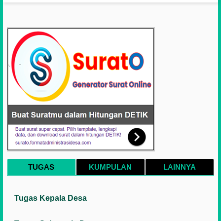
Format Word & PDF
TUGAS
KUMPULAN
LAINNYA
Tugas Kepala Desa