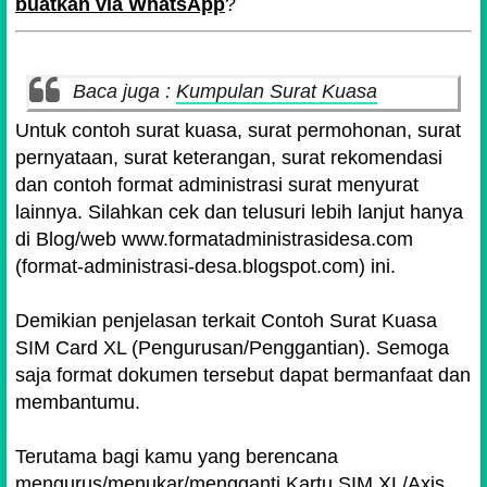
buatkan via WhatsApp
?
Baca juga :
Kumpulan Surat Kuasa
Untuk contoh surat kuasa, surat permohonan, surat
pernyataan, surat keterangan, surat rekomendasi
dan contoh format administrasi surat menyurat
lainnya. Silahkan cek dan telusuri lebih lanjut hanya
di Blog/web www.formatadministrasidesa.com
(format-administrasi-desa.blogspot.com) ini.
Demikian penjelasan terkait Contoh Surat Kuasa
SIM Card XL (Pengurusan/Penggantian). Semoga
saja format dokumen tersebut dapat bermanfaat dan
membantumu.
Terutama bagi kamu yang berencana
mengurus/menukar/mengganti Kartu SIM XL/Axis