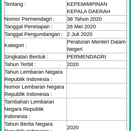
Tentang :
KEPEMIMPINAN
KEPALA DAERAH
Nomor Permendagri :
38 Tahun 2020
Tanggal Penetapan :
26 Mei 2020
Tanggal Pengundangan :
2 Juli 2020
Peraturan Menteri Dalam
Kategori :
Negeri
Singkatan Bentuk :
PERMENDAGRI
Tahun Terbit :
2020
Tahun Lembaran Negara
Republik Indonesia :
Nomor Lembaran Negara
Republik Indonesia :
Tambahan Lembaran
Negara Republik
Indonesia :
Tahun Berita Negara
2020