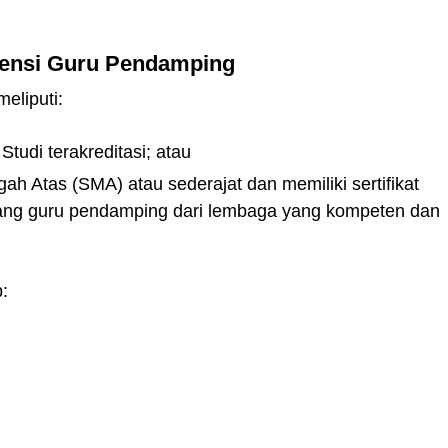
tensi Guru Pendamping
eliputi:
Studi terakreditasi; atau
ah Atas (SMA) atau sederajat dan memiliki sertifikat
jang guru pendamping dari lembaga yang kompeten dan
: