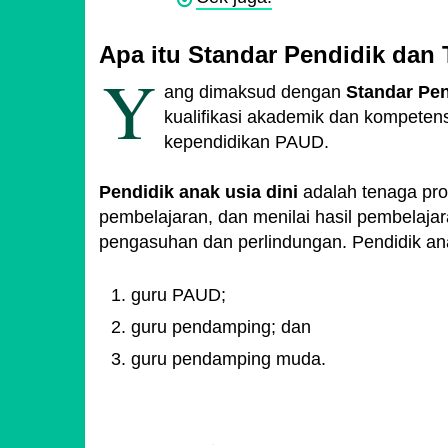
Apa itu Standar Pendidik da
Y
ang dimaksud dengan
Standar Pe
kualifikasi akademik dan kompetens
kependidikan PAUD.
Pendidik anak usia dini
adalah tenaga pro
pembelajaran, dan menilai hasil pembelaja
pengasuhan dan perlindungan. Pendidik anak
guru PAUD;
guru pendamping; dan
guru pendamping muda.