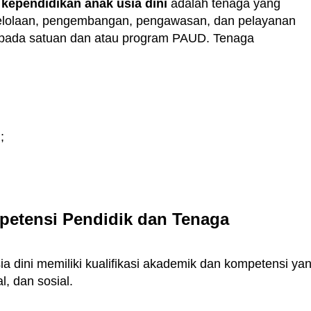
kependidikan anak usia dini
adalah tenaga yang
gelolaan, pengembangan, pengawasan, dan pelayanan
 pada satuan dan atau program PAUD. Tenaga
;
petensi Pendidik dan Tenaga
a dini memiliki kualifikasi akademik dan kompetensi ya
l, dan sosial.