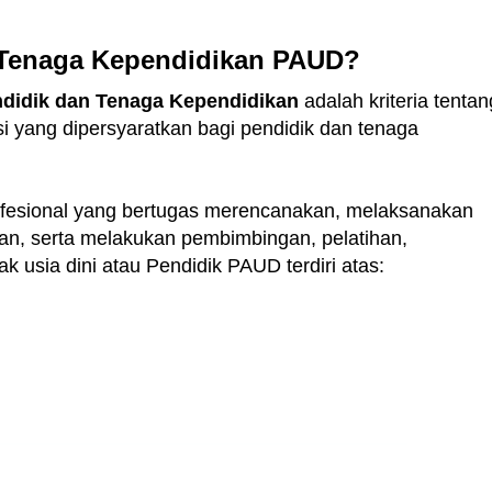
n Tenaga Kependidikan PAUD?
ndidik dan Tenaga Kependidikan
adalah kriteria tentan
i yang dipersyaratkan bagi pendidik dan tenaga
fesional yang bertugas merencanakan, melaksanakan
ran, serta melakukan pembimbingan, pelatihan,
 usia dini atau Pendidik PAUD terdiri atas: