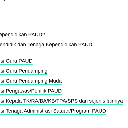
 Kependidikan PAUD?
Pendidik dan Tenaga Kependidikan PAUD
nsi Guru PAUD
nsi Guru Pendamping
ensi Guru Pendamping Muda
nsi Pengawas/Penilik PAUD
nsi Kepala TK/RA/BA/KB/TPA/SPS dan sejenis lainnya
nsi Tenaga Administrasi Satuan/Program PAUD