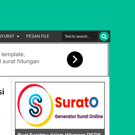
NYURAT
PESAN FILE
si