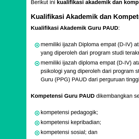
Berikut ini
kualifikasi akademik dan kom
Kualifikasi Akademik dan Kompe
Kualifikasi Akademik Guru PAUD
:
memiliki ijazah Diploma empat (D-IV) a
yang diperoleh dari program studi terakr
memiliki ijazah diploma empat (D-IV) at
psikologi yang diperoleh dari program st
Guru (PPG) PAUD dari perguruan tinggi 
Kompetensi Guru PAUD
dikembangkan sec
kompetensi pedagogik;
kompetensi kepribadian;
kompetensi sosial; dan