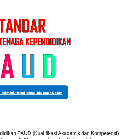
didikan PAUD (Kualifikasi Akademik dan Kompetensi)