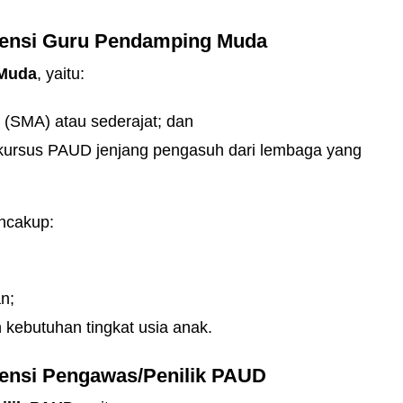
tensi Guru Pendamping Muda
 Muda
, yaitu:
 (SMA) atau sederajat; dan
an/kursus PAUD jenjang pengasuh dari lembaga yang
cakup:
n;
 kebutuhan tingkat usia anak.
tensi Pengawas/Penilik PAUD