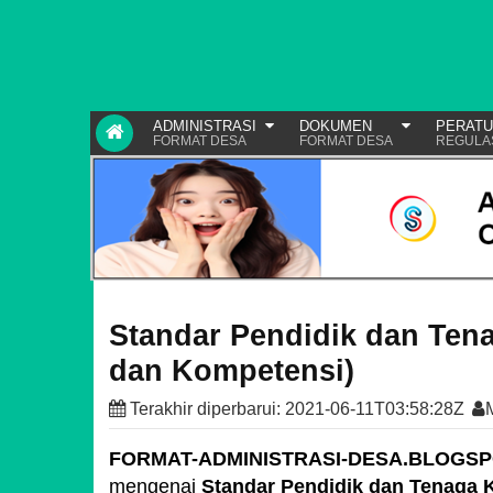
ADMINISTRASI
DOKUMEN
PERAT
FORMAT DESA
FORMAT DESA
REGULA
Standar Pendidik dan Ten
dan Kompetensi)
Terakhir diperbarui:
2021-06-11T03:58:28Z
FORMAT-ADMINISTRASI-DESA.BLOGS
mengenai
Standar Pendidik dan Tenaga