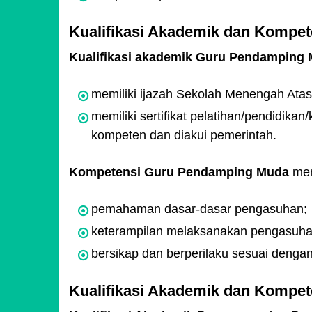
Kualifikasi Akademik dan Kompe
Kualifikasi akademik Guru Pendamping
memiliki ijazah Sekolah Menengah Atas
memiliki sertifikat pelatihan/pendidik
kompeten dan diakui pemerintah.
Kompetensi Guru Pendamping Muda
men
pemahaman dasar-dasar pengasuhan;
keterampilan melaksanakan pengasuha
bersikap dan berperilaku sesuai dengan
Kualifikasi Akademik dan Kompe