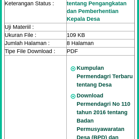
Keterangan Status :
tentang Pengangkatan
dan Pemberhentian
Kepala Desa
Uji Materiil :
Ukuran File :
109 KB
Jumlah Halaman :
8 Halaman
Tipe File Download :
PDF
Kumpulan
Permendagri Terbaru
tentang Desa
Download
Permendagri No 110
tahun 2016 tentang
Badan
Permusyawaratan
Desa (BPD) dan