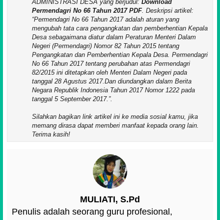
ADMINISTRASI DESA yang berjudul:
Download
Permendagri No 66 Tahun 2017 PDF
. Deskripsi artikel:
Permendagri No 66 Tahun 2017 adalah aturan yang
mengubah tata cara pengangkatan dan pemberhentian Kepala
Desa sebagaimana diatur dalam Peraturan Menteri Dalam
Negeri (Permendagri) Nomor 82 Tahun 2015 tentang
Pengangkatan dan Pemberhentian Kepala Desa. Permendagri
No 66 Tahun 2017 tentang perubahan atas Permendagri
82/2015 ini ditetapkan oleh Menteri Dalam Negeri pada
tanggal 28 Agustus 2017.Dan diundangkan dalam Berita
Negara Republik Indonesia Tahun 2017 Nomor 1222 pada
tanggal 5 September 2017.
.
Silahkan bagikan link artikel ini ke media sosial kamu, jika
memang dirasa dapat memberi manfaat kepada orang lain.
Terima kasih!
MULIATI, S.Pd
Penulis adalah seorang guru profesional,