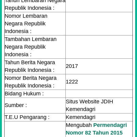
Tahun Lembaran Negara
Republik Indonesia :
Nomor Lembaran
Negara Republik
Indonesia :
Tambahan Lembaran
Negara Republik
Indonesia :
Tahun Berita Negara
2017
Republik Indonesia :
Nomor Berita Negara
1222
Republik Indonesia :
Bidang Hukum :
Situs Website JDIH
Sumber :
Kemendagri
T.E.U Pengarang :
Kemendagri
Mengubah
Permendagri
Nomor 82 Tahun 2015