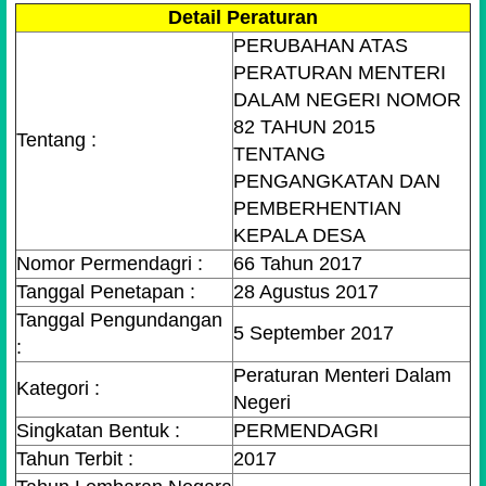
Detail Peraturan
PERUBAHAN ATAS
PERATURAN MENTERI
DALAM NEGERI NOMOR
82 TAHUN 2015
Tentang :
TENTANG
PENGANGKATAN DAN
PEMBERHENTIAN
KEPALA DESA
Nomor Permendagri :
66 Tahun 2017
Tanggal Penetapan :
28 Agustus 2017
Tanggal Pengundangan
5 September 2017
:
Peraturan Menteri Dalam
Kategori :
Negeri
Singkatan Bentuk :
PERMENDAGRI
Tahun Terbit :
2017