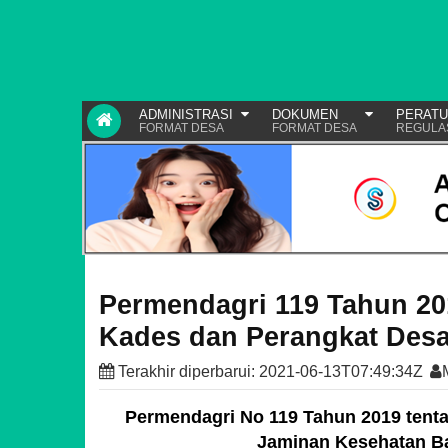
ADMINISTRASI
DOKUMEN
PERAT
FORMAT DESA
FORMAT DESA
REGULA
Permendagri 119 Tahun 20
Kades dan Perangkat Des
Terakhir diperbarui:
2021-06-13T07:49:34Z
Permendagri No 119 Tahun 2019 tent
Jaminan Kesehatan Ba