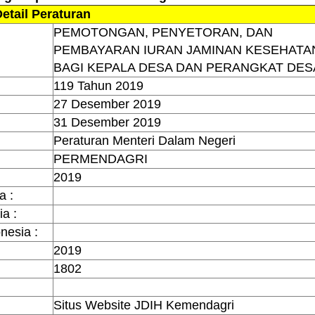
etail Peraturan
PEMOTONGAN, PENYETORAN, DAN
PEMBAYARAN IURAN JAMINAN KESEHATA
BAGI KEPALA DESA DAN PERANGKAT DES
119 Tahun 2019
27 Desember 2019
31 Desember 2019
Peraturan Menteri Dalam Negeri
PERMENDAGRI
2019
a :
a :
nesia :
2019
1802
Situs Website JDIH Kemendagri