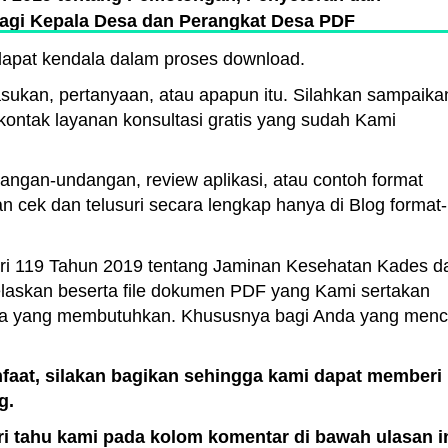
agi Kepala Desa dan Perangkat Desa PDF
dapat kendala dalam proses download.
ukan, pertanyaan, atau apapun itu. Silahkan sampaika
kontak layanan konsultasi gratis yang sudah Kami
ngan-undangan, review aplikasi, atau contoh format
an cek dan telusuri secara lengkap hanya di Blog format-
i 119 Tahun 2019 tentang Jaminan Kesehatan Kades d
laskan beserta file dokumen PDF yang Kami sertakan
da yang membutuhkan. Khususnya bagi Anda yang menc
faat, silakan bagikan sehingga kami dapat memberi
g.
 tahu kami pada kolom komentar di bawah ulasan in