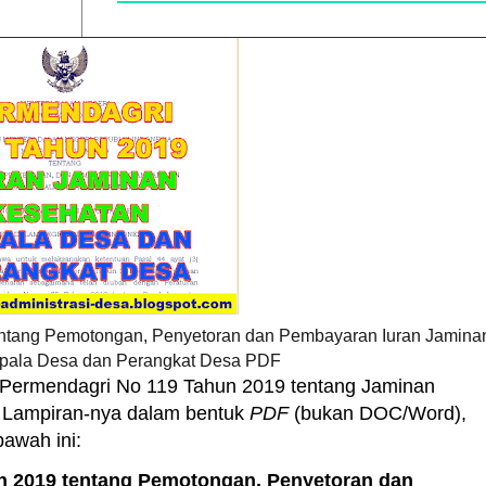
ntang Pemotongan, Penyetoran dan Pembayaran Iuran Jamina
pala Desa dan Perangkat Desa PDF
 Permendagri No 119 Tahun 2019 tentang Jaminan
 Lampiran-nya dalam bentuk
PDF
(bukan DOC/Word),
bawah ini:
 2019 tentang Pemotongan, Penyetoran dan