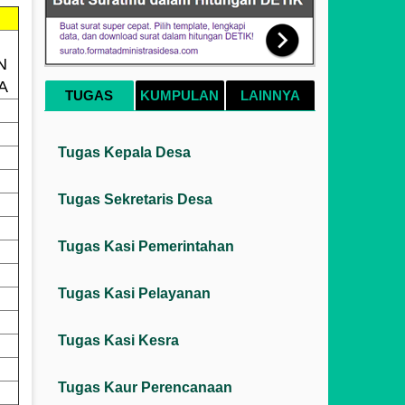
N
A
TUGAS
KUMPULAN
LAINNYA
Tugas Kepala Desa
Tugas Sekretaris Desa
Tugas Kasi Pemerintahan
Tugas Kasi Pelayanan
Tugas Kasi Kesra
Tugas Kaur Perencanaan