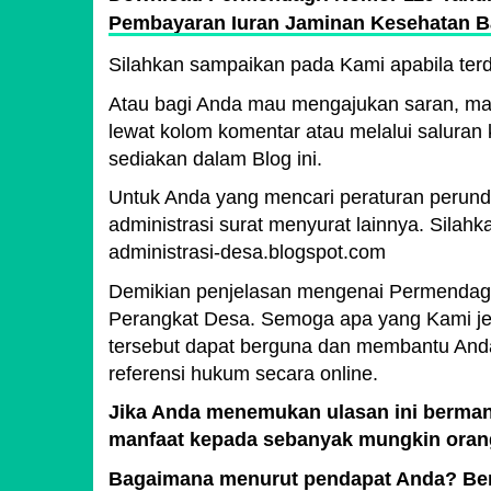
Pembayaran Iuran Jaminan Kesehatan B
Silahkan sampaikan pada Kami apabila ter
Atau bagi Anda mau mengajukan saran, mas
lewat kolom komentar atau melalui saluran 
sediakan dalam Blog ini.
Untuk Anda yang mencari peraturan perunda
administrasi surat menyurat lainnya. Silahk
administrasi-desa.blogspot.com
Demikian penjelasan mengenai Permendagr
Perangkat Desa. Semoga apa yang Kami je
tersebut dapat berguna dan membantu An
referensi hukum secara online.
Jika Anda menemukan ulasan ini berman
manfaat kepada sebanyak mungkin oran
Bagaimana menurut pendapat Anda? Beri