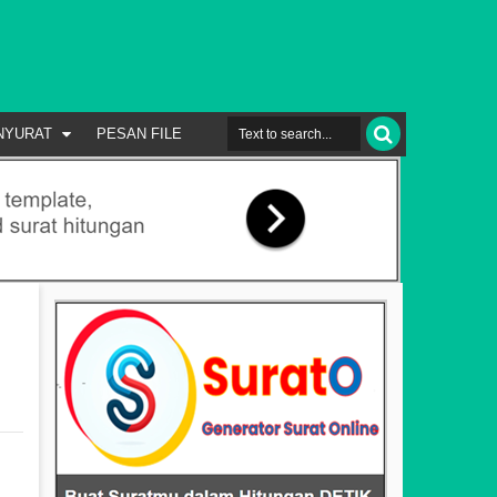
NYURAT
PESAN FILE