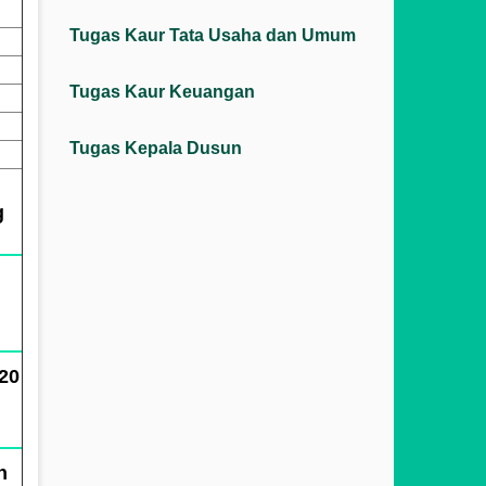
Tugas Kaur Tata Usaha dan Umum
Tugas Kaur Keuangan
Tugas Kepala Dusun
g
20
n