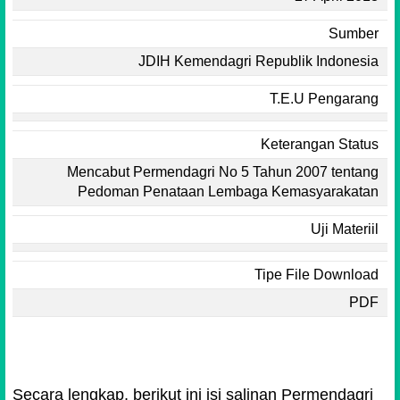
Sumber
JDIH Kemendagri Republik Indonesia
T.E.U Pengarang
Keterangan Status
Mencabut Permendagri No 5 Tahun 2007 tentang
Pedoman Penataan Lembaga Kemasyarakatan
Uji Materiil
Tipe File Download
PDF
Secara lengkap, berikut ini isi salinan Permendagri