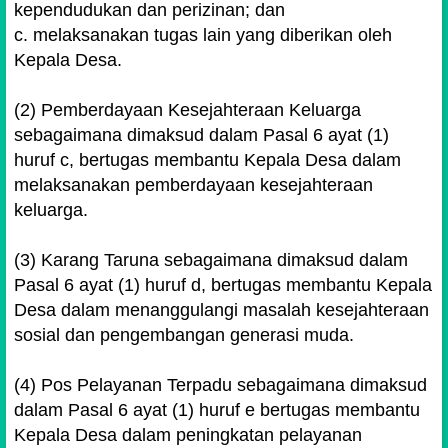
kependudukan dan perizinan; dan
c. melaksanakan tugas lain yang diberikan oleh
Kepala Desa.
(2) Pemberdayaan Kesejahteraan Keluarga
sebagaimana dimaksud dalam Pasal 6 ayat (1)
huruf c, bertugas membantu Kepala Desa dalam
melaksanakan pemberdayaan kesejahteraan
keluarga.
(3) Karang Taruna sebagaimana dimaksud dalam
Pasal 6 ayat (1) huruf d, bertugas membantu Kepala
Desa dalam menanggulangi masalah kesejahteraan
sosial dan pengembangan generasi muda.
(4) Pos Pelayanan Terpadu sebagaimana dimaksud
dalam Pasal 6 ayat (1) huruf e bertugas membantu
Kepala Desa dalam peningkatan pelayanan