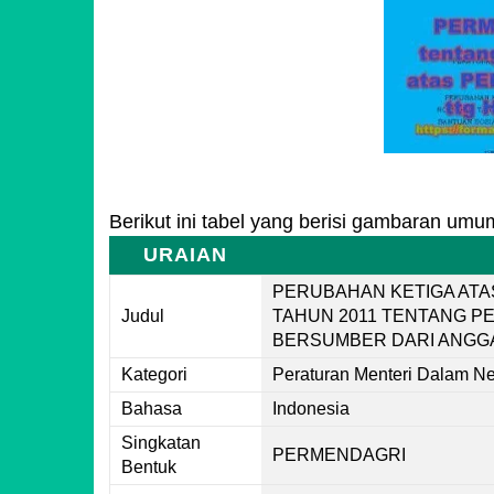
Berikut ini tabel yang berisi gambaran umu
URAIAN
PERUBAHAN KETIGA ATA
Judul
TAHUN 2011 TENTANG P
BERSUMBER DARI ANGG
Kategori
Peraturan Menteri Dalam Ne
Bahasa
Indonesia
Singkatan
PERMENDAGRI
Bentuk