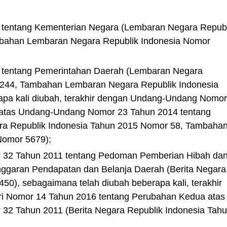
tentang Kementerian Negara (Lembaran Negara Republ
bahan Lembaran Negara Republik Indonesia Nomor
tentang Pemerintahan Daerah (Lembaran Negara
 244, Tambahan Lembaran Negara Republik Indonesia
pa kali diubah, terakhir dengan Undang-Undang Nomor
 atas Undang-Undang Nomor 23 Tahun 2014 tentang
a Republik Indonesia Tahun 2015 Nomor 58, Tambaha
Nomor 5679);
r 32 Tahun 2011 tentang Pedoman Pemberian Hibah da
nggaran Pendapatan dan Belanja Daerah (Berita Negara
50), sebagaimana telah diubah beberapa kali, terakhir
ri Nomor 14 Tahun 2016 tentang Perubahan Kedua atas
 32 Tahun 2011 (Berita Negara Republik Indonesia Tah