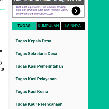
TUGAS
KUMPULAN
LAINNYA
Tugas Kepala Desa
un
Tugas Sekretaris Desa
3
Tugas Kasi Pemerintahan
ta
Tugas Kasi Pelayanan
Tugas Kasi Kesra
Tugas Kaur Perencanaan