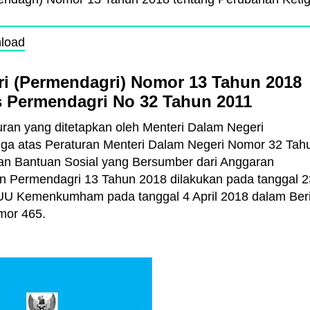
load
ri (Permendagri) Nomor 13 Tahun 2018
s Permendagri No 32 Tahun 2011
ran yang ditetapkan oleh Menteri Dalam Negeri
ga atas Peraturan Menteri Dalam Negeri Nomor 32 Tah
n Bantuan Sosial yang Bersumber dari Anggaran
n Permendagri 13 Tahun 2018 dilakukan pada tanggal 2
PUU Kemenkumham pada tanggal 4 April 2018 dalam Beri
mor 465.