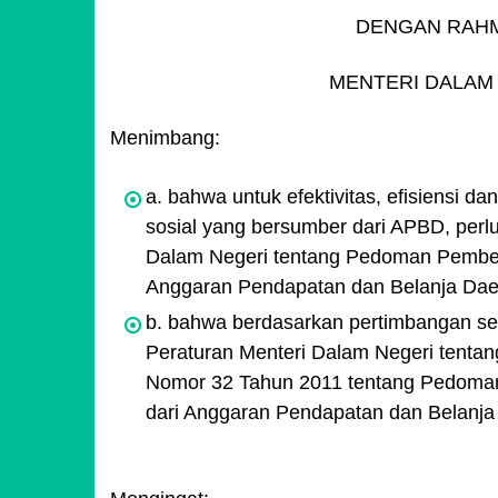
DENGAN RAHM
MENTERI DALAM 
Menimbang:
a. bahwa untuk efektivitas, efisiensi d
sosial yang bersumber dari APBD, perl
Dalam Negeri tentang Pedoman Pember
Anggaran Pendapatan dan Belanja Dae
b. bahwa berdasarkan pertimbangan s
Peraturan Menteri Dalam Negeri tentan
Nomor 32 Tahun 2011 tentang Pedoman
dari Anggaran Pendapatan dan Belanja