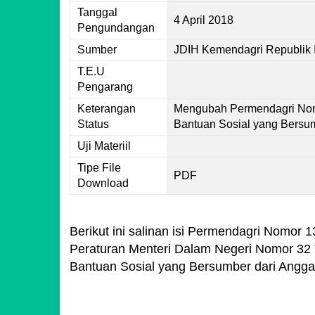
Tanggal
4 April 2018
Pengundangan
Sumber
JDIH Kemendagri Republik 
T.E.U
Pengarang
Keterangan
Mengubah Permendagri Nom
Status
Bantuan Sosial yang Bersu
Uji Materiil
Tipe File
PDF
Download
Berikut ini salinan isi Permendagri Nomor 
Peraturan Menteri Dalam Negeri Nomor 32
Bantuan Sosial yang Bersumber dari Angg