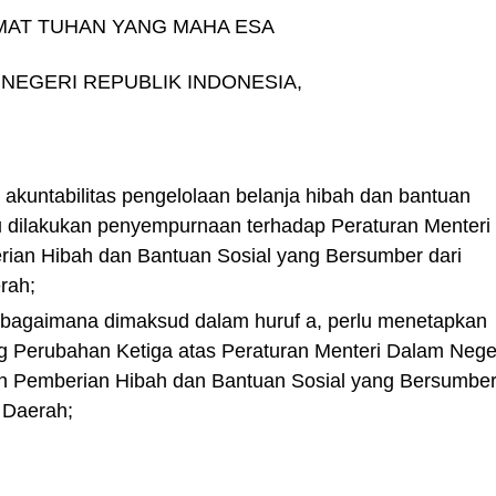
AT TUHAN YANG MAHA ESA
NEGERI REPUBLIK INDONESIA,
an akuntabilitas pengelolaan belanja hibah dan bantuan
u dilakukan penyempurnaan terhadap Peraturan Menteri
ian Hibah dan Bantuan Sosial yang Bersumber dari
rah;
ebagaimana dimaksud dalam huruf a, perlu menetapkan
g Perubahan Ketiga atas Peraturan Menteri Dalam Nege
 Pemberian Hibah dan Bantuan Sosial yang Bersumbe
 Daerah;