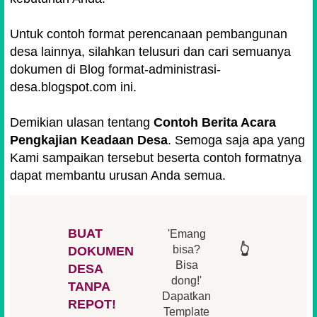
Untuk contoh format perencanaan pembangunan
desa lainnya, silahkan telusuri dan cari semuanya
dokumen di Blog format-administrasi-
desa.blogspot.com ini.
Demikian ulasan tentang
Contoh Berita Acara
Pengkajian Keadaan Desa
. Semoga saja apa yang
Kami sampaikan tersebut beserta contoh formatnya
dapat membantu urusan Anda semua.
BUAT
'Emang
👆
👆
👆
👆
bisa?
DOKUMEN
Bisa
DESA
👆
dong!'
👆
TANPA
Dapatkan
REPOT!
Template