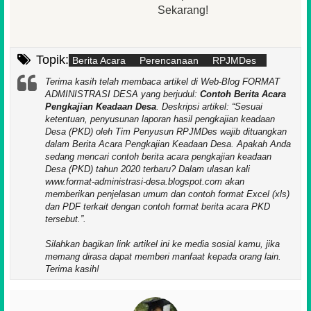
Sekarang!
Topik:
Berita Acara
Perencanaan
RPJMDes
Terima kasih telah membaca artikel di Web-Blog FORMAT
ADMINISTRASI DESA yang berjudul:
Contoh Berita Acara
Pengkajian Keadaan Desa
. Deskripsi artikel:
Sesuai
ketentuan, penyusunan laporan hasil pengkajian keadaan
Desa (PKD) oleh Tim Penyusun RPJMDes wajib dituangkan
dalam Berita Acara Pengkajian Keadaan Desa. Apakah Anda
sedang mencari contoh berita acara pengkajian keadaan
Desa (PKD) tahun 2020 terbaru? Dalam ulasan kali
www.format-administrasi-desa.blogspot.com akan
memberikan penjelasan umum dan contoh format Excel (xls)
dan PDF terkait dengan contoh format berita acara PKD
tersebut.
.
Silahkan bagikan link artikel ini ke media sosial kamu, jika
memang dirasa dapat memberi manfaat kepada orang lain.
Terima kasih!