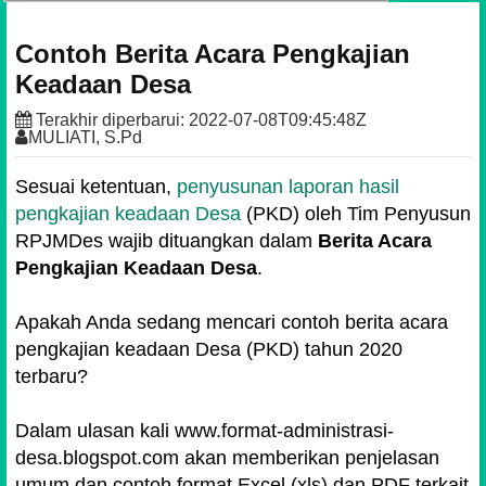
Contoh Berita Acara Pengkajian
Keadaan Desa
Terakhir diperbarui:
2022-07-08T09:45:48Z
MULIATI, S.Pd
Sesuai ketentuan,
penyusunan laporan hasil
pengkajian keadaan Desa
(PKD) oleh Tim Penyusun
RPJMDes wajib dituangkan dalam
Berita Acara
Pengkajian Keadaan Desa
.
Apakah Anda sedang mencari contoh berita acara
pengkajian keadaan Desa (PKD) tahun 2020
terbaru?
Dalam ulasan kali www.format-administrasi-
desa.blogspot.com akan memberikan penjelasan
umum dan contoh format Excel (xls) dan PDF terkait