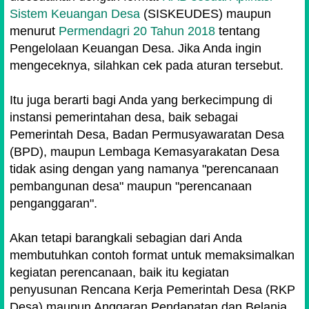
Sistem Keuangan Desa
(SISKEUDES) maupun
menurut
Permendagri 20 Tahun 2018
tentang
Pengelolaan Keuangan Desa. Jika Anda ingin
mengeceknya, silahkan cek pada aturan tersebut.
Itu juga berarti bagi Anda yang berkecimpung di
instansi pemerintahan desa, baik sebagai
Pemerintah Desa, Badan Permusyawaratan Desa
(BPD), maupun Lembaga Kemasyarakatan Desa
tidak asing dengan yang namanya "perencanaan
pembangunan desa" maupun "perencanaan
penganggaran".
Akan tetapi barangkali sebagian dari Anda
membutuhkan contoh format untuk memaksimalkan
kegiatan perencanaan, baik itu kegiatan
penyusunan Rencana Kerja Pemerintah Desa (RKP
Desa) maupun Anggaran Pendapatan dan Belanja