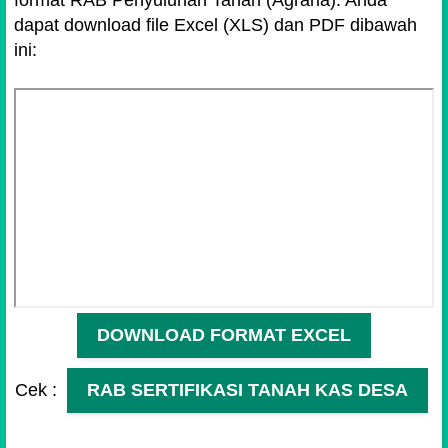
format RAB Penyuluhan Tanah (Agraria). Anda
dapat download file Excel (XLS) dan PDF dibawah
ini:
DOWNLOAD FORMAT EXCEL
Cek :
RAB SERTIFIKASI TANAH KAS DESA