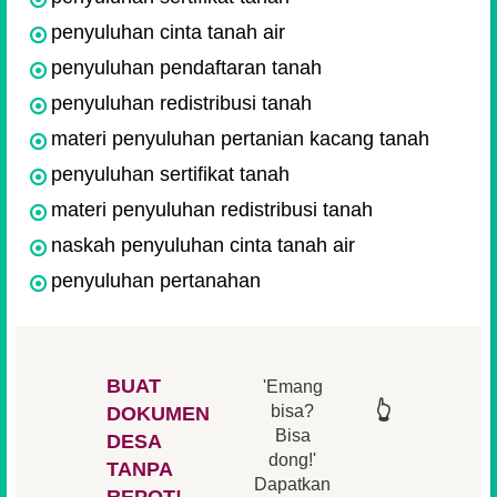
penyuluhan cinta tanah air
penyuluhan pendaftaran tanah
penyuluhan redistribusi tanah
materi penyuluhan pertanian kacang tanah
penyuluhan sertifikat tanah
materi penyuluhan redistribusi tanah
naskah penyuluhan cinta tanah air
penyuluhan pertanahan
BUAT
'Emang
👆
👆
👆
👆
bisa?
DOKUMEN
Bisa
DESA
👆
dong!'
👆
TANPA
Dapatkan
REPOT!