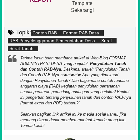
Template
Sekarang!
Topik:
Contoh RAB
Format RAB Desa
RAB Penyelenggaraan Pemerintahan Desa
Surat
Surat Tanah
Terima kasih telah membaca artikel di Web-Blog FORMAT
ADMINISTRASI DESA yang berjudul:
Penyuluhan Tanah
dan Contoh RAB-Nya
. Deskripsi artikel:
Penyuluhan Tanah
dan Contoh RAB-Nya ✅➽✅➽✅➽ Apa yang dimaksud
dengan Penyuluhan Tanah? Dan bagaimana contoh rencana
anggaran biaya (RAB) kegiatan penyuluhan pertanahan
sesuai peraturan perundang-undangan yang berlaku? Berikut
ini pengertian tentang penyuluhan tanah dan contoh RAB-nya
(format excel dan PDF) terbaru?
.
Silahkan bagikan link artikel ini ke media sosial kamu, jika
memang dirasa dapat memberi manfaat kepada orang lain.
Terima kasih!