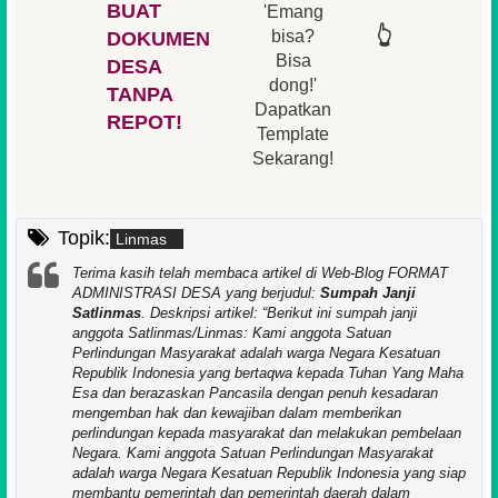
BUAT
'Emang
👆
👆
👆
👆
bisa?
DOKUMEN
Bisa
DESA
👆
dong!'
👆
TANPA
Dapatkan
REPOT!
Template
Sekarang!
Topik:
Linmas
Terima kasih telah membaca artikel di Web-Blog FORMAT
ADMINISTRASI DESA yang berjudul:
Sumpah Janji
Satlinmas
. Deskripsi artikel:
Berikut ini sumpah janji
anggota Satlinmas/Linmas: Kami anggota Satuan
Perlindungan Masyarakat adalah warga Negara Kesatuan
Republik Indonesia yang bertaqwa kepada Tuhan Yang Maha
Esa dan berazaskan Pancasila dengan penuh kesadaran
mengemban hak dan kewajiban dalam memberikan
perlindungan kepada masyarakat dan melakukan pembelaan
Negara. Kami anggota Satuan Perlindungan Masyarakat
adalah warga Negara Kesatuan Republik Indonesia yang siap
membantu pemerintah dan pemerintah daerah dalam