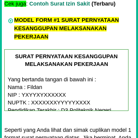
Cek juga
:
Contoh Surat Izin Sakit
(Terbaru)
MODEL FORM #1 SURAT PERNYATAAN
KESANGGUPAN MELAKSANAKAN
PEKERJAAN
SURAT PERNYATAAN KESANGGUPAN
MELAKSANAKAN PEKERJAAN
Yang bertanda tangan di bawah ini :
Nama : Fildan
NIP : YXYYXYXXXXXX
NUPTK : XXXXXXXYYYYYXXXX
Pendidikan Terakhir : D3 Politeknik Negeri
Malang
Masa Kerja : 2019-2021
Seperti yang Anda lihat dan simak cuplikan model 1
format surat pernyataan diatas. Jika berminat, Anda