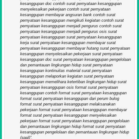
kesanggupan doc contoh surat pernyataan kesanggupan
menyelesaikan pekerjaan contoh surat pernyataan
kesanggupan membayar angsuran bank contoh surat
pernyataan kesanggupan mengikuti kegiatan contoh surat
pernyataan kesanggupan menjadi pengurus contoh surat
pernyataan kesanggupan menjadi pengurus osis surat
pernyataan kesanggupan surat pernyataan kesanggupan
kerja surat pernyataan kesanggupan membayar surat
pernyataan kesanggupan membayar hutang surat pernyataan
kesanggupan menyelesaikan pekerjaan surat pernyataan
kesanggupan doc surat pernyataan kesanggupan pengelolaan
dan pemantauan lingkungan hidup surat pernyataan
kesanggupan kontinuitas material surat pernyataan
kesanggupan melaporkan kegiatan surat pernyataan
kesanggupan memelihara ketertiban lingkungan hidup surat
pernyataan kesanggupan osis format surat pernyataan
kesanggupan contoh format surat pernyataan kesanggupan
format surat pernyataan kesanggupan dari perum bulog
format surat pernyataan kesanggupan melaksanakan
pekerjaan format surat pernyataan kesanggupan membayar
format surat pernyataan kesanggupan menyelesaikan
pekerjaan format surat pernyataan kesanggupan pengelolaan
dan pemantauan lingkungan hidup format surat pernyataan
kesanggupan pengelolaan dan pemantauan lingkungan hidup
(sppl)
.