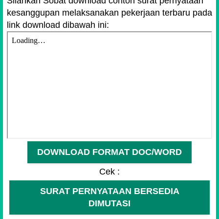
Silahkan Sobat download contoh surat pernyataan
Fildan
kesanggupan melaksanakan pekerjaan terbaru pada
NIP. YXYYXYXXXXXX
link download dibawah ini:
DOWNLOAD FORMAT DOC/WORD
Cek :
SURAT PERNYATAAN BERSEDIA
DIMUTASI