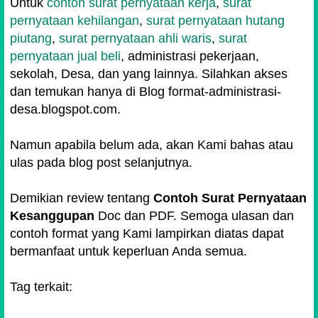
Untuk
contoh surat pernyataan kerja
,
surat
pernyataan kehilangan
,
surat pernyataan hutang
piutang
,
surat pernyataan ahli waris
,
surat
pernyataan jual beli
, administrasi pekerjaan,
sekolah, Desa, dan yang lainnya. Silahkan akses
dan temukan hanya di Blog format-administrasi-
desa.blogspot.com.
Namun apabila belum ada, akan Kami bahas atau
ulas pada blog post selanjutnya.
Demikian review tentang
Contoh Surat Pernyataan
Kesanggupan
Doc dan PDF. Semoga ulasan dan
contoh format yang Kami lampirkan diatas dapat
bermanfaat untuk keperluan Anda semua.
Tag terkait: