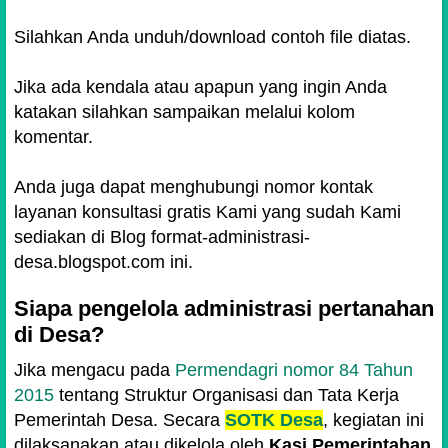
Silahkan Anda unduh/download contoh file diatas.
Jika ada kendala atau apapun yang ingin Anda
katakan silahkan sampaikan melalui kolom
komentar.
Anda juga dapat menghubungi nomor kontak
layanan konsultasi gratis Kami yang sudah Kami
sediakan di Blog format-administrasi-
desa.blogspot.com ini.
Siapa pengelola administrasi pertanahan
di Desa?
Jika mengacu pada
Permendagri nomor 84 Tahun
2015
tentang Struktur Organisasi dan Tata Kerja
Pemerintah Desa. Secara
SOTK Desa
, kegiatan ini
dilaksanakan atau dikelola oleh
Kasi Pemerintahan