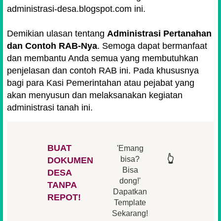
administrasi-desa.blogspot.com ini.
Demikian ulasan tentang
Administrasi Pertanahan
dan Contoh RAB-Nya
. Semoga dapat bermanfaat
dan membantu Anda semua yang membutuhkan
penjelasan dan contoh RAB ini. Pada khususnya
bagi para Kasi Pemerintahan atau pejabat yang
akan menyusun dan melaksanakan kegiatan
administrasi tanah ini.
BUAT
'Emang
👆
👆
👆
👆
bisa?
DOKUMEN
Bisa
DESA
👆
dong!'
👆
TANPA
Dapatkan
REPOT!
Template
Sekarang!