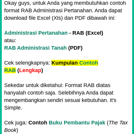
Okay guys, untuk Anda yang membutuhkan contoh
format RAB Administrasi Pertanahan. Anda dapat
download file Excel (Xls) dan PDF dibawah ini:
Administrasi Pertanahan
- RAB (Excel)
atau:
RAB Administrasi Tanah
(PDF)
Cek selengkapnya:
Kumpulan
Contoh
RAB
(
Lengkap
)
Sekedar untuk diketahui: Format RAB diatas
hanyalah contoh saja. Selebihnya Anda dapat
mengembangkan sendiri sesuai kebutuhan. It's
Simple.
Cek juga:
Contoh
Buku Pembantu Pajak
(
The Tax
Book
)