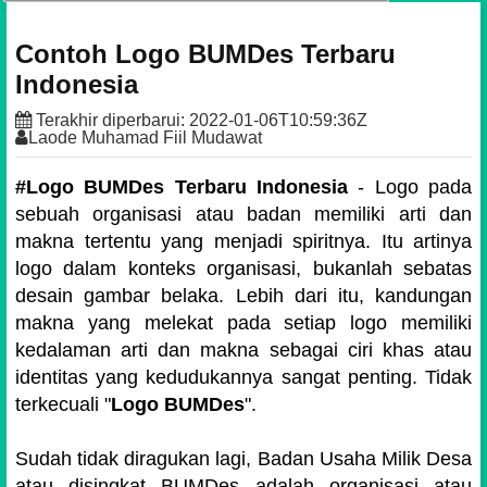
Contoh Logo BUMDes Terbaru
Indonesia
Terakhir diperbarui:
2022-01-06T10:59:36Z
Laode Muhamad Fiil Mudawat
#Logo BUMDes Terbaru Indonesia
- Logo pada
sebuah organisasi atau badan memiliki arti dan
makna tertentu yang menjadi spiritnya. Itu artinya
logo dalam konteks organisasi, bukanlah sebatas
desain gambar belaka. Lebih dari itu, kandungan
makna yang melekat pada setiap logo memiliki
kedalaman arti dan makna sebagai ciri khas atau
identitas yang kedudukannya sangat penting. Tidak
terkecuali "
Logo BUMDes
".
Sudah tidak diragukan lagi,
Badan Usaha Milik Desa
atau disingkat BUMDes adalah organisasi atau