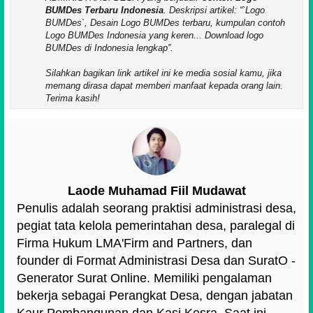
BUMDes Terbaru Indonesia
. Deskripsi artikel:
`Logo
BUMDes`, Desain Logo BUMDes terbaru, kumpulan contoh
Logo BUMDes Indonesia yang keren... Download logo
BUMDes di Indonesia lengkap
.
Silahkan bagikan link artikel ini ke media sosial kamu, jika
memang dirasa dapat memberi manfaat kepada orang lain.
Terima kasih!
Laode Muhamad Fiil Mudawat
Penulis adalah seorang praktisi administrasi desa,
pegiat tata kelola pemerintahan desa, paralegal di
Firma Hukum LMA'Firm and Partners, dan
founder di Format Administrasi Desa dan SuratO -
Generator Surat Online. Memiliki pengalaman
bekerja sebagai Perangkat Desa, dengan jabatan
Kaur Pembangunan dan Kasi Kesra. Saat ini