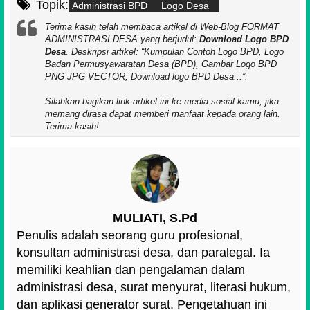
Topik:
Administrasi BPD
Logo Desa
Terima kasih telah membaca artikel di Web-Blog FORMAT
ADMINISTRASI DESA yang berjudul:
Download Logo BPD
Desa
. Deskripsi artikel:
Kumpulan Contoh Logo BPD, Logo
Badan Permusyawaratan Desa (BPD), Gambar Logo BPD
PNG JPG VECTOR, Download logo BPD Desa...
.
Silahkan bagikan link artikel ini ke media sosial kamu, jika
memang dirasa dapat memberi manfaat kepada orang lain.
Terima kasih!
MULIATI, S.Pd
Penulis adalah seorang guru profesional,
konsultan administrasi desa, dan paralegal. Ia
memiliki keahlian dan pengalaman dalam
administrasi desa, surat menyurat, literasi hukum,
dan aplikasi generator surat. Pengetahuan ini