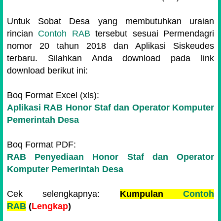
Untuk Sobat Desa yang membutuhkan uraian
rincian
Contoh RAB
tersebut sesuai Permendagri
nomor 20 tahun 2018 dan Aplikasi Siskeudes
terbaru. Silahkan Anda download pada link
download berikut ini:
Boq Format Excel (xls):
Aplikasi RAB
Honor Staf dan Operator Komputer
Pemerintah Desa
Boq Format PDF:
RAB Penyediaan
Honor Staf dan Operator
Komputer Pemerintah Desa
Cek selengkapnya:
Kumpulan
Contoh
RAB
(
Lengkap
)