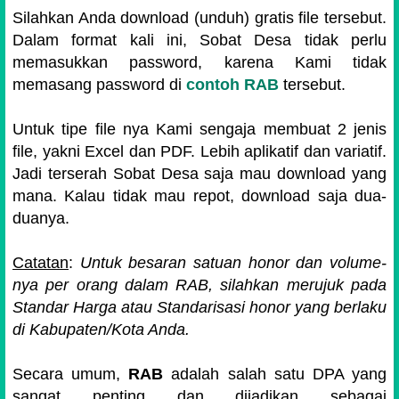
Silahkan Anda download (unduh) gratis file tersebut.
Dalam format kali ini, Sobat Desa tidak perlu
memasukkan password, karena Kami tidak
memasang password di
contoh RAB
tersebut.
Untuk tipe file nya Kami sengaja membuat 2 jenis
file, yakni Excel dan PDF. Lebih aplikatif dan variatif.
Jadi terserah Sobat Desa saja mau download yang
mana. Kalau tidak mau repot, download saja dua-
duanya.
Catatan
:
Untuk besaran satuan honor dan volume-
nya per orang dalam RAB, silahkan merujuk pada
Standar Harga atau Standarisasi honor yang berlaku
di Kabupaten/Kota Anda.
Secara umum,
RAB
adalah salah satu DPA yang
sangat penting dan dijadikan sebagai