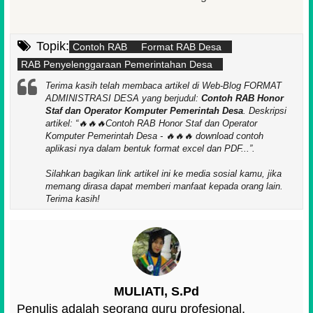
Topik:
Contoh RAB
Format RAB Desa
RAB Penyelenggaraan Pemerintahan Desa
Terima kasih telah membaca artikel di Web-Blog FORMAT
ADMINISTRASI DESA yang berjudul:
Contoh RAB Honor
Staf dan Operator Komputer Pemerintah Desa
. Deskripsi
artikel:
🔥🔥🔥Contoh RAB Honor Staf dan Operator
Komputer Pemerintah Desa - 🔥🔥🔥 download contoh
aplikasi nya dalam bentuk format excel dan PDF...
.
Silahkan bagikan link artikel ini ke media sosial kamu, jika
memang dirasa dapat memberi manfaat kepada orang lain.
Terima kasih!
MULIATI, S.Pd
Penulis adalah seorang guru profesional,