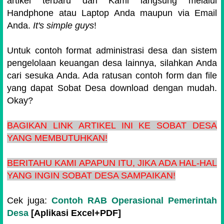
artikel terbaru dari Kami langsung melalui
Handphone atau Laptop Anda maupun via Email
Anda.
It's simple guys
!
Untuk contoh format administrasi desa dan sistem
pengelolaan keuangan desa lainnya, silahkan Anda
cari sesuka Anda. Ada ratusan contoh form dan file
yang dapat Sobat Desa download dengan mudah.
Okay?
BAGIKAN LINK ARTIKEL INI KE SOBAT DESA
YANG MEMBUTUHKAN!
BERITAHU KAMI APAPUN ITU, JIKA ADA HAL-HAL
YANG INGIN SOBAT DESA SAMPAIKAN!
Cek juga:
Contoh RAB Operasional Pemerintah
Desa
[Aplikasi Excel+PDF]