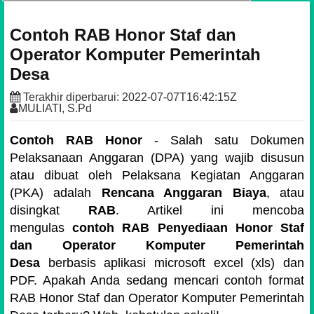
Contoh RAB Honor Staf dan
Operator Komputer Pemerintah
Desa
Terakhir diperbarui:
2022-07-07T16:42:15Z
MULIATI, S.Pd
Contoh RAB Honor
- Salah satu Dokumen
Pelaksanaan Anggaran (DPA) yang wajib disusun
atau dibuat oleh Pelaksana Kegiatan Anggaran
(PKA) adalah
Rencana Anggaran Biaya
, atau
disingkat
RAB
. Artikel ini mencoba
mengulas
contoh RAB Penyediaan Honor Staf
dan Operator Komputer Pemerintah
Desa
berbasis aplikasi microsoft excel (xls) dan
PDF. Apakah Anda sedang mencari contoh format
RAB Honor Staf dan Operator Komputer Pemerintah